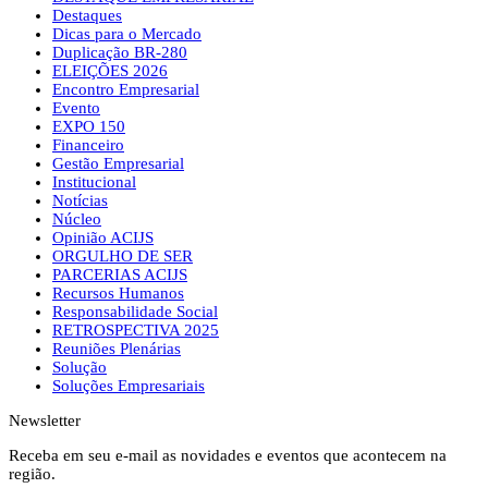
Destaques
Dicas para o Mercado
Duplicação BR-280
ELEIÇÕES 2026
Encontro Empresarial
Evento
EXPO 150
Financeiro
Gestão Empresarial
Institucional
Notícias
Núcleo
Opinião ACIJS
ORGULHO DE SER
PARCERIAS ACIJS
Recursos Humanos
Responsabilidade Social
RETROSPECTIVA 2025
Reuniões Plenárias
Solução
Soluções Empresariais
Newsletter
Receba em seu e-mail as novidades e eventos que acontecem na
região.