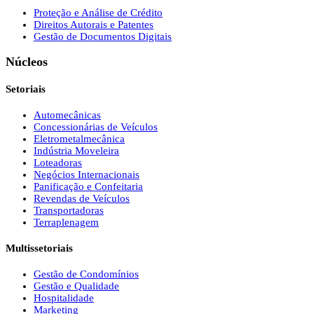
Proteção e Análise de Crédito
Direitos Autorais e Patentes
Gestão de Documentos Digitais
Núcleos
Setoriais
Automecânicas
Concessionárias de Veículos
Eletrometalmecânica
Indústria Moveleira
Loteadoras
Negócios Internacionais
Panificação e Confeitaria
Revendas de Veículos
Transportadoras
Terraplenagem
Multissetoriais
Gestão de Condomínios
Gestão e Qualidade
Hospitalidade
Marketing