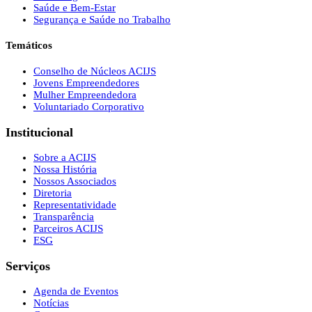
Saúde e Bem-Estar
Segurança e Saúde no Trabalho
Temáticos
Conselho de Núcleos ACIJS
Jovens Empreendedores
Mulher Empreendedora
Voluntariado Corporativo
Institucional
Sobre a ACIJS
Nossa História
Nossos Associados
Diretoria
Representatividade
Transparência
Parceiros ACIJS
ESG
Serviços
Agenda de Eventos
Notícias