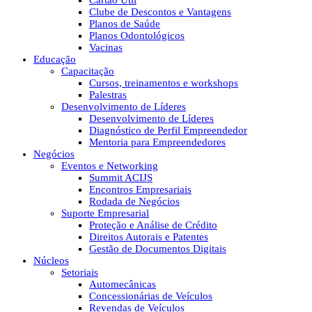
Cartão Útil
Clube de Descontos e Vantagens
Planos de Saúde
Planos Odontológicos
Vacinas
Educação
Capacitação
Cursos, treinamentos e workshops
Palestras
Desenvolvimento de Líderes
Desenvolvimento de Líderes
Diagnóstico de Perfil Empreendedor
Mentoria para Empreendedores
Negócios
Eventos e Networking
Summit ACIJS
Encontros Empresariais
Rodada de Negócios
Suporte Empresarial
Proteção e Análise de Crédito
Direitos Autorais e Patentes
Gestão de Documentos Digitais
Núcleos
Setoriais
Automecânicas
Concessionárias de Veículos
Revendas de Veículos