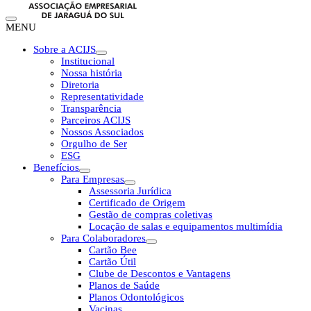
MENU
Sobre a ACIJS
Institucional
Nossa história
Diretoria
Representatividade
Transparência
Parceiros ACIJS
Nossos Associados
Orgulho de Ser
ESG
Benefícios
Para Empresas
Assessoria Jurídica
Certificado de Origem
Gestão de compras coletivas
Locação de salas e equipamentos multimídia
Para Colaboradores
Cartão Bee
Cartão Útil
Clube de Descontos e Vantagens
Planos de Saúde
Planos Odontológicos
Vacinas