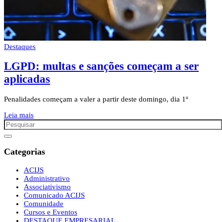
Destaques
LGPD: multas e sanções começam a ser
aplicadas
Penalidades começam a valer a partir deste domingo, dia 1º
Leia mais
Categorias
ACIJS
Administrativo
Associativismo
Comunicado ACIJS
Comunidade
Cursos e Eventos
DESTAQUE EMPRESARIAL