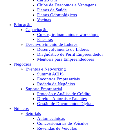
Cartão Útil
Clube de Descontos e Vantagens
Planos de Saúde
Planos Odontológicos
Vacinas
Educação
Capacitação
Cursos, treinamentos e workshops
Palestras
Desenvolvimento de Líderes
Desenvolvimento de Líderes
Diagnóstico de Perfil Empreendedor
Mentoria para Empreendedores
Negócios
Eventos e Networking
Summit ACIJS
Encontros Empresariais
Rodada de Negócios
Suporte Empresarial
Proteção e Análise de Crédito
Direitos Autorais e Patentes
Gestão de Documentos Digitais
Núcleos
Setoriais
Automecânicas
Concessionárias de Veículos
Revendas de Veículos