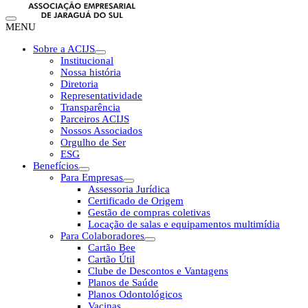
MENU
Sobre a ACIJS
Institucional
Nossa história
Diretoria
Representatividade
Transparência
Parceiros ACIJS
Nossos Associados
Orgulho de Ser
ESG
Benefícios
Para Empresas
Assessoria Jurídica
Certificado de Origem
Gestão de compras coletivas
Locação de salas e equipamentos multimídia
Para Colaboradores
Cartão Bee
Cartão Útil
Clube de Descontos e Vantagens
Planos de Saúde
Planos Odontológicos
Vacinas