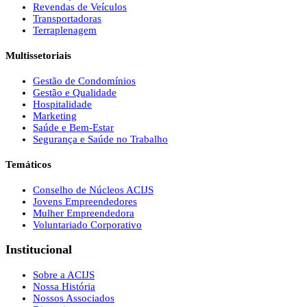
Revendas de Veículos
Transportadoras
Terraplenagem
Multissetoriais
Gestão de Condomínios
Gestão e Qualidade
Hospitalidade
Marketing
Saúde e Bem-Estar
Segurança e Saúde no Trabalho
Temáticos
Conselho de Núcleos ACIJS
Jovens Empreendedores
Mulher Empreendedora
Voluntariado Corporativo
Institucional
Sobre a ACIJS
Nossa História
Nossos Associados