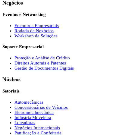
Negócios
Eventos e Networking
Encontros Empresariais
Rodada de Negócios
Workshop de Soluções
Suporte Empresarial
Proteção e Análise de Crédito
Direitos Autorais e Patentes
Gestão de Documentos Digitais
Núcleos
Setoriais
Automecânicas
Concessionárias de Veículos
Eletrometalmecânica
Indústria Moveleira
Loteadoras
Negócios Internacionais
Panificação e Confeitaria