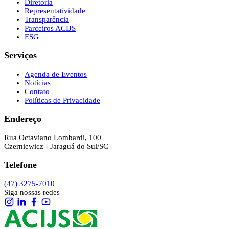
Diretoria
Representatividade
Transparência
Parceiros ACIJS
ESG
Serviços
Agenda de Eventos
Notícias
Contato
Políticas de Privacidade
Endereço
Rua Octaviano Lombardi, 100
Czerniewicz - Jaraguá do Sul/SC
Telefone
(47) 3275-7010
Siga nossas redes