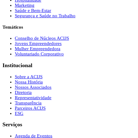
Marketing
Saúde e Bem-Estar
Segurança e Saúde no Trabalho
Temáticos
Conselho de Núcleos ACIJS
Jovens Empreendedores
Mulher Empreendedora
Voluntariado Corporativo
Institucional
Sobre a ACIJS
Nossa História
Nossos Associados
Diretoria
Representatividade
Transparência
Parceiros ACIJS
ESG
Serviços
Agenda de Eventos