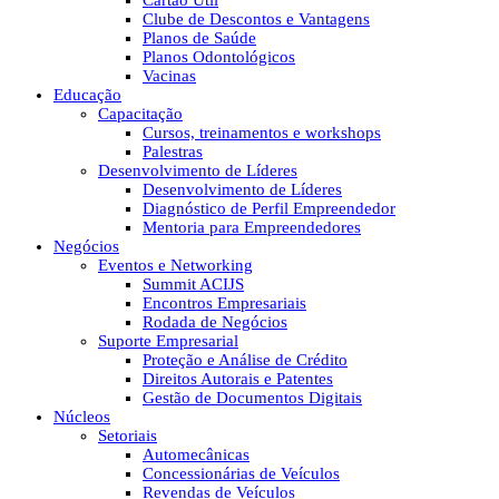
Cartão Útil
Clube de Descontos e Vantagens
Planos de Saúde
Planos Odontológicos
Vacinas
Educação
Capacitação
Cursos, treinamentos e workshops
Palestras
Desenvolvimento de Líderes
Desenvolvimento de Líderes
Diagnóstico de Perfil Empreendedor
Mentoria para Empreendedores
Negócios
Eventos e Networking
Summit ACIJS
Encontros Empresariais
Rodada de Negócios
Suporte Empresarial
Proteção e Análise de Crédito
Direitos Autorais e Patentes
Gestão de Documentos Digitais
Núcleos
Setoriais
Automecânicas
Concessionárias de Veículos
Revendas de Veículos