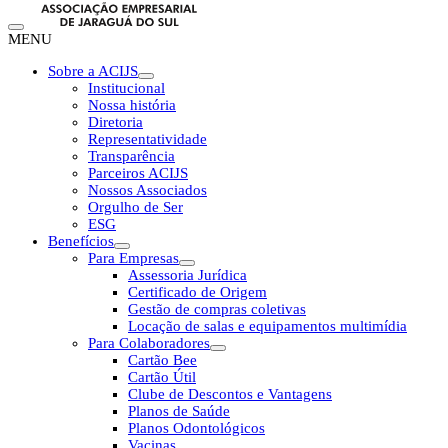
MENU
Sobre a ACIJS
Institucional
Nossa história
Diretoria
Representatividade
Transparência
Parceiros ACIJS
Nossos Associados
Orgulho de Ser
ESG
Benefícios
Para Empresas
Assessoria Jurídica
Certificado de Origem
Gestão de compras coletivas
Locação de salas e equipamentos multimídia
Para Colaboradores
Cartão Bee
Cartão Útil
Clube de Descontos e Vantagens
Planos de Saúde
Planos Odontológicos
Vacinas