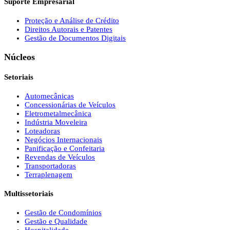
Suporte Empresarial
Proteção e Análise de Crédito
Direitos Autorais e Patentes
Gestão de Documentos Digitais
Núcleos
Setoriais
Automecânicas
Concessionárias de Veículos
Eletrometalmecânica
Indústria Moveleira
Loteadoras
Negócios Internacionais
Panificação e Confeitaria
Revendas de Veículos
Transportadoras
Terraplenagem
Multissetoriais
Gestão de Condomínios
Gestão e Qualidade
Hospitalidade