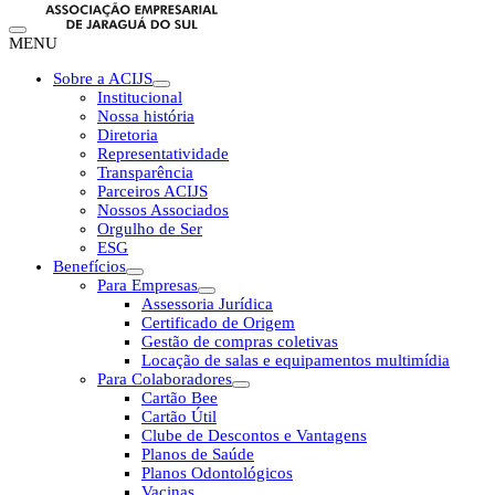
MENU
Sobre a ACIJS
Institucional
Nossa história
Diretoria
Representatividade
Transparência
Parceiros ACIJS
Nossos Associados
Orgulho de Ser
ESG
Benefícios
Para Empresas
Assessoria Jurídica
Certificado de Origem
Gestão de compras coletivas
Locação de salas e equipamentos multimídia
Para Colaboradores
Cartão Bee
Cartão Útil
Clube de Descontos e Vantagens
Planos de Saúde
Planos Odontológicos
Vacinas