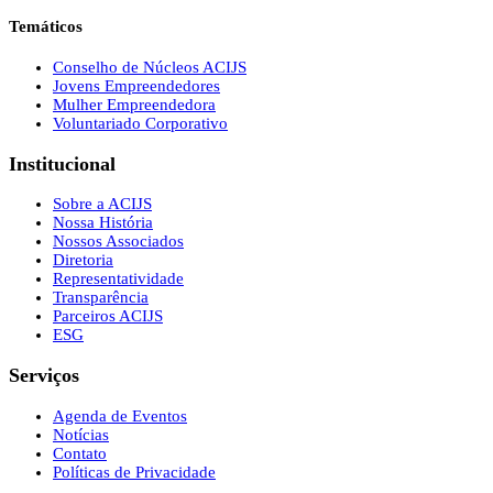
Temáticos
Conselho de Núcleos ACIJS
Jovens Empreendedores
Mulher Empreendedora
Voluntariado Corporativo
Institucional
Sobre a ACIJS
Nossa História
Nossos Associados
Diretoria
Representatividade
Transparência
Parceiros ACIJS
ESG
Serviços
Agenda de Eventos
Notícias
Contato
Políticas de Privacidade