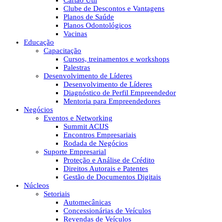
Cartão Útil
Clube de Descontos e Vantagens
Planos de Saúde
Planos Odontológicos
Vacinas
Educação
Capacitação
Cursos, treinamentos e workshops
Palestras
Desenvolvimento de Líderes
Desenvolvimento de Líderes
Diagnóstico de Perfil Empreendedor
Mentoria para Empreendedores
Negócios
Eventos e Networking
Summit ACIJS
Encontros Empresariais
Rodada de Negócios
Suporte Empresarial
Proteção e Análise de Crédito
Direitos Autorais e Patentes
Gestão de Documentos Digitais
Núcleos
Setoriais
Automecânicas
Concessionárias de Veículos
Revendas de Veículos