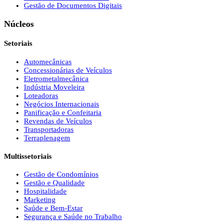
Gestão de Documentos Digitais
Núcleos
Setoriais
Automecânicas
Concessionárias de Veículos
Eletrometalmecânica
Indústria Moveleira
Loteadoras
Negócios Internacionais
Panificação e Confeitaria
Revendas de Veículos
Transportadoras
Terraplenagem
Multissetoriais
Gestão de Condomínios
Gestão e Qualidade
Hospitalidade
Marketing
Saúde e Bem-Estar
Segurança e Saúde no Trabalho