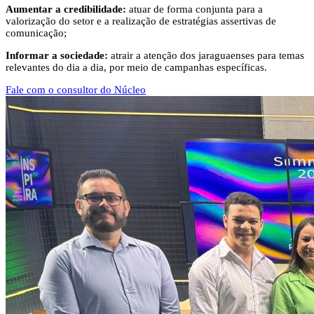
Aumentar a credibilidade:
atuar de forma conjunta para a
valorização do setor e a realização de estratégias assertivas de
comunicação;
Informar a sociedade:
atrair a atenção dos jaraguaenses para temas
relevantes do dia a dia, por meio de campanhas específicas.
Fale com o consultor do Núcleo