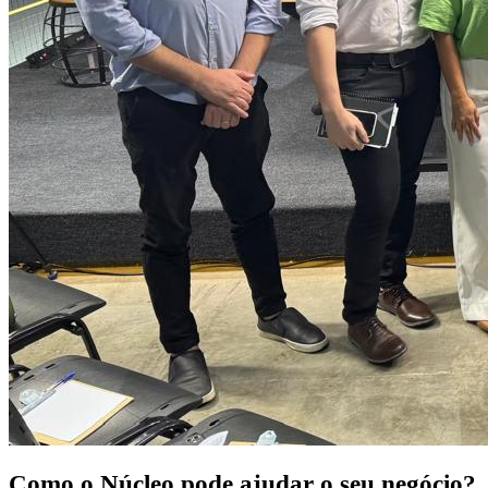
Como o Núcleo pode
ajudar o seu negócio?