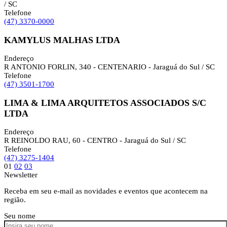
/ SC
Telefone
(47) 3370-0000
KAMYLUS MALHAS LTDA
Endereço
R ANTONIO FORLIN, 340 - CENTENARIO - Jaraguá do Sul / SC
Telefone
(47) 3501-1700
LIMA & LIMA ARQUITETOS ASSOCIADOS S/C
LTDA
Endereço
R REINOLDO RAU, 60 - CENTRO - Jaraguá do Sul / SC
Telefone
(47) 3275-1404
01
02
03
Newsletter
Receba em seu e-mail as novidades e eventos que acontecem na
região.
Seu nome