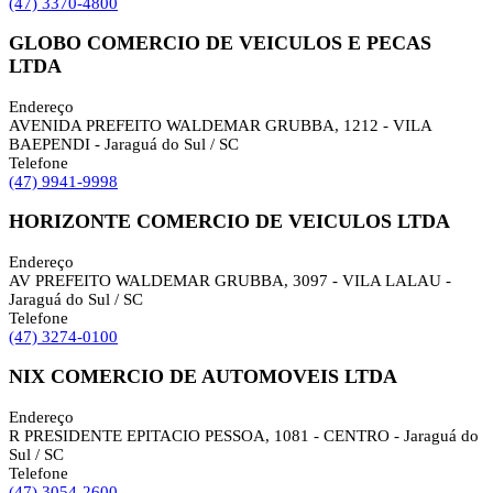
(47) 3370-4800
GLOBO COMERCIO DE VEICULOS E PECAS
LTDA
Endereço
AVENIDA PREFEITO WALDEMAR GRUBBA, 1212 - VILA
BAEPENDI - Jaraguá do Sul / SC
Telefone
(47) 9941-9998
HORIZONTE COMERCIO DE VEICULOS LTDA
Endereço
AV PREFEITO WALDEMAR GRUBBA, 3097 - VILA LALAU -
Jaraguá do Sul / SC
Telefone
(47) 3274-0100
NIX COMERCIO DE AUTOMOVEIS LTDA
Endereço
R PRESIDENTE EPITACIO PESSOA, 1081 - CENTRO - Jaraguá do
Sul / SC
Telefone
(47) 3054-2600