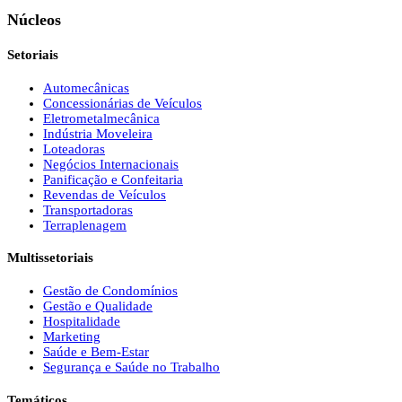
Núcleos
Setoriais
Automecânicas
Concessionárias de Veículos
Eletrometalmecânica
Indústria Moveleira
Loteadoras
Negócios Internacionais
Panificação e Confeitaria
Revendas de Veículos
Transportadoras
Terraplenagem
Multissetoriais
Gestão de Condomínios
Gestão e Qualidade
Hospitalidade
Marketing
Saúde e Bem-Estar
Segurança e Saúde no Trabalho
Temáticos