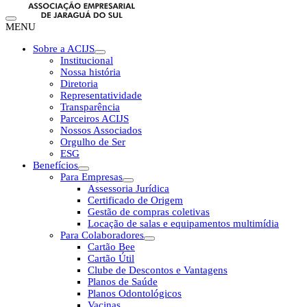
MENU
Sobre a ACIJS
Institucional
Nossa história
Diretoria
Representatividade
Transparência
Parceiros ACIJS
Nossos Associados
Orgulho de Ser
ESG
Benefícios
Para Empresas
Assessoria Jurídica
Certificado de Origem
Gestão de compras coletivas
Locação de salas e equipamentos multimídia
Para Colaboradores
Cartão Bee
Cartão Útil
Clube de Descontos e Vantagens
Planos de Saúde
Planos Odontológicos
Vacinas