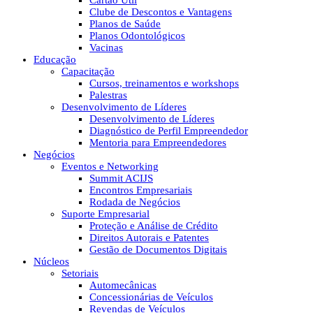
Cartão Útil
Clube de Descontos e Vantagens
Planos de Saúde
Planos Odontológicos
Vacinas
Educação
Capacitação
Cursos, treinamentos e workshops
Palestras
Desenvolvimento de Líderes
Desenvolvimento de Líderes
Diagnóstico de Perfil Empreendedor
Mentoria para Empreendedores
Negócios
Eventos e Networking
Summit ACIJS
Encontros Empresariais
Rodada de Negócios
Suporte Empresarial
Proteção e Análise de Crédito
Direitos Autorais e Patentes
Gestão de Documentos Digitais
Núcleos
Setoriais
Automecânicas
Concessionárias de Veículos
Revendas de Veículos