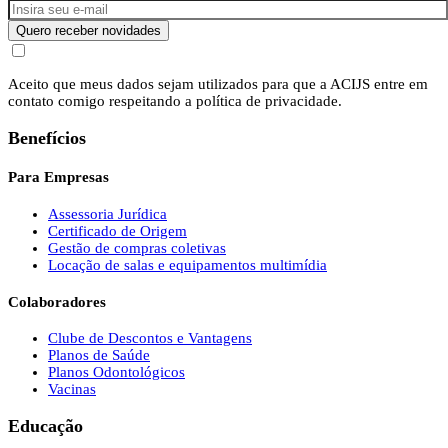
Quero receber novidades
Aceito que meus dados sejam utilizados para que a ACIJS entre em
contato comigo respeitando a política de privacidade.
Benefícios
Para Empresas
Assessoria Jurídica
Certificado de Origem
Gestão de compras coletivas
Locação de salas e equipamentos multimídia
Colaboradores
Clube de Descontos e Vantagens
Planos de Saúde
Planos Odontológicos
Vacinas
Educação