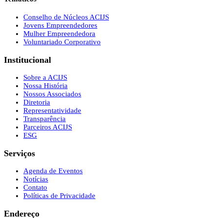
Conselho de Núcleos ACIJS
Jovens Empreendedores
Mulher Empreendedora
Voluntariado Corporativo
Institucional
Sobre a ACIJS
Nossa História
Nossos Associados
Diretoria
Representatividade
Transparência
Parceiros ACIJS
ESG
Serviços
Agenda de Eventos
Notícias
Contato
Políticas de Privacidade
Endereço