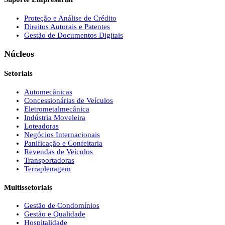
Proteção e Análise de Crédito
Direitos Autorais e Patentes
Gestão de Documentos Digitais
Núcleos
Setoriais
Automecânicas
Concessionárias de Veículos
Eletrometalmecânica
Indústria Moveleira
Loteadoras
Negócios Internacionais
Panificação e Confeitaria
Revendas de Veículos
Transportadoras
Terraplenagem
Multissetoriais
Gestão de Condomínios
Gestão e Qualidade
Hospitalidade