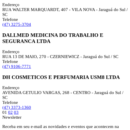
Endereço
RUA WALTER MARQUARDT, 407 - VILA NOVA - Jaraguá do Sul /
SC
Telefone
(47) 3275-3704
DALLMED MEDICINA DO TRABALHO E
SEGURANCA LTDA
Endereço
RUA 13 DE MAIO, 270 - CZERNIEWICZ - Jaraguá do Sul / SC
Telefone
(47) 9106-7771
DH COSMETICOS E PERFUMARIA USM8 LTDA
Endereço
AVENIDA GETULIO VARGAS, 268 - CENTRO - Jaraguá do Sul /
SC
Telefone
(47) 3373-1360
01
02
03
Newsletter
Receba em seu e-mail as novidades e eventos que acontecem na