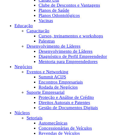
Cartão Útil
Clube de Descontos e Vantagens
Planos de Saúde
Planos Odontológicos
Vacinas
Educação
Capacitação
Cursos, treinamentos e workshops
Palestras
Desenvolvimento de Líderes
Desenvolvimento de Líderes
Diagnóstico de Perfil Empreendedor
Mentoria para Empreendedores
Negócios
Eventos e Networking
Summit ACIJS
Encontros Empresariais
Rodada de Negócios
Suporte Empresarial
Proteção e Análise de Crédito
Direitos Autorais e Patentes
Gestão de Documentos Digitais
Núcleos
Setoriais
Automecânicas
Concessionárias de Veículos
Revendas de Veículos