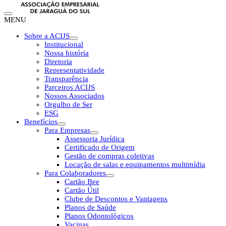
MENU
Sobre a ACIJS
Institucional
Nossa história
Diretoria
Representatividade
Transparência
Parceiros ACIJS
Nossos Associados
Orgulho de Ser
ESG
Benefícios
Para Empresas
Assessoria Jurídica
Certificado de Origem
Gestão de compras coletivas
Locação de salas e equipamentos multimídia
Para Colaboradores
Cartão Bee
Cartão Útil
Clube de Descontos e Vantagens
Planos de Saúde
Planos Odontológicos
Vacinas