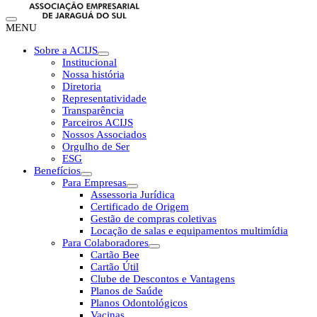
MENU
Sobre a ACIJS
Institucional
Nossa história
Diretoria
Representatividade
Transparência
Parceiros ACIJS
Nossos Associados
Orgulho de Ser
ESG
Benefícios
Para Empresas
Assessoria Jurídica
Certificado de Origem
Gestão de compras coletivas
Locação de salas e equipamentos multimídia
Para Colaboradores
Cartão Bee
Cartão Útil
Clube de Descontos e Vantagens
Planos de Saúde
Planos Odontológicos
Vacinas