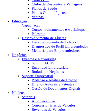
Cartão Útil
Clube de Descontos e Vantagens
Planos de Saúde
Planos Odontológicos
Vacinas
Educação
Capacitação
Cursos, treinamentos e workshops
Palestras
Desenvolvimento de Líderes
Desenvolvimento de Líderes
Diagnóstico de Perfil Empreendedor
Mentoria para Empreendedores
Negócios
Eventos e Networking
Summit ACIJS
Encontros Empresariais
Rodada de Negócios
Suporte Empresarial
Proteção e Análise de Crédito
Direitos Autorais e Patentes
Gestão de Documentos Digitais
Núcleos
Setoriais
Automecânicas
Concessionárias de Veículos
Revendas de Veículos