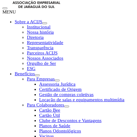
MENU
Sobre a ACIJS
Institucional
Nossa história
Diretoria
Representatividade
Transparência
Parceiros ACIJS
Nossos Associados
Orgulho de Ser
ESG
Benefícios
Para Empresas
Assessoria Jurídica
Certificado de Origem
Gestão de compras coletivas
Locação de salas e equipamentos multimídia
Para Colaboradores
Cartão Bee
Cartão Útil
Clube de Descontos e Vantagens
Planos de Saúde
Planos Odontológicos
Vacinas