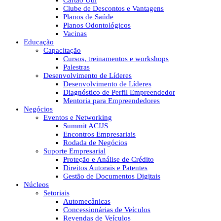
Cartão Útil
Clube de Descontos e Vantagens
Planos de Saúde
Planos Odontológicos
Vacinas
Educação
Capacitação
Cursos, treinamentos e workshops
Palestras
Desenvolvimento de Líderes
Desenvolvimento de Líderes
Diagnóstico de Perfil Empreendedor
Mentoria para Empreendedores
Negócios
Eventos e Networking
Summit ACIJS
Encontros Empresariais
Rodada de Negócios
Suporte Empresarial
Proteção e Análise de Crédito
Direitos Autorais e Patentes
Gestão de Documentos Digitais
Núcleos
Setoriais
Automecânicas
Concessionárias de Veículos
Revendas de Veículos