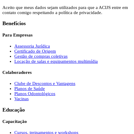
Aceito que meus dados sejam utilizados para que a ACIJS entre em
contato comigo respeitando a política de privacidade.
Benefícios
Para Empresas
Assessoria Jurídica
Certificado de Origem
Gestão de compras coletivas
Locação de salas e equipamentos multimídia
Colaboradores
Clube de Descontos e Vantagens
Planos de Saúde
Planos Odontológicos
Vacinas
Educação
Capacitação
Cursos, treinamentos e workshops