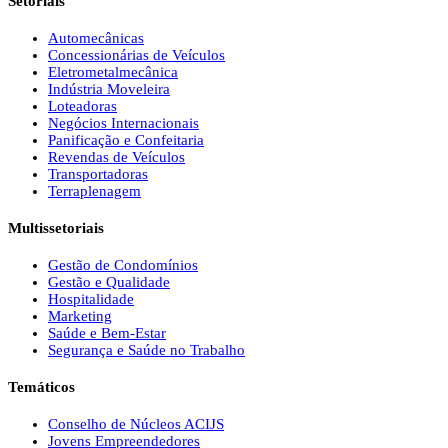
Setoriais
Automecânicas
Concessionárias de Veículos
Eletrometalmecânica
Indústria Moveleira
Loteadoras
Negócios Internacionais
Panificação e Confeitaria
Revendas de Veículos
Transportadoras
Terraplenagem
Multissetoriais
Gestão de Condomínios
Gestão e Qualidade
Hospitalidade
Marketing
Saúde e Bem-Estar
Segurança e Saúde no Trabalho
Temáticos
Conselho de Núcleos ACIJS
Jovens Empreendedores