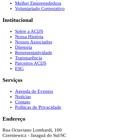
Mulher Empreendedora
Voluntariado Corporativo
Institucional
Sobre a ACIJS
Nossa História
Nossos Associados
Diretoria
Representatividade
Transparência
Parceiros ACIJS
ESG
Serviços
Agenda de Eventos
Notícias
Contato
Políticas de Privacidade
Endereço
Rua Octaviano Lombardi, 100
Czerniewicz - Jaraguá do Sul/SC