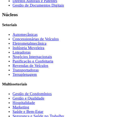
Direitos Autorais e Patentes
Gestão de Documentos Digitais
Núcleos
Setoriais
Automecânicas
Concessionárias de Veículos
Eletrometalmecânica
Indústria Moveleira
Loteadoras
Negócios Internacionais
Panificação e Confeitaria
Revendas de Veículos
Transportadoras
Terraplenagem
Multissetoriais
Gestão de Condomínios
Gestão e Qualidade
Hospitalidade
Marketing
Saúde e Bem-Estar
Segurança e Saúde no Trabalho