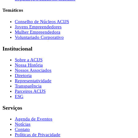
Temáticos
Conselho de Núcleos ACIJS
Jovens Empreendedores
Mulher Empreendedora
Voluntariado Corporativo
Institucional
Sobre a ACIJS
Nossa História
Nossos Associados
Diretoria
Representatividade
Transparência
Parceiros ACIJS
ESG
Serviços
Agenda de Eventos
Notícias
Contato
Políticas de Privacidade