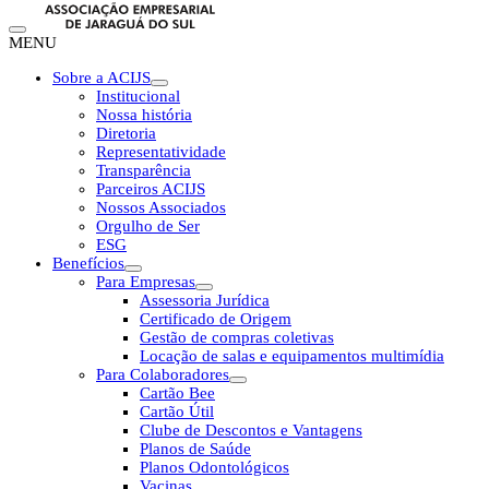
MENU
Sobre a ACIJS
Institucional
Nossa história
Diretoria
Representatividade
Transparência
Parceiros ACIJS
Nossos Associados
Orgulho de Ser
ESG
Benefícios
Para Empresas
Assessoria Jurídica
Certificado de Origem
Gestão de compras coletivas
Locação de salas e equipamentos multimídia
Para Colaboradores
Cartão Bee
Cartão Útil
Clube de Descontos e Vantagens
Planos de Saúde
Planos Odontológicos
Vacinas