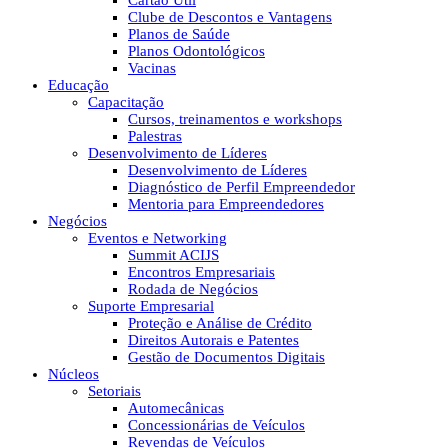
Cartão Útil
Clube de Descontos e Vantagens
Planos de Saúde
Planos Odontológicos
Vacinas
Educação
Capacitação
Cursos, treinamentos e workshops
Palestras
Desenvolvimento de Líderes
Desenvolvimento de Líderes
Diagnóstico de Perfil Empreendedor
Mentoria para Empreendedores
Negócios
Eventos e Networking
Summit ACIJS
Encontros Empresariais
Rodada de Negócios
Suporte Empresarial
Proteção e Análise de Crédito
Direitos Autorais e Patentes
Gestão de Documentos Digitais
Núcleos
Setoriais
Automecânicas
Concessionárias de Veículos
Revendas de Veículos