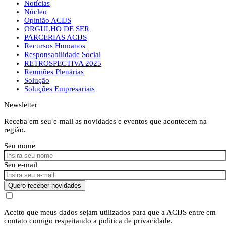
Notícias
Núcleo
Opinião ACIJS
ORGULHO DE SER
PARCERIAS ACIJS
Recursos Humanos
Responsabilidade Social
RETROSPECTIVA 2025
Reuniões Plenárias
Solução
Soluções Empresariais
Newsletter
Receba em seu e-mail as novidades e eventos que acontecem na
região.
Seu nome
Seu e-mail
Quero receber novidades
Aceito que meus dados sejam utilizados para que a ACIJS entre em
contato comigo respeitando a política de privacidade.