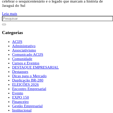
celebrar o sesquicentenário e o legado que marcam a história de
Jaraguá do Sul
Leia mais
Categorias
ACIJS
Administrativo
Associativismo
Comunicado ACIJS
Comunidade
Cursos e Eventos
DESTAQUE EMPRESARIAL
Destaques
Dicas para o Mercado
Duplicação BR-280
ELEIÇÕES 2026
Encontro Empresarial
Evento
EXPO 150
Financeiro
Gestão Empresarial
Institucional