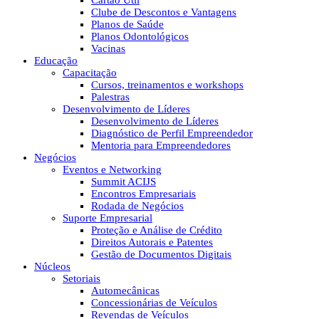
Cartão Útil
Clube de Descontos e Vantagens
Planos de Saúde
Planos Odontológicos
Vacinas
Educação
Capacitação
Cursos, treinamentos e workshops
Palestras
Desenvolvimento de Líderes
Desenvolvimento de Líderes
Diagnóstico de Perfil Empreendedor
Mentoria para Empreendedores
Negócios
Eventos e Networking
Summit ACIJS
Encontros Empresariais
Rodada de Negócios
Suporte Empresarial
Proteção e Análise de Crédito
Direitos Autorais e Patentes
Gestão de Documentos Digitais
Núcleos
Setoriais
Automecânicas
Concessionárias de Veículos
Revendas de Veículos