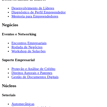
Desenvolvimento de Líderes
Diagnóstico de Perfil Empreendedor
Mentoria para Empreendedores
Negócios
Eventos e Networking
Encontros Empresariais
Rodada de Negócios
Workshop de Soluções
Suporte Empresarial
Proteção e Análise de Crédito
Direitos Autorais e Patentes
Gestão de Documentos Digitais
Núcleos
Setoriais
Automecânicas