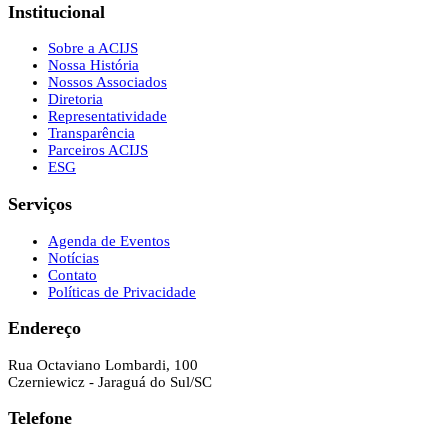
Institucional
Sobre a ACIJS
Nossa História
Nossos Associados
Diretoria
Representatividade
Transparência
Parceiros ACIJS
ESG
Serviços
Agenda de Eventos
Notícias
Contato
Políticas de Privacidade
Endereço
Rua Octaviano Lombardi, 100
Czerniewicz - Jaraguá do Sul/SC
Telefone