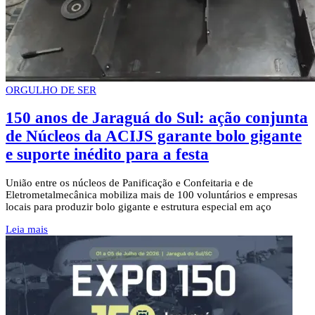
ORGULHO DE SER
150 anos de Jaraguá do Sul: ação conjunta
de Núcleos da ACIJS garante bolo gigante
e suporte inédito para a festa
União entre os núcleos de Panificação e Confeitaria e de
Eletrometalmecânica mobiliza mais de 100 voluntários e empresas
locais para produzir bolo gigante e estrutura especial em aço
Leia mais