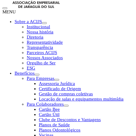
MENU
Sobre a ACIJS
Institucional
Nossa história
Diretoria
Representatividade
Transparência
Parceiros ACIJS
Nossos Associados
Orgulho de Ser
ESG
Benefícios
Para Empresas
Assessoria Jurídica
Certificado de Origem
Gestão de compras coletivas
Locação de salas e equipamentos multimídia
Para Colaboradores
Cartão Bee
Cartão Útil
Clube de Descontos e Vantagens
Planos de Saúde
Planos Odontológicos
Vacinas