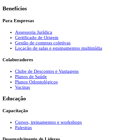
Benefícios
Para Empresas
Assessoria Jurídica
Certificado de Origem
Gestão de compras coletivas
Locação de salas e equipamentos multimídia
Colaboradores
Clube de Descontos e Vantagens
Planos de Saúde
Planos Odontológicos
Vacinas
Educação
Capacitação
Cursos, treinamentos e workshops
Palestras
Desenvolvimento de Líderes