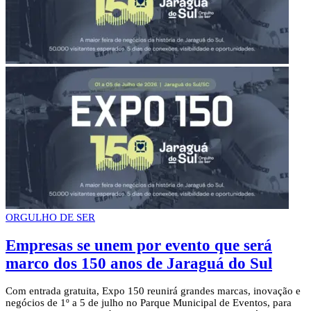
ORGULHO DE SER
Empresas se unem por evento que será
marco dos 150 anos de Jaraguá do Sul
Com entrada gratuita, Expo 150 reunirá grandes marcas, inovação e
negócios de 1º a 5 de julho no Parque Municipal de Eventos, para