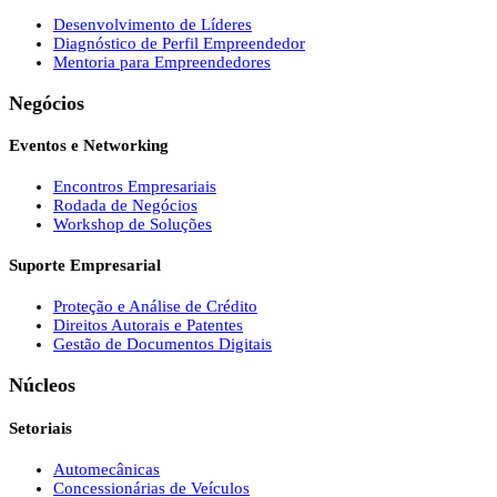
Desenvolvimento de Líderes
Diagnóstico de Perfil Empreendedor
Mentoria para Empreendedores
Negócios
Eventos e Networking
Encontros Empresariais
Rodada de Negócios
Workshop de Soluções
Suporte Empresarial
Proteção e Análise de Crédito
Direitos Autorais e Patentes
Gestão de Documentos Digitais
Núcleos
Setoriais
Automecânicas
Concessionárias de Veículos