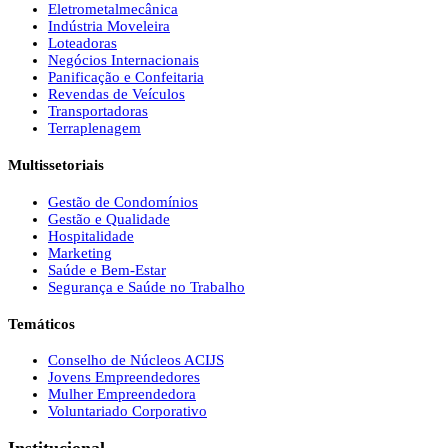
Eletrometalmecânica
Indústria Moveleira
Loteadoras
Negócios Internacionais
Panificação e Confeitaria
Revendas de Veículos
Transportadoras
Terraplenagem
Multissetoriais
Gestão de Condomínios
Gestão e Qualidade
Hospitalidade
Marketing
Saúde e Bem-Estar
Segurança e Saúde no Trabalho
Temáticos
Conselho de Núcleos ACIJS
Jovens Empreendedores
Mulher Empreendedora
Voluntariado Corporativo
Institucional