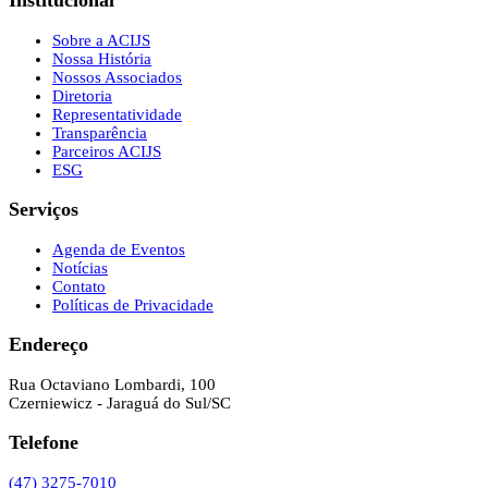
Sobre a ACIJS
Nossa História
Nossos Associados
Diretoria
Representatividade
Transparência
Parceiros ACIJS
ESG
Serviços
Agenda de Eventos
Notícias
Contato
Políticas de Privacidade
Endereço
Rua Octaviano Lombardi, 100
Czerniewicz - Jaraguá do Sul/SC
Telefone
(47) 3275-7010