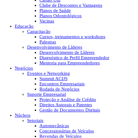
Cartão Útil
Clube de Descontos e Vantagens
Planos de Saúde
Planos Odontológicos
Vacinas
Educação
Capacitação
Cursos, treinamentos e workshops
Palestras
Desenvolvimento de Líderes
Desenvolvimento de Líderes
Diagnóstico de Perfil Empreendedor
Mentoria para Empreendedores
Negócios
Eventos e Networking
Summit ACIJS
Encontros Empresariais
Rodada de Negócios
Suporte Empresarial
Proteção e Análise de Crédito
Direitos Autorais e Patentes
Gestão de Documentos Digitais
Núcleos
Setoriais
Automecânicas
Concessionárias de Veículos
Revendas de Veículos