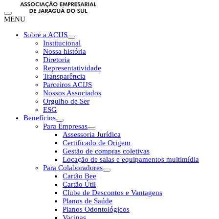
MENU
Sobre a ACIJS
Institucional
Nossa história
Diretoria
Representatividade
Transparência
Parceiros ACIJS
Nossos Associados
Orgulho de Ser
ESG
Benefícios
Para Empresas
Assessoria Jurídica
Certificado de Origem
Gestão de compras coletivas
Locação de salas e equipamentos multimídia
Para Colaboradores
Cartão Bee
Cartão Útil
Clube de Descontos e Vantagens
Planos de Saúde
Planos Odontológicos
Vacinas