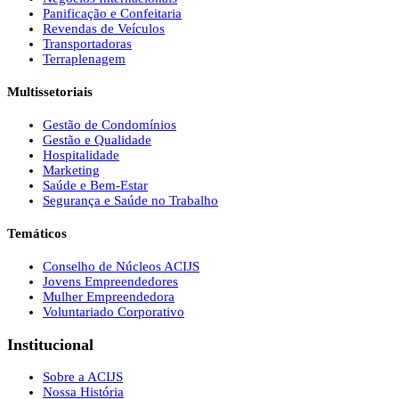
Panificação e Confeitaria
Revendas de Veículos
Transportadoras
Terraplenagem
Multissetoriais
Gestão de Condomínios
Gestão e Qualidade
Hospitalidade
Marketing
Saúde e Bem-Estar
Segurança e Saúde no Trabalho
Temáticos
Conselho de Núcleos ACIJS
Jovens Empreendedores
Mulher Empreendedora
Voluntariado Corporativo
Institucional
Sobre a ACIJS
Nossa História