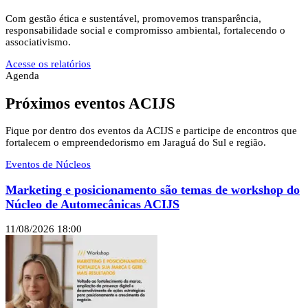
Com gestão ética e sustentável, promovemos transparência,
responsabilidade social e compromisso ambiental, fortalecendo o
associativismo.
Acesse os relatórios
Agenda
Próximos eventos
ACIJS
Fique por dentro dos eventos da ACIJS e participe de encontros que
fortalecem o empreendedorismo em Jaraguá do Sul e região.
Eventos de Núcleos
E
Marketing e posicionamento são temas de workshop do
Núcleo de Automecânicas ACIJS
1
11/08/2026
18:00