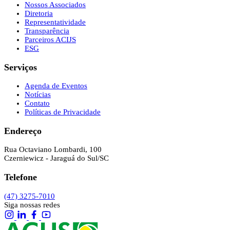
Nossos Associados
Diretoria
Representatividade
Transparência
Parceiros ACIJS
ESG
Serviços
Agenda de Eventos
Notícias
Contato
Políticas de Privacidade
Endereço
Rua Octaviano Lombardi, 100
Czerniewicz - Jaraguá do Sul/SC
Telefone
(47) 3275-7010
Siga nossas redes