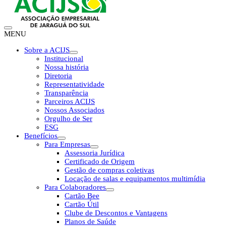
MENU
Sobre a ACIJS
Institucional
Nossa história
Diretoria
Representatividade
Transparência
Parceiros ACIJS
Nossos Associados
Orgulho de Ser
ESG
Benefícios
Para Empresas
Assessoria Jurídica
Certificado de Origem
Gestão de compras coletivas
Locação de salas e equipamentos multimídia
Para Colaboradores
Cartão Bee
Cartão Útil
Clube de Descontos e Vantagens
Planos de Saúde