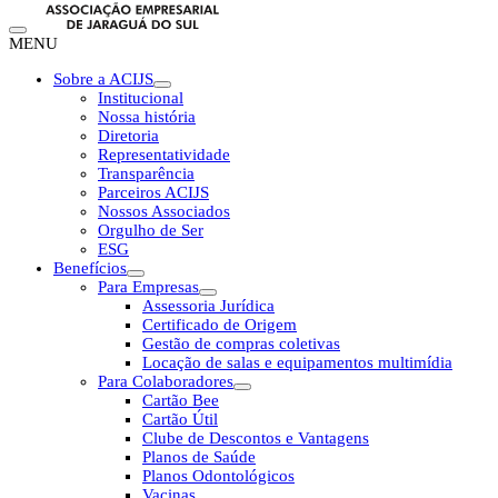
MENU
Sobre a ACIJS
Institucional
Nossa história
Diretoria
Representatividade
Transparência
Parceiros ACIJS
Nossos Associados
Orgulho de Ser
ESG
Benefícios
Para Empresas
Assessoria Jurídica
Certificado de Origem
Gestão de compras coletivas
Locação de salas e equipamentos multimídia
Para Colaboradores
Cartão Bee
Cartão Útil
Clube de Descontos e Vantagens
Planos de Saúde
Planos Odontológicos
Vacinas