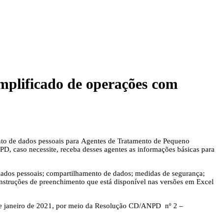
lificado de operações com
nto de dados pessoais para Agentes de Tratamento de Pequeno
, caso necessite, receba desses agentes as informações básicas para
 dados pessoais; compartilhamento de dados; medidas de segurança;
nstruções de preenchimento que está disponível nas versões em Excel
e janeiro de 2021, por meio da Resolução CD/ANPD nº 2 –