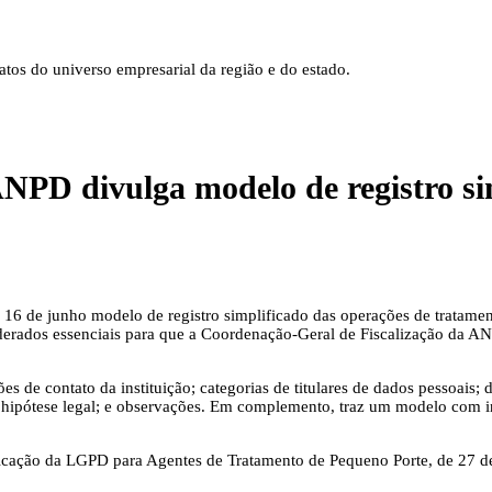
tos do universo empresarial da região e do estado.
vulga modelo de registro simp
16 de junho modelo de registro simplificado das operações de tratame
rados essenciais para que a Coordenação-Geral de Fiscalização da ANPD
 de contato da instituição; categorias de titulares de dados pessoais;
 hipótese legal; e observações. Em complemento, traz um modelo com i
ação da LGPD para Agentes de Tratamento de Pequeno Porte, de 27 d