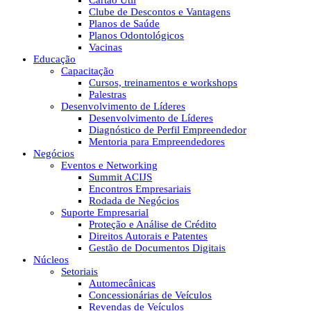
Cartão Útil
Clube de Descontos e Vantagens
Planos de Saúde
Planos Odontológicos
Vacinas
Educação
Capacitação
Cursos, treinamentos e workshops
Palestras
Desenvolvimento de Líderes
Desenvolvimento de Líderes
Diagnóstico de Perfil Empreendedor
Mentoria para Empreendedores
Negócios
Eventos e Networking
Summit ACIJS
Encontros Empresariais
Rodada de Negócios
Suporte Empresarial
Proteção e Análise de Crédito
Direitos Autorais e Patentes
Gestão de Documentos Digitais
Núcleos
Setoriais
Automecânicas
Concessionárias de Veículos
Revendas de Veículos