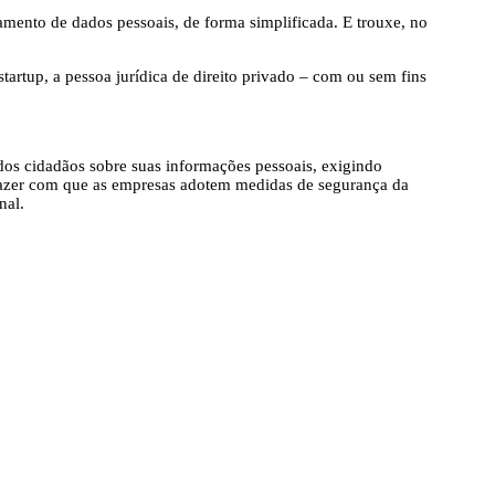
amento de dados pessoais, de forma simplificada. E trouxe, no
rtup, a pessoa jurídica de direito privado – com ou sem fins
dos cidadãos sobre suas informações pessoais, exigindo
de fazer com que as empresas adotem medidas de segurança da
nal.