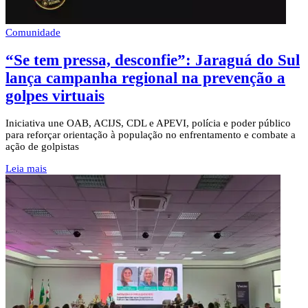
Comunidade
“Se tem pressa, desconfie”: Jaraguá do Sul
lança campanha regional na prevenção a
golpes virtuais
Iniciativa une OAB, ACIJS, CDL e APEVI, polícia e poder público
para reforçar orientação à população no enfrentamento e combate a
ação de golpistas
Leia mais