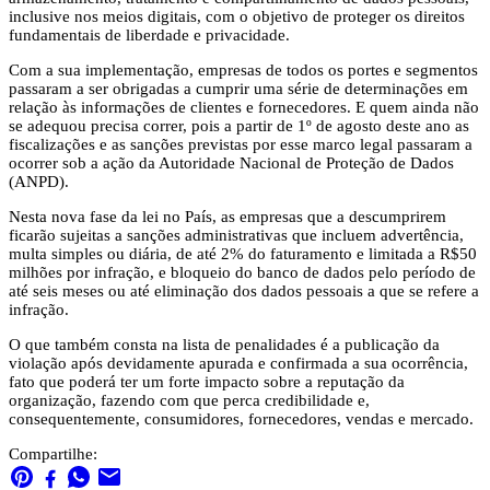
inclusive nos meios digitais, com o objetivo de proteger os direitos
fundamentais de liberdade e privacidade.
Com a sua implementação, empresas de todos os portes e segmentos
passaram a ser obrigadas a cumprir uma série de determinações em
relação às informações de clientes e fornecedores. E quem ainda não
se adequou precisa correr, pois a partir de 1º de agosto deste ano as
fiscalizações e as sanções previstas por esse marco legal passaram a
ocorrer sob a ação da Autoridade Nacional de Proteção de Dados
(ANPD).
Nesta nova fase da lei no País, as empresas que a descumprirem
ficarão sujeitas a sanções administrativas que incluem advertência,
multa simples ou diária, de até 2% do faturamento e limitada a R$50
milhões por infração, e bloqueio do banco de dados pelo período de
até seis meses ou até eliminação dos dados pessoais a que se refere a
infração.
O que também consta na lista de penalidades é a publicação da
violação após devidamente apurada e confirmada a sua ocorrência,
fato que poderá ter um forte impacto sobre a reputação da
organização, fazendo com que perca credibilidade e,
consequentemente, consumidores, fornecedores, vendas e mercado.
Compartilhe: