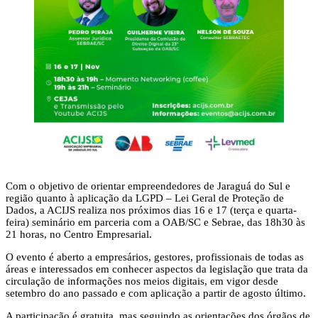
Com o objetivo de orientar empreendedores de Jaraguá do Sul e
região quanto à aplicação da LGPD – Lei Geral de Proteção de
Dados, a ACIJS realiza nos próximos dias 16 e 17 (terça e quarta-
feira) seminário em parceria com a OAB/SC e Sebrae, das 18h30 às
21 horas, no Centro Empresarial.
O evento é aberto a empresários, gestores, profissionais de todas as
áreas e interessados em conhecer aspectos da legislação que trata da
circulação de informações nos meios digitais, em vigor desde
setembro do ano passado e com aplicação a partir de agosto último.
A participação é gratuita, mas seguindo as orientações dos órgãos de