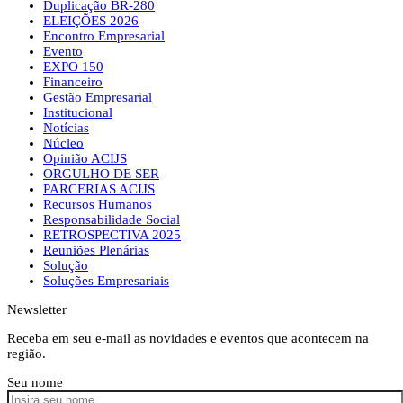
Duplicação BR-280
ELEIÇÕES 2026
Encontro Empresarial
Evento
EXPO 150
Financeiro
Gestão Empresarial
Institucional
Notícias
Núcleo
Opinião ACIJS
ORGULHO DE SER
PARCERIAS ACIJS
Recursos Humanos
Responsabilidade Social
RETROSPECTIVA 2025
Reuniões Plenárias
Solução
Soluções Empresariais
Newsletter
Receba em seu e-mail as novidades e eventos que acontecem na
região.
Seu nome