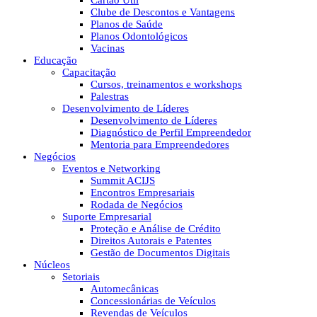
Cartão Útil
Clube de Descontos e Vantagens
Planos de Saúde
Planos Odontológicos
Vacinas
Educação
Capacitação
Cursos, treinamentos e workshops
Palestras
Desenvolvimento de Líderes
Desenvolvimento de Líderes
Diagnóstico de Perfil Empreendedor
Mentoria para Empreendedores
Negócios
Eventos e Networking
Summit ACIJS
Encontros Empresariais
Rodada de Negócios
Suporte Empresarial
Proteção e Análise de Crédito
Direitos Autorais e Patentes
Gestão de Documentos Digitais
Núcleos
Setoriais
Automecânicas
Concessionárias de Veículos
Revendas de Veículos