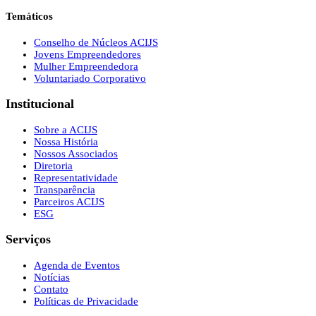
Temáticos
Conselho de Núcleos ACIJS
Jovens Empreendedores
Mulher Empreendedora
Voluntariado Corporativo
Institucional
Sobre a ACIJS
Nossa História
Nossos Associados
Diretoria
Representatividade
Transparência
Parceiros ACIJS
ESG
Serviços
Agenda de Eventos
Notícias
Contato
Políticas de Privacidade