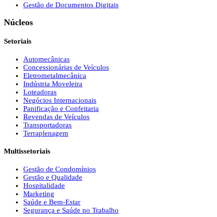
Gestão de Documentos Digitais
Núcleos
Setoriais
Automecânicas
Concessionárias de Veículos
Eletrometalmecânica
Indústria Moveleira
Loteadoras
Negócios Internacionais
Panificação e Confeitaria
Revendas de Veículos
Transportadoras
Terraplenagem
Multissetoriais
Gestão de Condomínios
Gestão e Qualidade
Hospitalidade
Marketing
Saúde e Bem-Estar
Segurança e Saúde no Trabalho