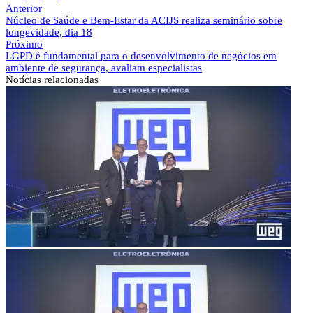
Anterior
Núcleo de Saúde e Bem-Estar da ACIJS realiza seminário sobre
longevidade, dia 18
Próximo
LGPD é fundamental para o desenvolvimento de negócios em
ambiente de segurança, avaliam especialistas
Notícias
relacionadas