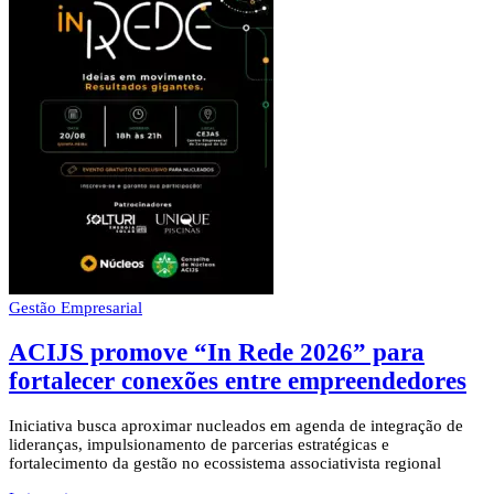
Gestão Empresarial
ACIJS promove “In Rede 2026” para
fortalecer conexões entre empreendedores
Iniciativa busca aproximar nucleados em agenda de integração de
lideranças, impulsionamento de parcerias estratégicas e
fortalecimento da gestão no ecossistema associativista regional