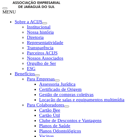
MENU
Sobre a ACIJS
Institucional
Nossa história
Diretoria
Representatividade
Transparência
Parceiros ACIJS
Nossos Associados
Orgulho de Ser
ESG
Benefícios
Para Empresas
Assessoria Jurídica
Certificado de Origem
Gestão de compras coletivas
Locação de salas e equipamentos multimídia
Para Colaboradores
Cartão Bee
Cartão Útil
Clube de Descontos e Vantagens
Planos de Saúde
Planos Odontológicos
Vacinas