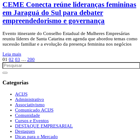
CEME Conecta reúne lideranças femininas
em Jaraguá do Sul para debater
empreendedorismo e governança
Evento itinerante do Conselho Estadual de Mulheres Empresárias
reuniu líderes de Santa Catarina em agenda que abordou temas como
sucessão familiar e a evolução da presença feminina nos negócios
Leia mais
01
02
03
…
200
Categorias
ACIJS
Administrativo
Associativismo
Comunicado ACIJS
Comunidade
Cursos e Eventos
DESTAQUE EMPRESARIAL
Destaques
Dicas para o Mercado