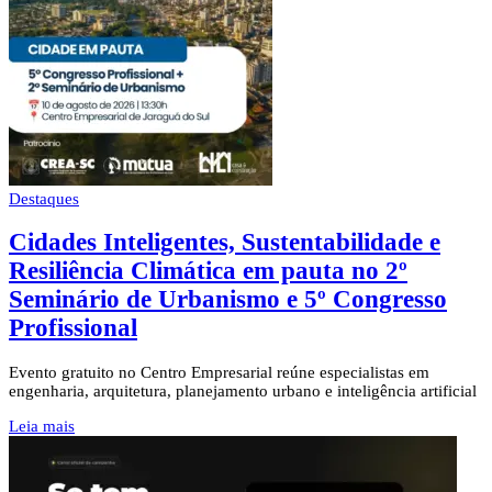
Destaques
Cidades Inteligentes, Sustentabilidade e
Resiliência Climática em pauta no 2º
Seminário de Urbanismo e 5º Congresso
Profissional
Evento gratuito no Centro Empresarial reúne especialistas em
engenharia, arquitetura, planejamento urbano e inteligência artificial
Leia mais