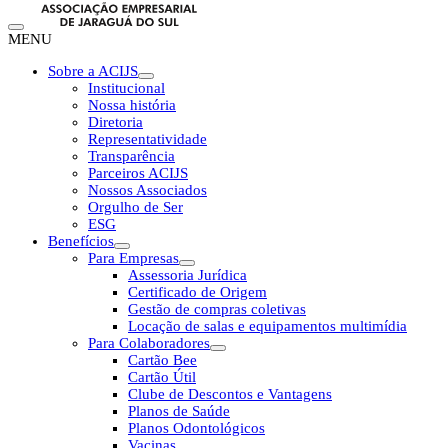
MENU
Sobre a ACIJS
Institucional
Nossa história
Diretoria
Representatividade
Transparência
Parceiros ACIJS
Nossos Associados
Orgulho de Ser
ESG
Benefícios
Para Empresas
Assessoria Jurídica
Certificado de Origem
Gestão de compras coletivas
Locação de salas e equipamentos multimídia
Para Colaboradores
Cartão Bee
Cartão Útil
Clube de Descontos e Vantagens
Planos de Saúde
Planos Odontológicos
Vacinas