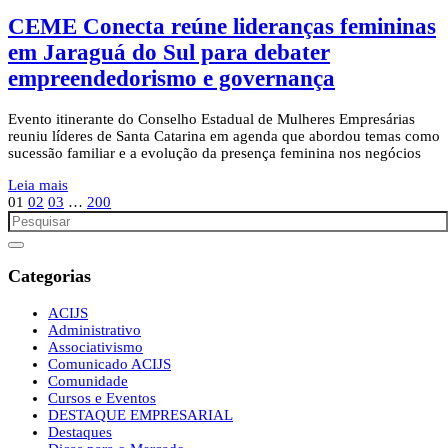
CEME Conecta reúne lideranças femininas
em Jaraguá do Sul para debater
empreendedorismo e governança
Evento itinerante do Conselho Estadual de Mulheres Empresárias
reuniu líderes de Santa Catarina em agenda que abordou temas como
sucessão familiar e a evolução da presença feminina nos negócios
Leia mais
01
02
03
…
200
Categorias
ACIJS
Administrativo
Associativismo
Comunicado ACIJS
Comunidade
Cursos e Eventos
DESTAQUE EMPRESARIAL
Destaques