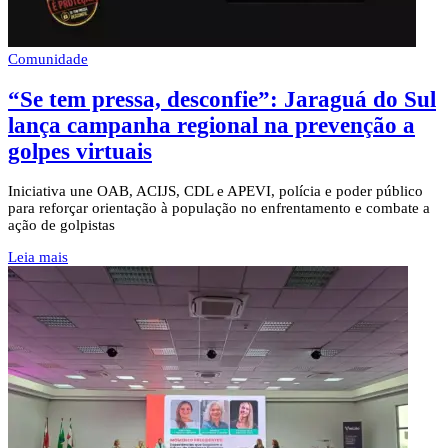
Comunidade
“Se tem pressa, desconfie”: Jaraguá do Sul
lança campanha regional na prevenção a
golpes virtuais
Iniciativa une OAB, ACIJS, CDL e APEVI, polícia e poder público
para reforçar orientação à população no enfrentamento e combate a
ação de golpistas
Leia mais