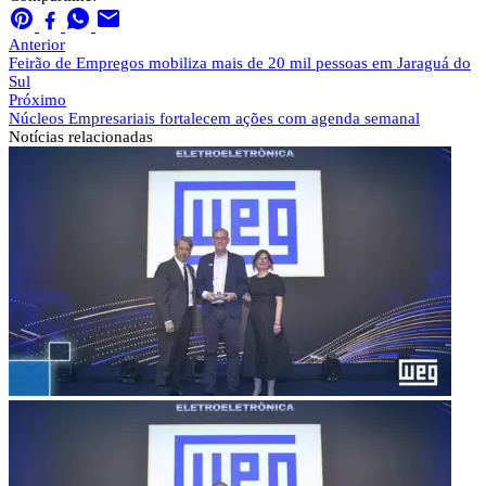
Anterior
Feirão de Empregos mobiliza mais de 20 mil pessoas em Jaraguá do
Sul
Próximo
Núcleos Empresariais fortalecem ações com agenda semanal
Notícias
relacionadas