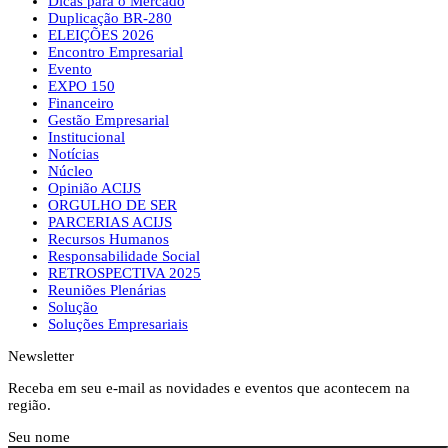
Dicas para o Mercado
Duplicação BR-280
ELEIÇÕES 2026
Encontro Empresarial
Evento
EXPO 150
Financeiro
Gestão Empresarial
Institucional
Notícias
Núcleo
Opinião ACIJS
ORGULHO DE SER
PARCERIAS ACIJS
Recursos Humanos
Responsabilidade Social
RETROSPECTIVA 2025
Reuniões Plenárias
Solução
Soluções Empresariais
Newsletter
Receba em seu e-mail as novidades e eventos que acontecem na
região.
Seu nome