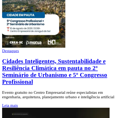
Destaques
Cidades Inteligentes, Sustentabilidade e
Resiliência Climática em pauta no 2º
Seminário de Urbanismo e 5º Congresso
Profissional
Evento gratuito no Centro Empresarial reúne especialistas em
engenharia, arquitetura, planejamento urbano e inteligência artificial
Leia mais