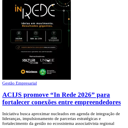
Gestão Empresarial
ACIJS promove “In Rede 2026” para
fortalecer conexões entre empreendedores
Iniciativa busca aproximar nucleados em agenda de integração de
lideranças, impulsionamento de parcerias estratégicas e
fortalecimento da gestão no ecossistema associativista regional