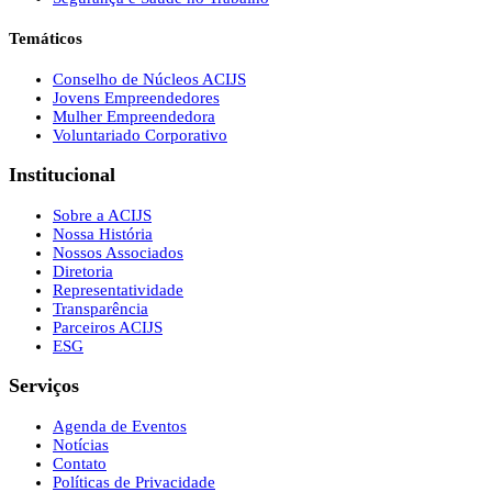
Temáticos
Conselho de Núcleos ACIJS
Jovens Empreendedores
Mulher Empreendedora
Voluntariado Corporativo
Institucional
Sobre a ACIJS
Nossa História
Nossos Associados
Diretoria
Representatividade
Transparência
Parceiros ACIJS
ESG
Serviços
Agenda de Eventos
Notícias
Contato
Políticas de Privacidade