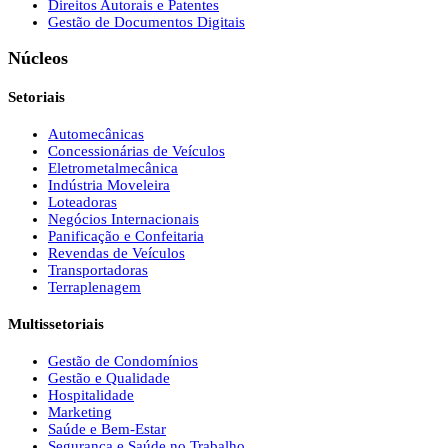
Direitos Autorais e Patentes
Gestão de Documentos Digitais
Núcleos
Setoriais
Automecânicas
Concessionárias de Veículos
Eletrometalmecânica
Indústria Moveleira
Loteadoras
Negócios Internacionais
Panificação e Confeitaria
Revendas de Veículos
Transportadoras
Terraplenagem
Multissetoriais
Gestão de Condomínios
Gestão e Qualidade
Hospitalidade
Marketing
Saúde e Bem-Estar
Segurança e Saúde no Trabalho