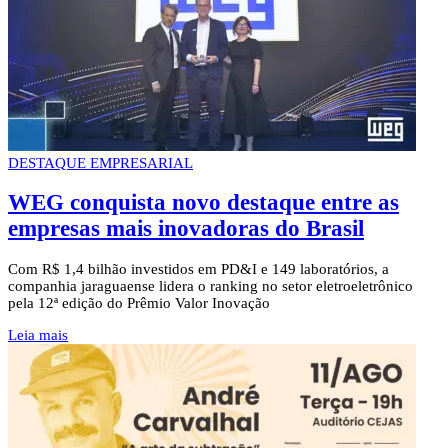
DESTAQUE EMPRESARIAL
WEG conquista novo destaque entre as
empresas mais inovadoras do Brasil
Com R$ 1,4 bilhão investidos em PD&I e 149 laboratórios, a
companhia jaraguaense lidera o ranking no setor eletroeletrônico
pela 12ª edição do Prêmio Valor Inovação
Leia mais