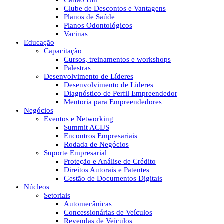
Cartão Útil
Clube de Descontos e Vantagens
Planos de Saúde
Planos Odontológicos
Vacinas
Educação
Capacitação
Cursos, treinamentos e workshops
Palestras
Desenvolvimento de Líderes
Desenvolvimento de Líderes
Diagnóstico de Perfil Empreendedor
Mentoria para Empreendedores
Negócios
Eventos e Networking
Summit ACIJS
Encontros Empresariais
Rodada de Negócios
Suporte Empresarial
Proteção e Análise de Crédito
Direitos Autorais e Patentes
Gestão de Documentos Digitais
Núcleos
Setoriais
Automecânicas
Concessionárias de Veículos
Revendas de Veículos