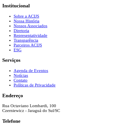
Institucional
Sobre a ACIJS
Nossa História
Nossos Associados
Diretoria
Representatividade
Transparência
Parceiros ACIJS
ESG
Serviços
Agenda de Eventos
Notícias
Contato
Políticas de Privacidade
Endereço
Rua Octaviano Lombardi, 100
Czerniewicz - Jaraguá do Sul/SC
Telefone