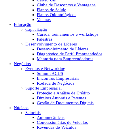
Cartão Útil
Clube de Descontos e Vantagens
Planos de Saúde
Planos Odontológicos
Vacinas
Educação
Capacitação
Cursos, treinamentos e workshops
Palestras
Desenvolvimento de Líderes
Desenvolvimento de Líderes
Diagnóstico de Perfil Empreendedor
Mentoria para Empreendedores
Negócios
Eventos e Networking
Summit ACIJS
Encontros Empresariais
Rodada de Negócios
Suporte Empresarial
Proteção e Análise de Crédito
Direitos Autorais e Patentes
Gestão de Documentos Digitais
Núcleos
Setoriais
Automecânicas
Concessionárias de Veículos
Revendas de Veículos