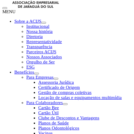
MENU
Sobre a ACIJS
Institucional
Nossa história
Diretoria
Representatividade
Transparência
Parceiros ACIJS
Nossos Associados
Orgulho de Ser
ESG
Benefícios
Para Empresas
Assessoria Jurídica
Certificado de Origem
Gestão de compras coletivas
Locação de salas e equipamentos multimídia
Para Colaboradores
Cartão Bee
Cartão Útil
Clube de Descontos e Vantagens
Planos de Saúde
Planos Odontológicos
Vacinas