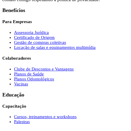
Benefícios
Para Empresas
Assessoria Jurídica
Certificado de Origem
Gestão de compras coletivas
Locação de salas e equipamentos multimídia
Colaboradores
Clube de Descontos e Vantagens
Planos de Saúde
Planos Odontológicos
Vacinas
Educação
Capacitação
Cursos, treinamentos e workshops
Palestras