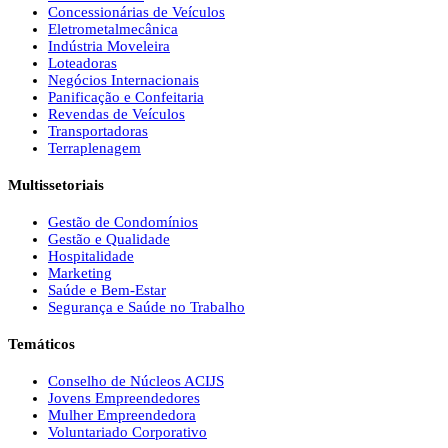
Concessionárias de Veículos
Eletrometalmecânica
Indústria Moveleira
Loteadoras
Negócios Internacionais
Panificação e Confeitaria
Revendas de Veículos
Transportadoras
Terraplenagem
Multissetoriais
Gestão de Condomínios
Gestão e Qualidade
Hospitalidade
Marketing
Saúde e Bem-Estar
Segurança e Saúde no Trabalho
Temáticos
Conselho de Núcleos ACIJS
Jovens Empreendedores
Mulher Empreendedora
Voluntariado Corporativo