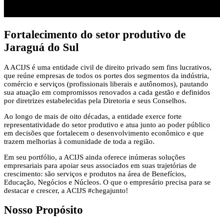
Fortalecimento
do setor produtivo de
Jaraguá do Sul
A ACIJS é uma entidade civil de direito privado sem fins lucrativos,
que reúne empresas de todos os portes dos segmentos da indústria,
comércio e serviços (profissionais liberais e autônomos), pautando
sua atuação em compromissos renovados a cada gestão e definidos
por diretrizes estabelecidas pela Diretoria e seus Conselhos.
Ao longo de mais de oito décadas, a entidade exerce forte
representatividade do setor produtivo e atua junto ao poder público
em decisões que fortalecem o desenvolvimento econômico e que
trazem melhorias à comunidade de toda a região.
Em seu portfólio, a ACIJS ainda oferece inúmeras soluções
empresariais para apoiar seus associados em suas trajetórias de
crescimento: são serviços e produtos na área de Benefícios,
Educação, Negócios e Núcleos. O que o empresário precisa para se
destacar e crescer, a ACIJS #chegajunto!
Nosso Propósito