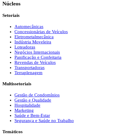
Núcleos
Setoriais
Automecânicas
Concessionárias de Veículos
Eletrometalmecânica
Indústria Moveleira
Loteadoras
Negócios Internacionais
Panificação e Confeitaria
Revendas de Veículos
Transportadoras
Terraplenagem
Multissetoriais
Gestão de Condomínios
Gestão e Qualidade
Hospitalidade
Marketing
Saúde e Bem-Estar
Segurança e Saúde no Trabalho
Temáticos