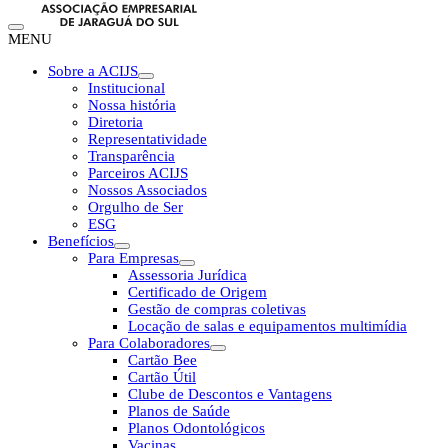
MENU
Sobre a ACIJS
Institucional
Nossa história
Diretoria
Representatividade
Transparência
Parceiros ACIJS
Nossos Associados
Orgulho de Ser
ESG
Benefícios
Para Empresas
Assessoria Jurídica
Certificado de Origem
Gestão de compras coletivas
Locação de salas e equipamentos multimídia
Para Colaboradores
Cartão Bee
Cartão Útil
Clube de Descontos e Vantagens
Planos de Saúde
Planos Odontológicos
Vacinas