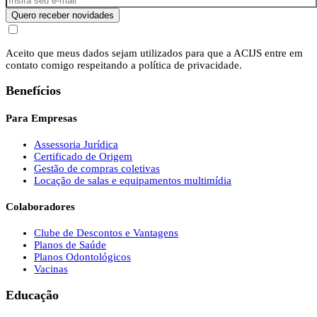
Quero receber novidades
Aceito que meus dados sejam utilizados para que a ACIJS entre em
contato comigo respeitando a política de privacidade.
Benefícios
Para Empresas
Assessoria Jurídica
Certificado de Origem
Gestão de compras coletivas
Locação de salas e equipamentos multimídia
Colaboradores
Clube de Descontos e Vantagens
Planos de Saúde
Planos Odontológicos
Vacinas
Educação