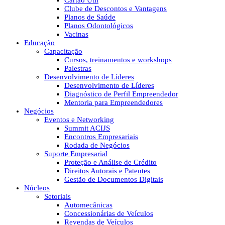
Cartão Útil
Clube de Descontos e Vantagens
Planos de Saúde
Planos Odontológicos
Vacinas
Educação
Capacitação
Cursos, treinamentos e workshops
Palestras
Desenvolvimento de Líderes
Desenvolvimento de Líderes
Diagnóstico de Perfil Empreendedor
Mentoria para Empreendedores
Negócios
Eventos e Networking
Summit ACIJS
Encontros Empresariais
Rodada de Negócios
Suporte Empresarial
Proteção e Análise de Crédito
Direitos Autorais e Patentes
Gestão de Documentos Digitais
Núcleos
Setoriais
Automecânicas
Concessionárias de Veículos
Revendas de Veículos