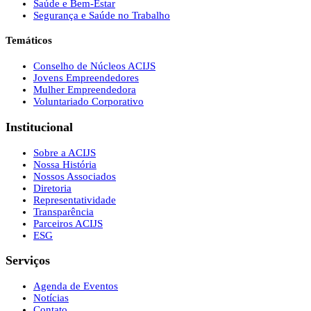
Saúde e Bem-Estar
Segurança e Saúde no Trabalho
Temáticos
Conselho de Núcleos ACIJS
Jovens Empreendedores
Mulher Empreendedora
Voluntariado Corporativo
Institucional
Sobre a ACIJS
Nossa História
Nossos Associados
Diretoria
Representatividade
Transparência
Parceiros ACIJS
ESG
Serviços
Agenda de Eventos
Notícias
Contato