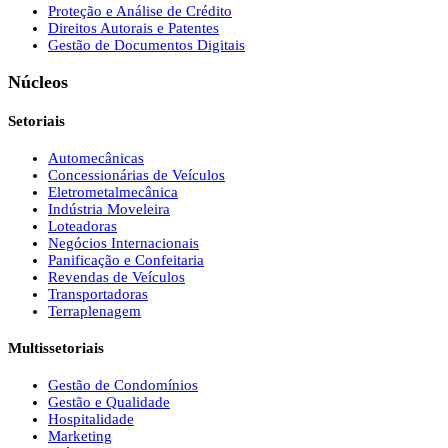
Proteção e Análise de Crédito
Direitos Autorais e Patentes
Gestão de Documentos Digitais
Núcleos
Setoriais
Automecânicas
Concessionárias de Veículos
Eletrometalmecânica
Indústria Moveleira
Loteadoras
Negócios Internacionais
Panificação e Confeitaria
Revendas de Veículos
Transportadoras
Terraplenagem
Multissetoriais
Gestão de Condomínios
Gestão e Qualidade
Hospitalidade
Marketing