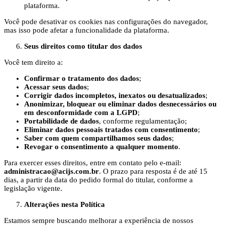
plataforma.
Você pode desativar os cookies nas configurações do navegador,
mas isso pode afetar a funcionalidade da plataforma.
Seus direitos como titular dos dados
Você tem direito a:
Confirmar o tratamento dos dados
;
Acessar seus dados
;
Corrigir dados incompletos, inexatos ou desatualizados
;
Anonimizar, bloquear ou eliminar dados desnecessários ou
em desconformidade com a LGPD
;
Portabilidade de dados
, conforme regulamentação;
Eliminar dados pessoais tratados com consentimento
;
Saber com quem compartilhamos seus dados
;
Revogar o consentimento a qualquer momento
.
Para exercer esses direitos, entre em contato pelo e-mail:
administracao@acijs.com.br
. O prazo para resposta é de até 15
dias, a partir da data do pedido formal do titular, conforme a
legislação vigente.
Alterações nesta Política
Estamos sempre buscando melhorar a experiência de nossos