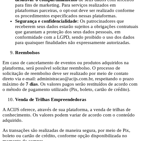
para fins de marketing. Para serviços realizados em
plataformas parceiras, o opt-out deve ser realizado conforme
os procedimentos especificados nessas plataformas.
Segurança e confidencialidade:
Os patrocinadores que
receberem seus dados estarão sujeitos a obrigações contratuais
que garantam a proteção dos seus dados pessoais, em
conformidade com a LGPD, sendo proibido o uso dos dados
para quaisquer finalidades não expressamente autorizadas.
Reembolsos
Em caso de cancelamento de eventos ou produtos adquiridos na
plataforma, será possível solicitar reembolso. O processo de
solicitação de reembolso deve ser realizado por meio de contato
direto via e-mail:
administracao@acijs.com.br
, respeitando o prazo
máximo de
7 dias
.
Os valores pagos serão restituídos de acordo com
o método de pagamento utilizado (Pix, boleto, cartão de crédito).
Venda de Trilhas Empreendedoras
A ACIJS oferece, através de sua plataforma, a venda de trilhas de
conhecimento. Os valores podem variar de acordo com o conteúdo
adquirido.
As transações são realizadas de maneira segura, por meio de Pix,
boleto ou cartão de crédito, conforme opção disponibilizada no