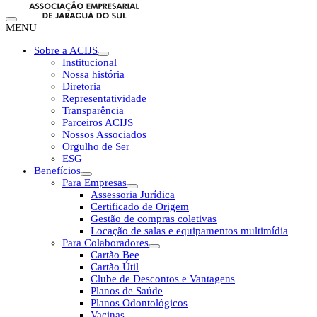
MENU
Sobre a ACIJS
Institucional
Nossa história
Diretoria
Representatividade
Transparência
Parceiros ACIJS
Nossos Associados
Orgulho de Ser
ESG
Benefícios
Para Empresas
Assessoria Jurídica
Certificado de Origem
Gestão de compras coletivas
Locação de salas e equipamentos multimídia
Para Colaboradores
Cartão Bee
Cartão Útil
Clube de Descontos e Vantagens
Planos de Saúde
Planos Odontológicos
Vacinas