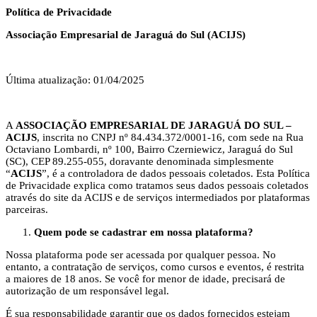
Política de Privacidade
Associação Empresarial de Jaraguá do Sul (ACIJS)
Última atualização:
01/04/2025
A
ASSOCIAÇÃO EMPRESARIAL DE JARAGUÁ DO SUL –
ACIJS
, inscrita no CNPJ nº 84.434.372/0001-16, com sede na Rua
Octaviano Lombardi, nº 100, Bairro Czerniewicz, Jaraguá do Sul
(SC), CEP 89.255-055, doravante denominada simplesmente
“
ACIJS
”, é a controladora de dados pessoais coletados. Esta Política
de Privacidade explica como tratamos seus dados pessoais coletados
através do site da ACIJS e de serviços intermediados por plataformas
parceiras.
Quem pode se cadastrar em nossa plataforma?
Nossa plataforma pode ser acessada por qualquer pessoa. No
entanto, a contratação de serviços, como cursos e eventos, é restrita
a maiores de 18 anos. Se você for menor de idade, precisará de
autorização de um responsável legal.
É sua responsabilidade garantir que os dados fornecidos estejam