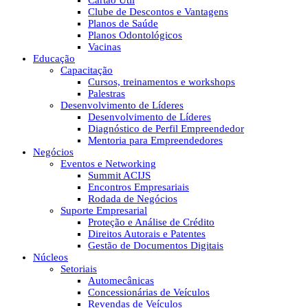
Cartão Útil
Clube de Descontos e Vantagens
Planos de Saúde
Planos Odontológicos
Vacinas
Educação
Capacitação
Cursos, treinamentos e workshops
Palestras
Desenvolvimento de Líderes
Desenvolvimento de Líderes
Diagnóstico de Perfil Empreendedor
Mentoria para Empreendedores
Negócios
Eventos e Networking
Summit ACIJS
Encontros Empresariais
Rodada de Negócios
Suporte Empresarial
Proteção e Análise de Crédito
Direitos Autorais e Patentes
Gestão de Documentos Digitais
Núcleos
Setoriais
Automecânicas
Concessionárias de Veículos
Revendas de Veículos