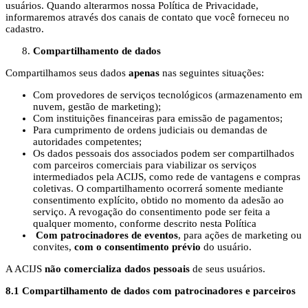
usuários. Quando alterarmos nossa Política de Privacidade,
informaremos através dos canais de contato que você forneceu no
cadastro.
Compartilhamento de dados
Compartilhamos seus dados
apenas
nas seguintes situações:
Com provedores de serviços tecnológicos (armazenamento em
nuvem, gestão de marketing);
Com instituições financeiras para emissão de pagamentos;
Para cumprimento de ordens judiciais ou demandas de
autoridades competentes;
Os dados pessoais dos associados podem ser compartilhados
com parceiros comerciais para viabilizar os serviços
intermediados pela ACIJS, como rede de vantagens e compras
coletivas. O compartilhamento ocorrerá somente mediante
consentimento explícito, obtido no momento da adesão ao
serviço. A revogação do consentimento pode ser feita a
qualquer momento, conforme descrito nesta Política
Com patrocinadores de eventos
, para ações de marketing ou
convites,
com o consentimento prévio
do usuário.
A ACIJS
não comercializa dados pessoais
de seus usuários.
8.1 Compartilhamento de dados com patrocinadores e parceiros