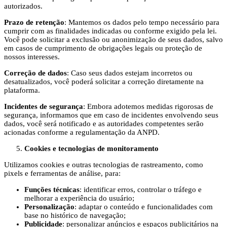
autorizados.
Prazo de retenção
: Mantemos os dados pelo tempo necessário para
cumprir com as finalidades indicadas ou conforme exigido pela lei.
Você pode solicitar a exclusão ou anonimização de seus dados, salvo
em casos de cumprimento de obrigações legais ou proteção de
nossos interesses.
Correção de dados
: Caso seus dados estejam incorretos ou
desatualizados, você poderá solicitar a correção diretamente na
plataforma.
Incidentes de segurança
: Embora adotemos medidas rigorosas de
segurança, informamos que em caso de incidentes envolvendo seus
dados, você será notificado e as autoridades competentes serão
acionadas conforme a regulamentação da ANPD.
Cookies e tecnologias de monitoramento
Utilizamos cookies e outras tecnologias de rastreamento, como
pixels e ferramentas de análise, para:
Funções técnicas
: identificar erros, controlar o tráfego e
melhorar a experiência do usuário;
Personalização
: adaptar o conteúdo e funcionalidades com
base no histórico de navegação;
Publicidade
: personalizar anúncios e espaços publicitários na