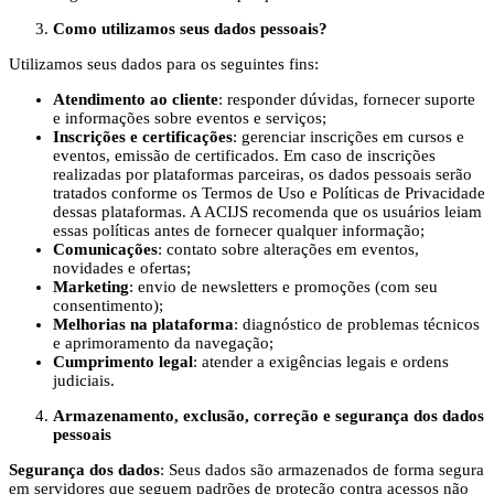
Como utilizamos seus dados pessoais?
Utilizamos seus dados para os seguintes fins:
Atendimento ao cliente
: responder dúvidas, fornecer suporte
e informações sobre eventos e serviços;
Inscrições e certificações
: gerenciar inscrições em cursos e
eventos, emissão de certificados. Em caso de inscrições
realizadas por plataformas parceiras, os dados pessoais serão
tratados conforme os Termos de Uso e Políticas de Privacidade
dessas plataformas. A ACIJS recomenda que os usuários leiam
essas políticas antes de fornecer qualquer informação;
Comunicações
: contato sobre alterações em eventos,
novidades e ofertas;
Marketing
: envio de newsletters e promoções (com seu
consentimento);
Melhorias na plataforma
: diagnóstico de problemas técnicos
e aprimoramento da navegação;
Cumprimento legal
: atender a exigências legais e ordens
judiciais.
Armazenamento, exclusão, correção e segurança dos dados
pessoais
Segurança dos dados
: Seus dados são armazenados de forma segura
em servidores que seguem padrões de proteção contra acessos não