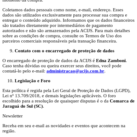
momento da compra.
Coletamos dados pessoais como nome, e-mail, endereço. Esses
dados são utilizados exclusivamente para processar sua compra e
entregar o conteúdo adquirido. Informamos que os dados financeiros
são tratados diretamente por intermediários de pagamento
autorizados e não são armazenados pela ACIJS. Para mais detalhes
sobre as condições de compra, consulte os Termos de Uso dos
parceiros comerciais responsáveis pela transação financeira.
Contato com o encarregado de proteção de dados
O encarregado de proteção de dados da ACIJS é
Edna Zamboni
.
Caso tenha dúvidas ou queira exercer seus direitos, você pode
contatá-lo pelo e-mail:
administracao@acijs.com.br
.
Legislação e Foro
Esta política é regida pela Lei Geral de Proteção de Dados (LGPD),
Lei nº 13.709/2018, e demais legislações aplicáveis. O foro
escolhido para a resolução de quaisquer disputas é o da
Comarca de
Jaraguá do Sul (SC)
.
Newsletter
Receba em seu e-mail as novidades e eventos que acontecem na
região.