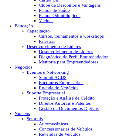
Cartão Útil
Clube de Descontos e Vantagens
Planos de Saúde
Planos Odontológicos
Vacinas
Educação
Capacitação
Cursos, treinamentos e workshops
Palestras
Desenvolvimento de Líderes
Desenvolvimento de Líderes
Diagnóstico de Perfil Empreendedor
Mentoria para Empreendedores
Negócios
Eventos e Networking
Summit ACIJS
Encontros Empresariais
Rodada de Negócios
Suporte Empresarial
Proteção e Análise de Crédito
Direitos Autorais e Patentes
Gestão de Documentos Digitais
Núcleos
Setoriais
Automecânicas
Concessionárias de Veículos
Revendas de Veículos