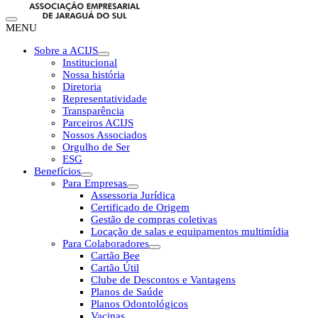
MENU
Sobre a ACIJS
Institucional
Nossa história
Diretoria
Representatividade
Transparência
Parceiros ACIJS
Nossos Associados
Orgulho de Ser
ESG
Benefícios
Para Empresas
Assessoria Jurídica
Certificado de Origem
Gestão de compras coletivas
Locação de salas e equipamentos multimídia
Para Colaboradores
Cartão Bee
Cartão Útil
Clube de Descontos e Vantagens
Planos de Saúde
Planos Odontológicos
Vacinas