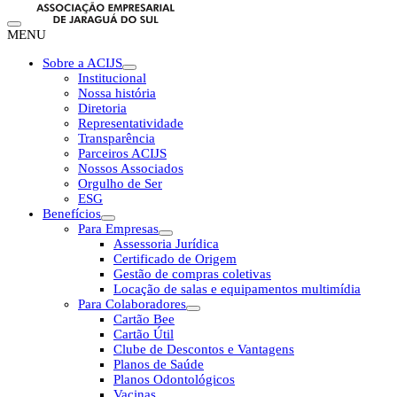
MENU
Sobre a ACIJS
Institucional
Nossa história
Diretoria
Representatividade
Transparência
Parceiros ACIJS
Nossos Associados
Orgulho de Ser
ESG
Benefícios
Para Empresas
Assessoria Jurídica
Certificado de Origem
Gestão de compras coletivas
Locação de salas e equipamentos multimídia
Para Colaboradores
Cartão Bee
Cartão Útil
Clube de Descontos e Vantagens
Planos de Saúde
Planos Odontológicos
Vacinas