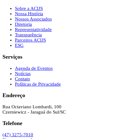
Sobre a ACIJS
Nossa História
Nossos Associados
Diretoria
Representatividade
Transparência
Parceiros ACIJS
ESG
Serviços
Agenda de Eventos
Notícias
Contato
Políticas de Privacidade
Endereço
Rua Octaviano Lombardi, 100
Czerniewicz - Jaraguá do Sul/SC
Telefone
(47) 3275-7010