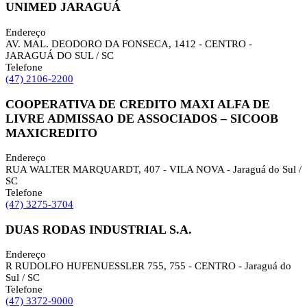
UNIMED JARAGUÁ
Endereço
AV. MAL. DEODORO DA FONSECA, 1412 - CENTRO -
JARAGUÁ DO SUL / SC
Telefone
(47) 2106-2200
COOPERATIVA DE CREDITO MAXI ALFA DE
LIVRE ADMISSAO DE ASSOCIADOS – SICOOB
MAXICREDITO
Endereço
RUA WALTER MARQUARDT, 407 - VILA NOVA - Jaraguá do Sul /
SC
Telefone
(47) 3275-3704
DUAS RODAS INDUSTRIAL S.A.
Endereço
R RUDOLFO HUFENUESSLER 755, 755 - CENTRO - Jaraguá do
Sul / SC
Telefone
(47) 3372-9000