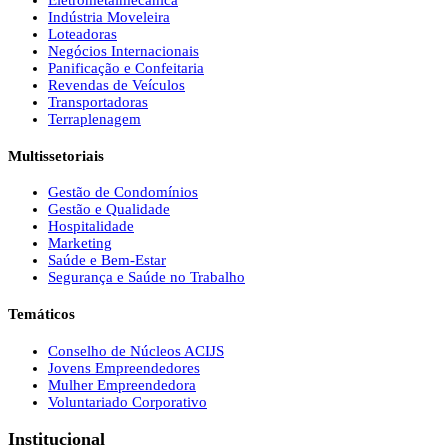
Indústria Moveleira
Loteadoras
Negócios Internacionais
Panificação e Confeitaria
Revendas de Veículos
Transportadoras
Terraplenagem
Multissetoriais
Gestão de Condomínios
Gestão e Qualidade
Hospitalidade
Marketing
Saúde e Bem-Estar
Segurança e Saúde no Trabalho
Temáticos
Conselho de Núcleos ACIJS
Jovens Empreendedores
Mulher Empreendedora
Voluntariado Corporativo
Institucional