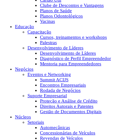
Cartão Útil
Clube de Descontos e Vantagens
Planos de Saúde
Planos Odontológicos
Vacinas
Educação
Capacitação
Cursos, treinamentos e workshops
Palestras
Desenvolvimento de Líderes
Desenvolvimento de Líderes
Diagnóstico de Perfil Empreendedor
Mentoria para Empreendedores
Negócios
Eventos e Networking
Summit ACIJS
Encontros Empresariais
Rodada de Negócios
Suporte Empresarial
Proteção e Análise de Crédito
Direitos Autorais e Patentes
Gestão de Documentos Digitais
Núcleos
Setoriais
Automecânicas
Concessionárias de Veículos
Revendas de Veículos