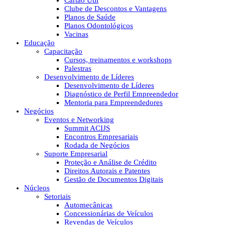
Cartão Útil
Clube de Descontos e Vantagens
Planos de Saúde
Planos Odontológicos
Vacinas
Educação
Capacitação
Cursos, treinamentos e workshops
Palestras
Desenvolvimento de Líderes
Desenvolvimento de Líderes
Diagnóstico de Perfil Empreendedor
Mentoria para Empreendedores
Negócios
Eventos e Networking
Summit ACIJS
Encontros Empresariais
Rodada de Negócios
Suporte Empresarial
Proteção e Análise de Crédito
Direitos Autorais e Patentes
Gestão de Documentos Digitais
Núcleos
Setoriais
Automecânicas
Concessionárias de Veículos
Revendas de Veículos