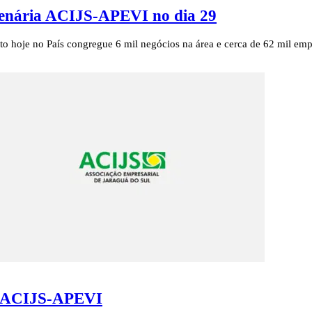
lenária ACIJS-APEVI no dia 29
nto hoje no País congregue 6 mil negócios na área e cerca de 62 mil e
ia ACIJS-APEVI