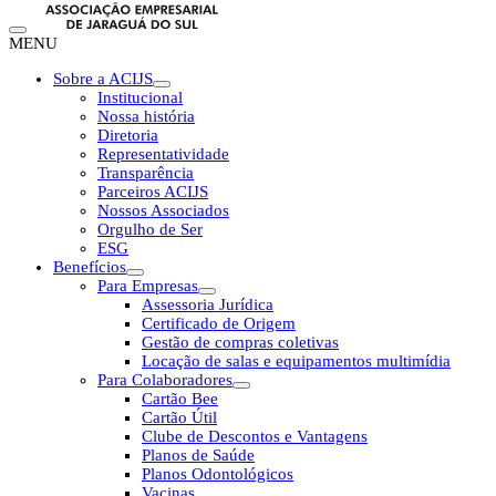
MENU
Sobre a ACIJS
Institucional
Nossa história
Diretoria
Representatividade
Transparência
Parceiros ACIJS
Nossos Associados
Orgulho de Ser
ESG
Benefícios
Para Empresas
Assessoria Jurídica
Certificado de Origem
Gestão de compras coletivas
Locação de salas e equipamentos multimídia
Para Colaboradores
Cartão Bee
Cartão Útil
Clube de Descontos e Vantagens
Planos de Saúde
Planos Odontológicos
Vacinas