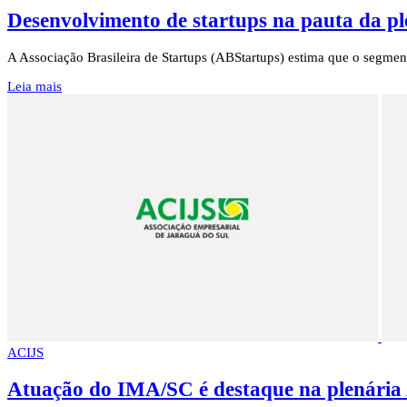
Desenvolvimento de startups na pauta da p
A Associação Brasileira de Startups (ABStartups) estima que o segme
Leia mais
ACIJS
Atuação do IMA/SC é destaque na plenár