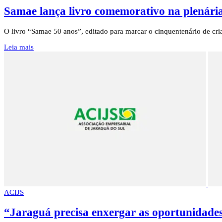
Samae lança livro comemorativo na plenár
O livro “Samae 50 anos”, editado para marcar o cinquentenário de cri
Leia mais
ACIJS
“Jaraguá precisa enxergar as oportunidades 