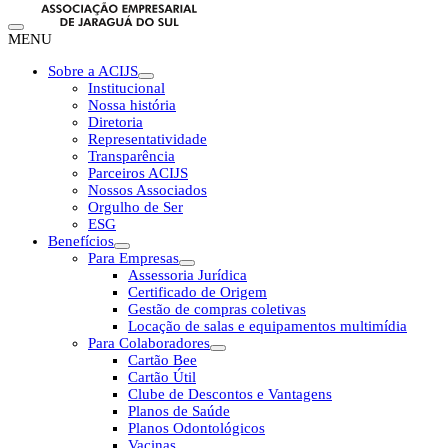
MENU
Sobre a ACIJS
Institucional
Nossa história
Diretoria
Representatividade
Transparência
Parceiros ACIJS
Nossos Associados
Orgulho de Ser
ESG
Benefícios
Para Empresas
Assessoria Jurídica
Certificado de Origem
Gestão de compras coletivas
Locação de salas e equipamentos multimídia
Para Colaboradores
Cartão Bee
Cartão Útil
Clube de Descontos e Vantagens
Planos de Saúde
Planos Odontológicos
Vacinas