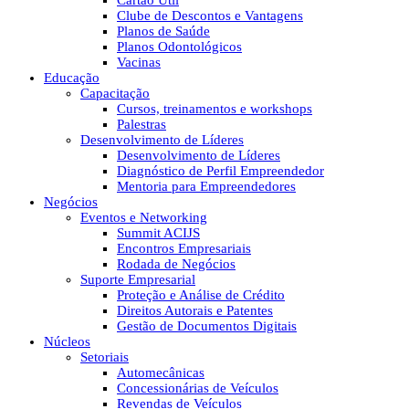
Cartão Útil
Clube de Descontos e Vantagens
Planos de Saúde
Planos Odontológicos
Vacinas
Educação
Capacitação
Cursos, treinamentos e workshops
Palestras
Desenvolvimento de Líderes
Desenvolvimento de Líderes
Diagnóstico de Perfil Empreendedor
Mentoria para Empreendedores
Negócios
Eventos e Networking
Summit ACIJS
Encontros Empresariais
Rodada de Negócios
Suporte Empresarial
Proteção e Análise de Crédito
Direitos Autorais e Patentes
Gestão de Documentos Digitais
Núcleos
Setoriais
Automecânicas
Concessionárias de Veículos
Revendas de Veículos