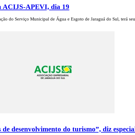
ia ACIJS-APEVI, dia 19
ação do Serviço Municipal de Água e Esgoto de Jaraguá do Sul, terá se
de desenvolvimento do turismo”, diz especial