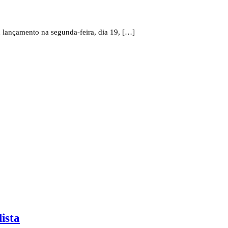
u lançamento na segunda-feira, dia 19, […]
ista