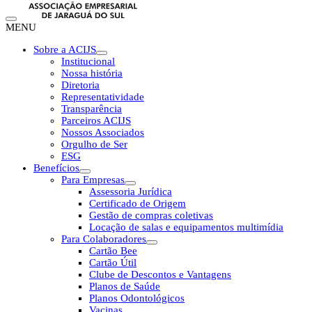
MENU
Sobre a ACIJS
Institucional
Nossa história
Diretoria
Representatividade
Transparência
Parceiros ACIJS
Nossos Associados
Orgulho de Ser
ESG
Benefícios
Para Empresas
Assessoria Jurídica
Certificado de Origem
Gestão de compras coletivas
Locação de salas e equipamentos multimídia
Para Colaboradores
Cartão Bee
Cartão Útil
Clube de Descontos e Vantagens
Planos de Saúde
Planos Odontológicos
Vacinas