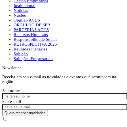
Gestão Empresarial
Institucional
Notícias
Núcleo
Opinião ACIJS
ORGULHO DE SER
PARCERIAS ACIJS
Recursos Humanos
Responsabilidade Social
RETROSPECTIVA 2025
Reuniões Plenárias
Solução
Soluções Empresariais
Newsletter
Receba em seu e-mail as novidades e eventos que acontecem na
região.
Seu nome
Seu e-mail
Quero receber novidades