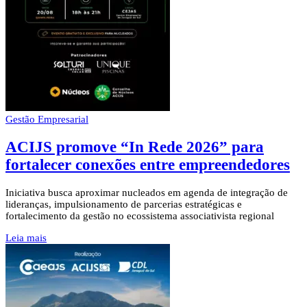
Gestão Empresarial
ACIJS promove “In Rede 2026” para
fortalecer conexões entre empreendedores
Iniciativa busca aproximar nucleados em agenda de integração de
lideranças, impulsionamento de parcerias estratégicas e
fortalecimento da gestão no ecossistema associativista regional
Leia mais