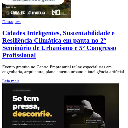
Destaques
Cidades Inteligentes, Sustentabilidade e
Resiliência Climática em pauta no 2º
Seminário de Urbanismo e 5º Congresso
Profissional
Evento gratuito no Centro Empresarial reúne especialistas em
engenharia, arquitetura, planejamento urbano e inteligência artificial
Leia mais