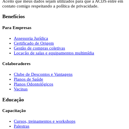
Aceito que meus dados sejam utilizados para que a ACIJS entre em
contato comigo respeitando a política de privacidade.
Benefícios
Para Empresas
Assessoria Jurídica
Certificado de Origem
Gestão de compras coletivas
Locação de salas e equipamentos multimídia
Colaboradores
Clube de Descontos e Vantagens
Planos de Saúde
Planos Odontológicos
Vacinas
Educação
Capacitação
Cursos, treinamentos e workshops
Palestras