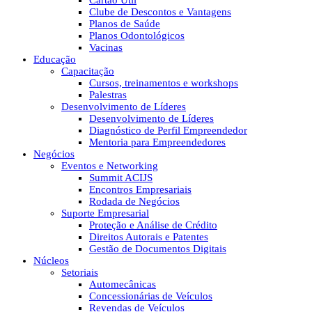
Cartão Útil
Clube de Descontos e Vantagens
Planos de Saúde
Planos Odontológicos
Vacinas
Educação
Capacitação
Cursos, treinamentos e workshops
Palestras
Desenvolvimento de Líderes
Desenvolvimento de Líderes
Diagnóstico de Perfil Empreendedor
Mentoria para Empreendedores
Negócios
Eventos e Networking
Summit ACIJS
Encontros Empresariais
Rodada de Negócios
Suporte Empresarial
Proteção e Análise de Crédito
Direitos Autorais e Patentes
Gestão de Documentos Digitais
Núcleos
Setoriais
Automecânicas
Concessionárias de Veículos
Revendas de Veículos