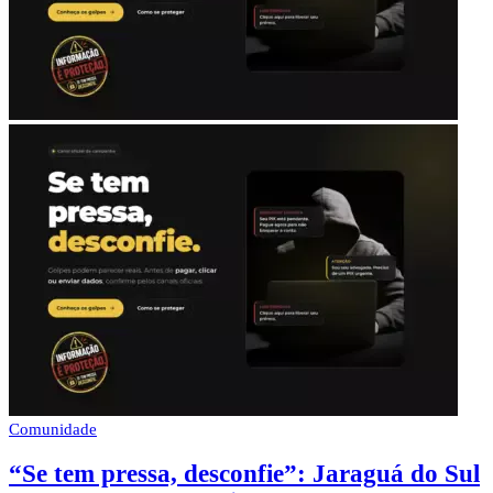
Comunidade
“Se tem pressa, desconfie”: Jaraguá do Sul