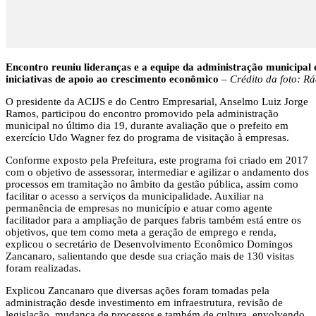
Encontro reuniu lideranças e a equipe da administração municipal
iniciativas de apoio ao crescimento econômico
–
Crédito da foto: R
O presidente da ACIJS e do Centro Empresarial, Anselmo Luiz Jorge
Ramos, participou do encontro promovido pela administração
municipal no último dia 19, durante avaliação que o prefeito em
exercício Udo Wagner fez do programa de visitação à empresas.
Conforme exposto pela Prefeitura, este programa foi criado em 2017
com o objetivo de assessorar, intermediar e agilizar o andamento dos
processos em tramitação no âmbito da gestão pública, assim como
facilitar o acesso a serviços da municipalidade. Auxiliar na
permanência de empresas no município e atuar como agente
facilitador para a ampliação de parques fabris também está entre os
objetivos, que tem como meta a geração de emprego e renda,
explicou o secretário de Desenvolvimento Econômico Domingos
Zancanaro, salientando que desde sua criação mais de 130 visitas
foram realizadas.
Explicou Zancanaro que diversas ações foram tomadas pela
administração desde investimento em infraestrutura, revisão de
legislação, mudança de processos e também de cultura, envolvendo