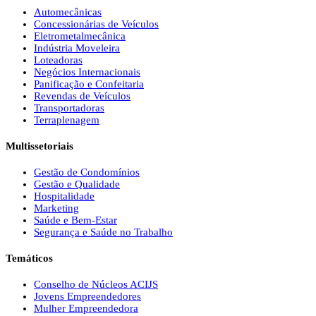
Automecânicas
Concessionárias de Veículos
Eletrometalmecânica
Indústria Moveleira
Loteadoras
Negócios Internacionais
Panificação e Confeitaria
Revendas de Veículos
Transportadoras
Terraplenagem
Multissetoriais
Gestão de Condomínios
Gestão e Qualidade
Hospitalidade
Marketing
Saúde e Bem-Estar
Segurança e Saúde no Trabalho
Temáticos
Conselho de Núcleos ACIJS
Jovens Empreendedores
Mulher Empreendedora