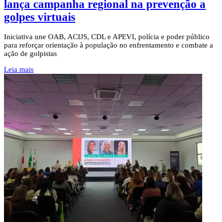
lança campanha regional na prevenção a
golpes virtuais
Iniciativa une OAB, ACIJS, CDL e APEVI, polícia e poder público
para reforçar orientação à população no enfrentamento e combate a
ação de golpistas
Leia mais