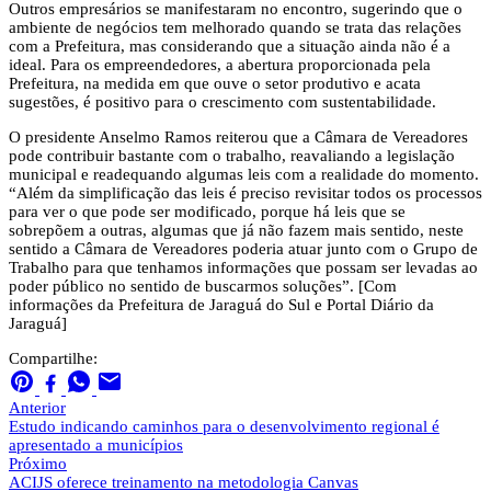
Outros empresários se manifestaram no encontro, sugerindo que o
ambiente de negócios tem melhorado quando se trata das relações
com a Prefeitura, mas considerando que a situação ainda não é a
ideal. Para os empreendedores, a abertura proporcionada pela
Prefeitura, na medida em que ouve o setor produtivo e acata
sugestões, é positivo para o crescimento com sustentabilidade.
O presidente Anselmo Ramos reiterou que a Câmara de Vereadores
pode contribuir bastante com o trabalho, reavaliando a legislação
municipal e readequando algumas leis com a realidade do momento.
“Além da simplificação das leis é preciso revisitar todos os processos
para ver o que pode ser modificado, porque há leis que se
sobrepõem a outras, algumas que já não fazem mais sentido, neste
sentido a Câmara de Vereadores poderia atuar junto com o Grupo de
Trabalho para que tenhamos informações que possam ser levadas ao
poder público no sentido de buscarmos soluções”. [Com
informações da Prefeitura de Jaraguá do Sul e Portal Diário da
Jaraguá]
Compartilhe:
Anterior
Estudo indicando caminhos para o desenvolvimento regional é
apresentado a municípios
Próximo
ACIJS oferece treinamento na metodologia Canvas