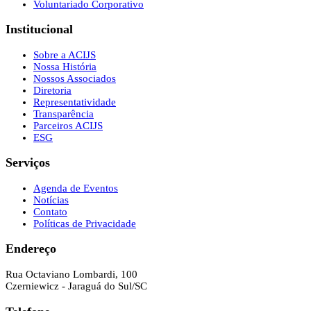
Voluntariado Corporativo
Institucional
Sobre a ACIJS
Nossa História
Nossos Associados
Diretoria
Representatividade
Transparência
Parceiros ACIJS
ESG
Serviços
Agenda de Eventos
Notícias
Contato
Políticas de Privacidade
Endereço
Rua Octaviano Lombardi, 100
Czerniewicz - Jaraguá do Sul/SC