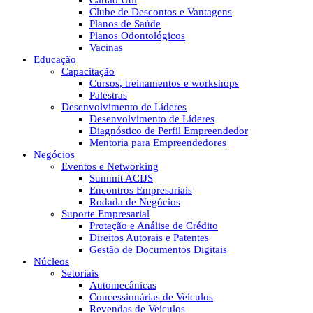
Cartão Útil
Clube de Descontos e Vantagens
Planos de Saúde
Planos Odontológicos
Vacinas
Educação
Capacitação
Cursos, treinamentos e workshops
Palestras
Desenvolvimento de Líderes
Desenvolvimento de Líderes
Diagnóstico de Perfil Empreendedor
Mentoria para Empreendedores
Negócios
Eventos e Networking
Summit ACIJS
Encontros Empresariais
Rodada de Negócios
Suporte Empresarial
Proteção e Análise de Crédito
Direitos Autorais e Patentes
Gestão de Documentos Digitais
Núcleos
Setoriais
Automecânicas
Concessionárias de Veículos
Revendas de Veículos