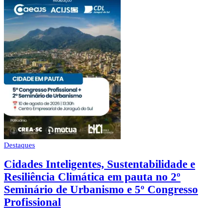
Destaques
Cidades Inteligentes, Sustentabilidade e
Resiliência Climática em pauta no 2º
Seminário de Urbanismo e 5º Congresso
Profissional