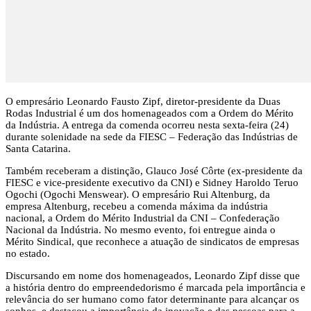
O empresário Leonardo Fausto Zipf, diretor-presidente da Duas
Rodas Industrial é um dos homenageados com a Ordem do Mérito
da Indústria. A entrega da comenda ocorreu nesta sexta-feira (24)
durante solenidade na sede da FIESC – Federação das Indústrias de
Santa Catarina.
Também receberam a distinção, Glauco José Côrte (ex-presidente da
FIESC e vice-presidente executivo da CNI) e Sidney Haroldo Teruo
Ogochi (Ogochi Menswear). O empresário Rui Altenburg, da
empresa Altenburg, recebeu a comenda máxima da indústria
nacional, a Ordem do Mérito Industrial da CNI – Confederação
Nacional da Indústria. No mesmo evento, foi entregue ainda o
Mérito Sindical, que reconhece a atuação de sindicatos de empresas
no estado.
Discursando em nome dos homenageados, Leonardo Zipf disse que
a história dentro do empreendedorismo é marcada pela importância e
relevância do ser humano como fator determinante para alcançar os
sonhos, e destacou a importância da inovação e das pessoas para a