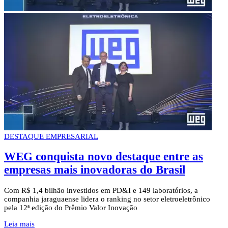
DESTAQUE EMPRESARIAL
WEG conquista novo destaque entre as
empresas mais inovadoras do Brasil
Com R$ 1,4 bilhão investidos em PD&I e 149 laboratórios, a
companhia jaraguaense lidera o ranking no setor eletroeletrônico
pela 12ª edição do Prêmio Valor Inovação
Leia mais