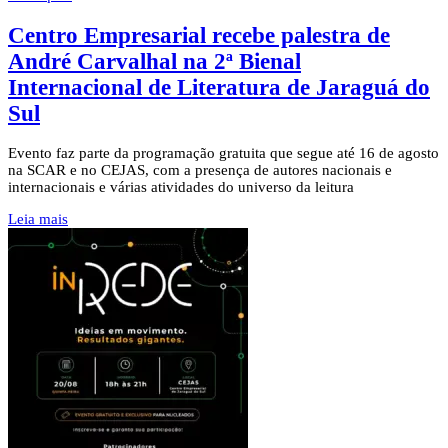
Centro Empresarial recebe palestra de
André Carvalhal na 2ª Bienal
Internacional de Literatura de Jaraguá do
Sul
Evento faz parte da programação gratuita que segue até 16 de agosto
na SCAR e no CEJAS, com a presença de autores nacionais e
internacionais e várias atividades do universo da leitura
Leia mais