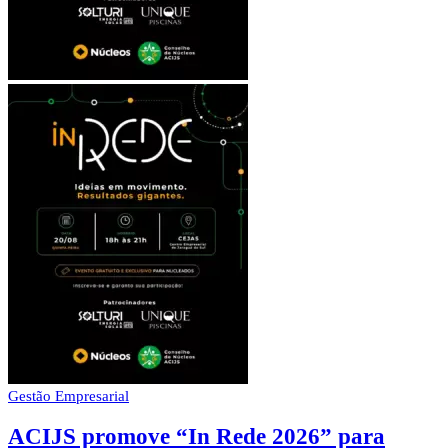
Gestão Empresarial
ACIJS promove “In Rede 2026” para