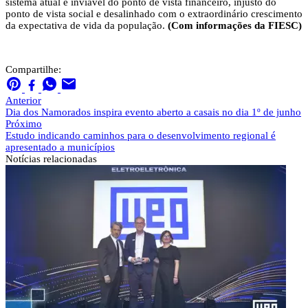
sistema atual é inviável do ponto de vista financeiro, injusto do
ponto de vista social e desalinhado com o extraordinário crescimento
da expectativa de vida da população.
(Com informações da FIESC)
Compartilhe:
Anterior
Dia dos Namorados inspira evento aberto a casais no dia 1º de junho
Próximo
Estudo indicando caminhos para o desenvolvimento regional é
apresentado a municípios
Notícias
relacionadas