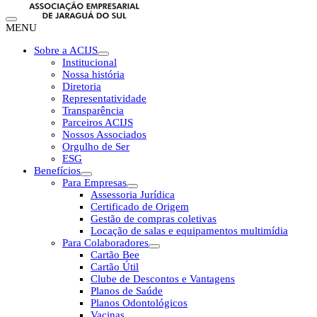
MENU
Sobre a ACIJS
Institucional
Nossa história
Diretoria
Representatividade
Transparência
Parceiros ACIJS
Nossos Associados
Orgulho de Ser
ESG
Benefícios
Para Empresas
Assessoria Jurídica
Certificado de Origem
Gestão de compras coletivas
Locação de salas e equipamentos multimídia
Para Colaboradores
Cartão Bee
Cartão Útil
Clube de Descontos e Vantagens
Planos de Saúde
Planos Odontológicos
Vacinas