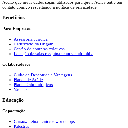
Aceito que meus dados sejam utilizados para que a ACIJS entre em
contato comigo respeitando a política de privacidade.
Benefícios
Para Empresas
Assessoria Jurídica
Certificado de Origem
Gestão de compras coletivas
Locação de salas e equipamentos multimídia
Colaboradores
Clube de Descontos e Vantagens
Planos de Saúde
Planos Odontológicos
Vacinas
Educação
Capacitação
Cursos, treinamentos e workshops
Palestras