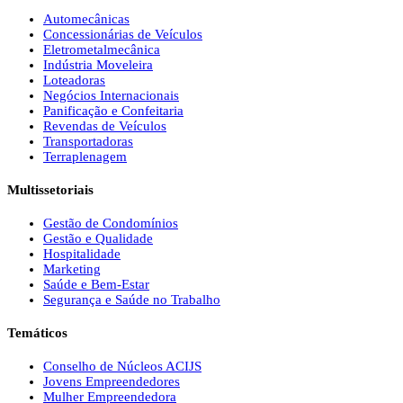
Automecânicas
Concessionárias de Veículos
Eletrometalmecânica
Indústria Moveleira
Loteadoras
Negócios Internacionais
Panificação e Confeitaria
Revendas de Veículos
Transportadoras
Terraplenagem
Multissetoriais
Gestão de Condomínios
Gestão e Qualidade
Hospitalidade
Marketing
Saúde e Bem-Estar
Segurança e Saúde no Trabalho
Temáticos
Conselho de Núcleos ACIJS
Jovens Empreendedores
Mulher Empreendedora