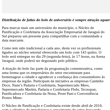
Distribuição de fatias do bolo de aniversário é sempre atração agu
Para marcar mais um aniversário do município, o Núcleo de
Panificação e Confeitaria da Associação Empresarial de Jaraguá do
Sul preparou um presente para compartilhar com a comunidade a
data marcante.
Como tem sido tradicional a cada ano, desta vez os profissionais
ligados ao núcleo setorial oferecerão um bolo com 143 quilos. O
bolo será entregue no dia 29 (segunda-feira), às 17 horas, na Arena
Jaraguá, onde poderá ser degustado pelo público.
A doação do bolo faz parte da programação comemorativa, como
uma forma que os empresários do setor encontraram para
homenagear a cidade e agradecer a confiança dos consumidores às
empresas da região. Participam da iniciativa as empresas Cantinho
Doce, Nane’s Padaria e Confeitaria, Supermercado Mees,
Supermercado Martini, Padaria e Confeitaria Flohr, Tecnopan,
Panificadora e Confeitaria da Nona, Pront Pani e Conveniência
Postos Mime.
O Núcleo de Panificação e Confeitaria existe desde abril de 2010,
com o objetivo de impulsionar o crescimento do setor, buscando