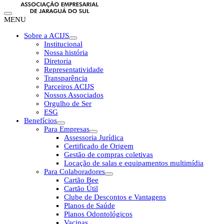
MENU
Sobre a ACIJS
Institucional
Nossa história
Diretoria
Representatividade
Transparência
Parceiros ACIJS
Nossos Associados
Orgulho de Ser
ESG
Benefícios
Para Empresas
Assessoria Jurídica
Certificado de Origem
Gestão de compras coletivas
Locação de salas e equipamentos multimídia
Para Colaboradores
Cartão Bee
Cartão Útil
Clube de Descontos e Vantagens
Planos de Saúde
Planos Odontológicos
Vacinas