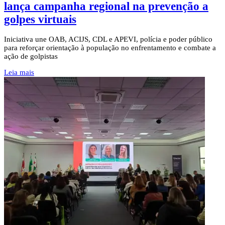
lança campanha regional na prevenção a
golpes virtuais
Iniciativa une OAB, ACIJS, CDL e APEVI, polícia e poder público
para reforçar orientação à população no enfrentamento e combate a
ação de golpistas
Leia mais