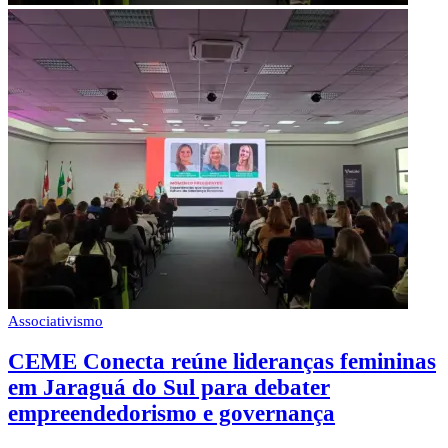
Associativismo
CEME Conecta reúne lideranças femininas
em Jaraguá do Sul para debater
empreendedorismo e governança