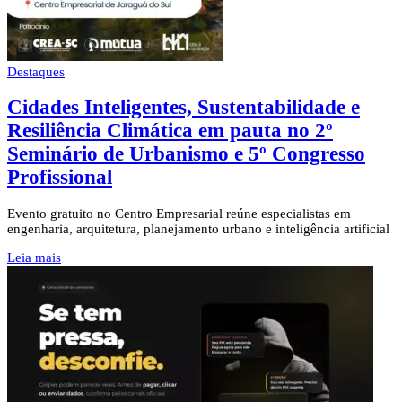
Destaques
Cidades Inteligentes, Sustentabilidade e
Resiliência Climática em pauta no 2º
Seminário de Urbanismo e 5º Congresso
Profissional
Evento gratuito no Centro Empresarial reúne especialistas em
engenharia, arquitetura, planejamento urbano e inteligência artificial
Leia mais