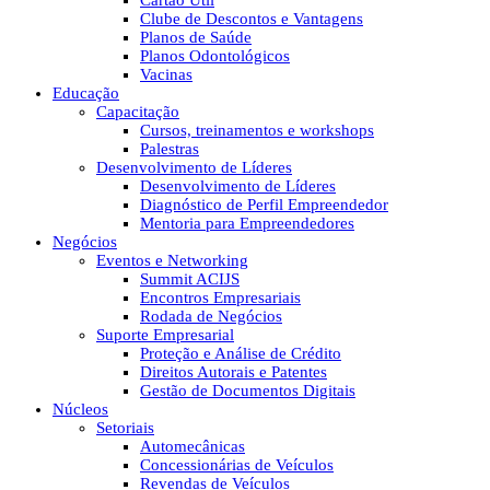
Cartão Útil
Clube de Descontos e Vantagens
Planos de Saúde
Planos Odontológicos
Vacinas
Educação
Capacitação
Cursos, treinamentos e workshops
Palestras
Desenvolvimento de Líderes
Desenvolvimento de Líderes
Diagnóstico de Perfil Empreendedor
Mentoria para Empreendedores
Negócios
Eventos e Networking
Summit ACIJS
Encontros Empresariais
Rodada de Negócios
Suporte Empresarial
Proteção e Análise de Crédito
Direitos Autorais e Patentes
Gestão de Documentos Digitais
Núcleos
Setoriais
Automecânicas
Concessionárias de Veículos
Revendas de Veículos