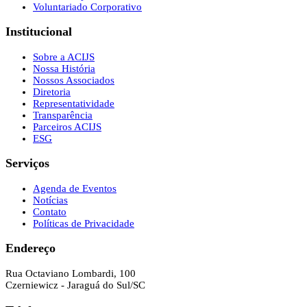
Voluntariado Corporativo
Institucional
Sobre a ACIJS
Nossa História
Nossos Associados
Diretoria
Representatividade
Transparência
Parceiros ACIJS
ESG
Serviços
Agenda de Eventos
Notícias
Contato
Políticas de Privacidade
Endereço
Rua Octaviano Lombardi, 100
Czerniewicz - Jaraguá do Sul/SC