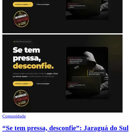
Comunidade
“Se tem pressa, desconfie”: Jaraguá do Sul