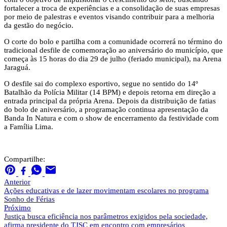
fortalecer a troca de experiências e a consolidação de suas empresas
por meio de palestras e eventos visando contribuir para a melhoria
da gestão do negócio.
O corte do bolo e partilha com a comunidade ocorrerá no término do
tradicional desfile de comemoração ao aniversário do município, que
começa às 15 horas do dia 29 de julho (feriado municipal), na Arena
Jaraguá.
O desfile sai do complexo esportivo, segue no sentido do 14º
Batalhão da Polícia Militar (14 BPM) e depois retorna em direção a
entrada principal da própria Arena. Depois da distribuição de fatias
do bolo de aniversário, a programação continua apresentação da
Banda In Natura e com o show de encerramento da festividade com
a Família Lima.
Compartilhe:
Anterior
Ações educativas e de lazer movimentam escolares no programa
Sonho de Férias
Próximo
Justiça busca eficiência nos parâmetros exigidos pela sociedade,
afirma presidente do TJSC em encontro com empresários