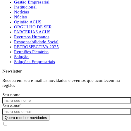
Gestão Empresarial
Institucional
Notícias
Núcleo
Opinião ACIJS
ORGULHO DE SER
PARCERIAS ACIJS
Recursos Humanos
Responsabilidade Social
RETROSPECTIVA 2025
Reuniões Plenárias
Solução
Soluções Empresariais
Newsletter
Receba em seu e-mail as novidades e eventos que acontecem na
região.
Seu nome
Seu e-mail
Quero receber novidades