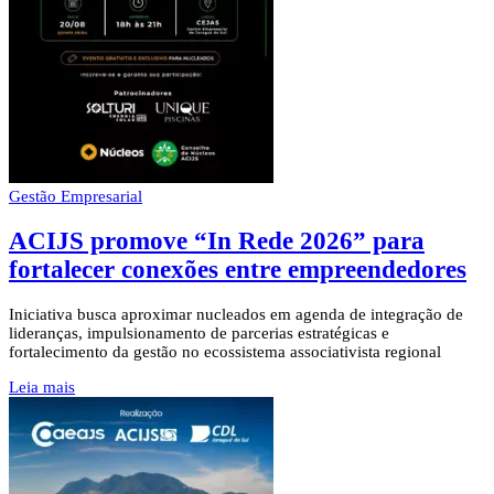
Gestão Empresarial
ACIJS promove “In Rede 2026” para
fortalecer conexões entre empreendedores
Iniciativa busca aproximar nucleados em agenda de integração de
lideranças, impulsionamento de parcerias estratégicas e
fortalecimento da gestão no ecossistema associativista regional
Leia mais