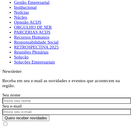
Gestão Empresarial
Institucional
Notícias
Núcleo
Opinião ACIJS
ORGULHO DE SER
PARCERIAS ACIJS
Recursos Humanos
Responsabilidade Social
RETROSPECTIVA 2025
Reuniões Plenárias
Solução
Soluções Empresariais
Newsletter
Receba em seu e-mail as novidades e eventos que acontecem na
região.
Seu nome
Seu e-mail
Quero receber novidades