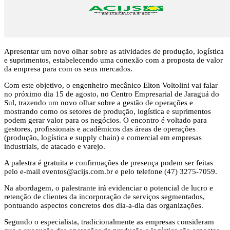
Apresentar um novo olhar sobre as atividades de produção, logística
e suprimentos, estabelecendo uma conexão com a proposta de valor
da empresa para com os seus mercados.
Com este objetivo, o engenheiro mecânico Elton Voltolini vai falar
no próximo dia 15 de agosto, no Centro Empresarial de Jaraguá do
Sul, trazendo um novo olhar sobre a gestão de operações e
mostrando como os setores de produção, logística e suprimentos
podem gerar valor para os negócios. O encontro é voltado para
gestores, profissionais e acadêmicos das áreas de operações
(produção, logística e supply chain) e comercial em empresas
industriais, de atacado e varejo.
A palestra é gratuita e confirmações de presença podem ser feitas
pelo e-mail
eventos@acijs.com.br
e pelo telefone (47) 3275-7059.
Na abordagem, o palestrante irá evidenciar o potencial de lucro e
retenção de clientes da incorporação de serviços segmentados,
pontuando aspectos concretos dos dia-a-dia das organizações.
Segundo o especialista, tradicionalmente as empresas consideram