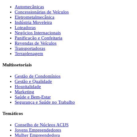
Automecânicas
Concessionárias de Veículos
Eletrometalmecânica
Indústria Moveleira
Loteadoras
Negócios Internacionais
Panificação e Confeitaria
Revendas de Veículos
Transportadoras
Terraplenagem
Multissetoriais
Gestão de Condomínios
Gestão e Qualidade
Hospitalidade
Marketing
Saúde e Bem-Estar
Segurança e Saúde no Trabalho
Temáticos
Conselho de Núcleos ACIJS
Jovens Empreendedores
Mulher Empreendedora