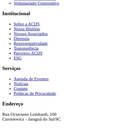
Voluntariado Corporativo
Institucional
Sobre a ACIJS
Nossa História
Nossos Associados
Diretoria
Representatividade
Transparência
Parceiros ACIJS
ESG
Serviços
Agenda de Eventos
Notícias
Contato
Políticas de Privacidade
Endereço
Rua Octaviano Lombardi, 100
Czerniewicz - Jaraguá do Sul/SC