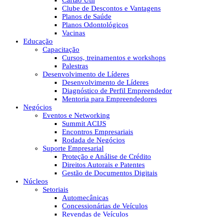
Cartão Útil
Clube de Descontos e Vantagens
Planos de Saúde
Planos Odontológicos
Vacinas
Educação
Capacitação
Cursos, treinamentos e workshops
Palestras
Desenvolvimento de Líderes
Desenvolvimento de Líderes
Diagnóstico de Perfil Empreendedor
Mentoria para Empreendedores
Negócios
Eventos e Networking
Summit ACIJS
Encontros Empresariais
Rodada de Negócios
Suporte Empresarial
Proteção e Análise de Crédito
Direitos Autorais e Patentes
Gestão de Documentos Digitais
Núcleos
Setoriais
Automecânicas
Concessionárias de Veículos
Revendas de Veículos