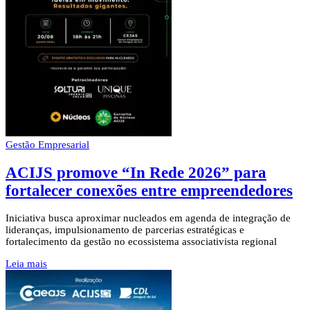
Gestão Empresarial
ACIJS promove “In Rede 2026” para
fortalecer conexões entre empreendedores
Iniciativa busca aproximar nucleados em agenda de integração de
lideranças, impulsionamento de parcerias estratégicas e
fortalecimento da gestão no ecossistema associativista regional
Leia mais