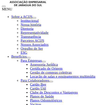
MENU
Sobre a ACIJS
Institucional
Nossa história
Diretoria
Representatividade
Transparência
Parceiros ACIJS
Nossos Associados
Orgulho de Ser
ESG
Benefícios
Para Empresas
Assessoria Jurídica
Certificado de Origem
Gestão de compras coletivas
Locação de salas e equipamentos multimídia
Para Colaboradores
Cartão Bee
Cartão Útil
Clube de Descontos e Vantagens
Planos de Saúde
Planos Odontológicos
Vacinas