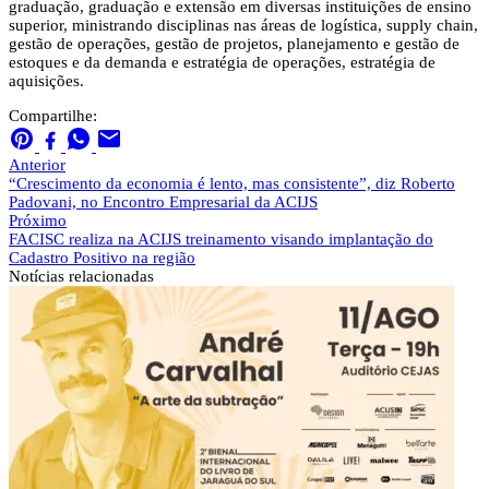
graduação, graduação e extensão em diversas instituições de ensino
superior, ministrando disciplinas nas áreas de logística, supply chain,
gestão de operações, gestão de projetos, planejamento e gestão de
estoques e da demanda e estratégia de operações, estratégia de
aquisições.
Compartilhe:
Anterior
“Crescimento da economia é lento, mas consistente”, diz Roberto
Padovani, no Encontro Empresarial da ACIJS
Próximo
FACISC realiza na ACIJS treinamento visando implantação do
Cadastro Positivo na região
Notícias
relacionadas