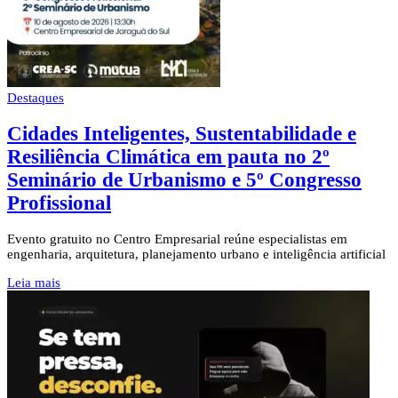
Destaques
Cidades Inteligentes, Sustentabilidade e
Resiliência Climática em pauta no 2º
Seminário de Urbanismo e 5º Congresso
Profissional
Evento gratuito no Centro Empresarial reúne especialistas em
engenharia, arquitetura, planejamento urbano e inteligência artificial
Leia mais