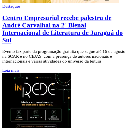
Destaques
Centro Empresarial recebe palestra de
André Carvalhal na 2ª Bienal
Internacional de Literatura de Jaraguá do
Sul
Evento faz parte da programação gratuita que segue até 16 de agosto
na SCAR e no CEJAS, com a presença de autores nacionais e
internacionais e várias atividades do universo da leitura
Leia mais