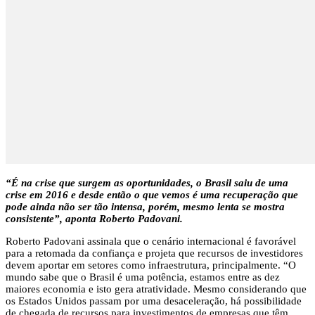
“É na crise que surgem as oportunidades, o Brasil saiu de uma
crise em 2016 e desde então o que vemos é uma recuperação que
pode ainda não ser tão intensa, porém, mesmo lenta se mostra
consistente”, aponta Roberto Padovani.
Roberto Padovani assinala que o cenário internacional é favorável
para a retomada da confiança e projeta que recursos de investidores
devem aportar em setores como infraestrutura, principalmente. “O
mundo sabe que o Brasil é uma potência, estamos entre as dez
maiores economia e isto gera atratividade. Mesmo considerando que
os Estados Unidos passam por uma desaceleração, há possibilidade
de chegada de recursos para investimentos de empresas que têm