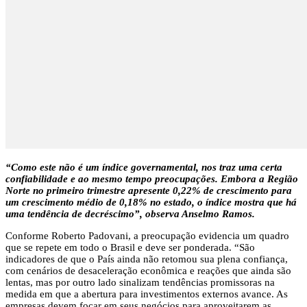
“Como este não é um índice governamental, nos traz uma certa
confiabilidade e ao mesmo tempo preocupações. Embora a Região
Norte no primeiro trimestre apresente 0,22% de crescimento para
um crescimento médio de 0,18% no estado, o índice mostra que há
uma tendência de decréscimo”, observa Anselmo Ramos.
Conforme Roberto Padovani, a preocupação evidencia um quadro
que se repete em todo o Brasil e deve ser ponderada. “São
indicadores de que o País ainda não retomou sua plena confiança,
com cenários de desaceleração econômica e reações que ainda são
lentas, mas por outro lado sinalizam tendências promissoras na
medida em que a abertura para investimentos externos avance. As
empresas devem focar em seus negócios para aproveitarem as