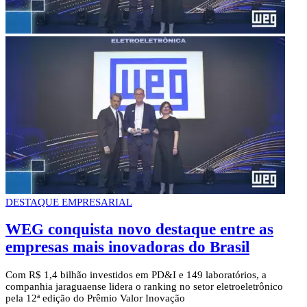
DESTAQUE EMPRESARIAL
WEG conquista novo destaque entre as
empresas mais inovadoras do Brasil
Com R$ 1,4 bilhão investidos em PD&I e 149 laboratórios, a
companhia jaraguaense lidera o ranking no setor eletroeletrônico
pela 12ª edição do Prêmio Valor Inovação