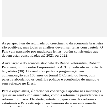
As perspectivas de retomada do crescimento da economia brasileira
são positivas, mas todas as análises devem ser feitas com cautela. O
País vem passando por mudanças lentas, porém consistentes que
devem estar consolidadas até 2021 ou 2022.
A avaliação é do economista-chefe do Banco Votorantim, Roberto
Padovani, no Encontro Empresarial da ACIJS, realizado na noite de
terça-feira (30). O evento fez parte da programação em
comemoração aos 100 anos do jornal O Correio do Povo, com
palestra abordando os cenários político e econômico do mundo e
seus reflexos no Brasil.
Para o especialista, é preciso ter confiança e apostar nas mudanças
que estão sendo implementadas, como a reforma da previdência e a
reforma tributária. Ele alerta, entretanto, que além das reformas
estruturais o País está sujeito aos humores da economia mundial,