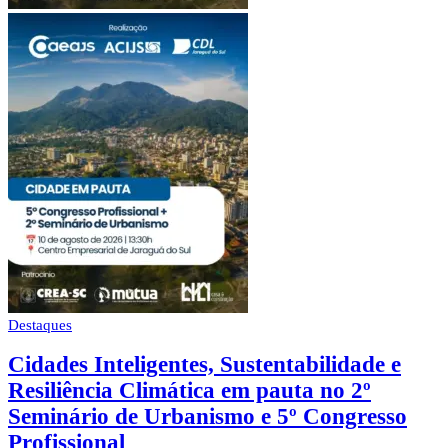
Destaques
Cidades Inteligentes, Sustentabilidade e
Resiliência Climática em pauta no 2º
Seminário de Urbanismo e 5º Congresso
Profissional