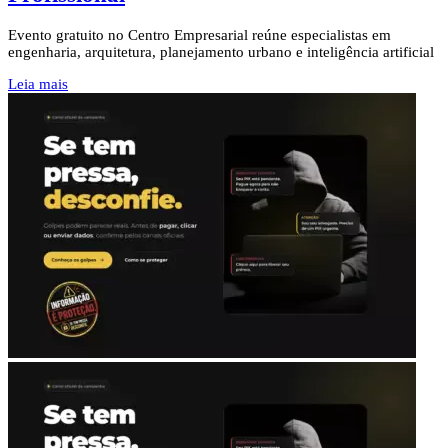
Evento gratuito no Centro Empresarial reúne especialistas em
engenharia, arquitetura, planejamento urbano e inteligência artificial
Leia mais