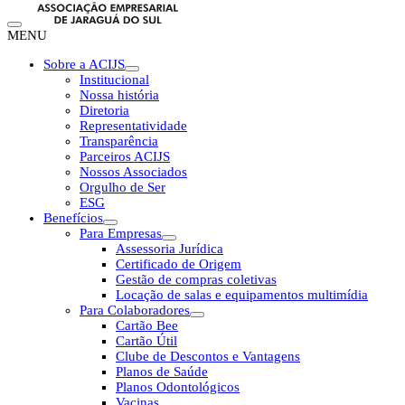
MENU
Sobre a ACIJS
Institucional
Nossa história
Diretoria
Representatividade
Transparência
Parceiros ACIJS
Nossos Associados
Orgulho de Ser
ESG
Benefícios
Para Empresas
Assessoria Jurídica
Certificado de Origem
Gestão de compras coletivas
Locação de salas e equipamentos multimídia
Para Colaboradores
Cartão Bee
Cartão Útil
Clube de Descontos e Vantagens
Planos de Saúde
Planos Odontológicos
Vacinas