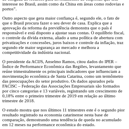
interesse no Brasil, assim como da China em áreas como rodovias e
portos”.
Outro aspecto que gera maior confiança é, segundo ele, o fato de
que o Brasil procura fazer o seu dever de casa. Explica que a
aprovação da reforma da previdência demonstra que o país é
responsável e está disposto a ajustar suas contas. O equilíbrio fiscal,
o controle da dívida externa, aliado a uma política de abertura com
privatizações e concessões, juros baixos e controle da inflação, traz
segundo ele maior segurança ao mercado e melhora a
competitividade da indústria nacional.
O presidente da ACIJS, Anselmo Ramos, citou dados do IPER –
Índice de Performance Econômica das Regiões, levantamento que
reúne trimestralmente os principais indicadores que influenciam a
movimentação econômica de Santa Catarina, como um termômetro
das preocupações do setor produtivo. Os dados apurados pela
FACISC – Federação das Associações Empresariais são formados
por cinco categorias e 13 variáveis, registrando um crescimento de
0,18% entre o primeiro trimestre de 2019 em relação ao último
trimestre de 2018.
O estudo mostra que nos últimos 11 trimestres este é o segundo pior
resultado registrado na economia catarinense nesta base de
comparação, demostrando uma tendência de queda no acumulado
em 12 meses na performance econômica do estado.