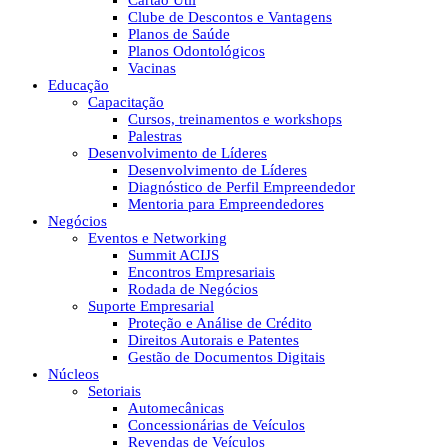
Cartão Útil
Clube de Descontos e Vantagens
Planos de Saúde
Planos Odontológicos
Vacinas
Educação
Capacitação
Cursos, treinamentos e workshops
Palestras
Desenvolvimento de Líderes
Desenvolvimento de Líderes
Diagnóstico de Perfil Empreendedor
Mentoria para Empreendedores
Negócios
Eventos e Networking
Summit ACIJS
Encontros Empresariais
Rodada de Negócios
Suporte Empresarial
Proteção e Análise de Crédito
Direitos Autorais e Patentes
Gestão de Documentos Digitais
Núcleos
Setoriais
Automecânicas
Concessionárias de Veículos
Revendas de Veículos