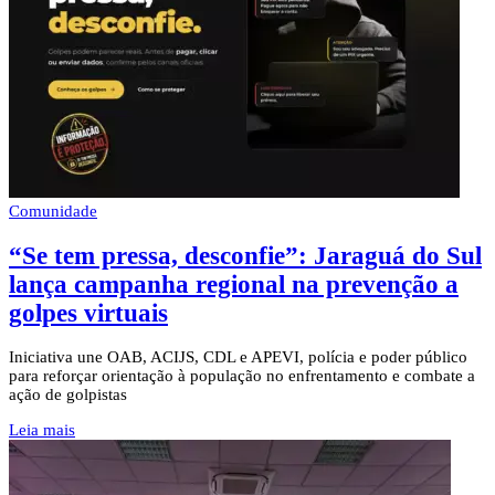
Comunidade
“Se tem pressa, desconfie”: Jaraguá do Sul
lança campanha regional na prevenção a
golpes virtuais
Iniciativa une OAB, ACIJS, CDL e APEVI, polícia e poder público
para reforçar orientação à população no enfrentamento e combate a
ação de golpistas
Leia mais