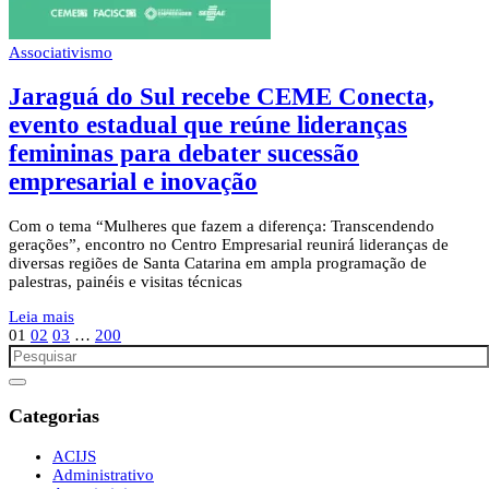
Associativismo
Jaraguá do Sul recebe CEME Conecta,
evento estadual que reúne lideranças
femininas para debater sucessão
empresarial e inovação
Com o tema “Mulheres que fazem a diferença: Transcendendo
gerações”, encontro no Centro Empresarial reunirá lideranças de
diversas regiões de Santa Catarina em ampla programação de
palestras, painéis e visitas técnicas
Leia mais
01
02
03
…
200
Categorias
ACIJS
Administrativo