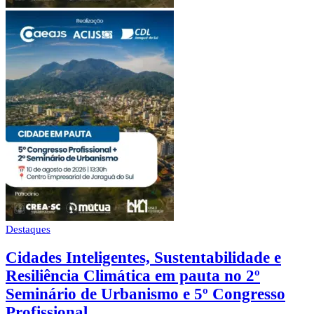
Destaques
Cidades Inteligentes, Sustentabilidade e
Resiliência Climática em pauta no 2º
Seminário de Urbanismo e 5º Congresso
Profissional