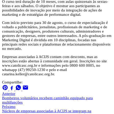
O curso terá duração de 10 meses, com aulas quinzenais às sextas-
feiras e aos sábados. O objetivo é mostrar aos participantes as
possibilidades de inovação por meio da integração de ações de
marketing e de estratégias de performance digital.
Com início previsto para 30 de agosto, o curso de especialização é
voltado a publicitários, jornalistas, profissionais de marketing e de
comunicação, designers, produtores culturais, administradores e
gestores de empresas, entre outros interessados. A pós-graduação em
Marketing Digital é dividida em 10 disciplinas, focadas nas
principais redes sociais e plataformas de relacionamento disponíveis
no mercado.
Empresas associadas à ACIJS contam com desconto, mas as
inscrições estão abertas à comunidade em geral. Inscrições no site
www.catolicasc.org.br e informações pelo 0800 600 0005, no
whatsapp (47) 99250-1230 e pelo e-mail
catarina.keller@catolicasc.org.br
.
Compartilhe:
Anterior
Bombeiros voluntários recebem caminhão equipado para
multifunções
Próximo
Núcleos de empresas associadas à ACIJS se integram na