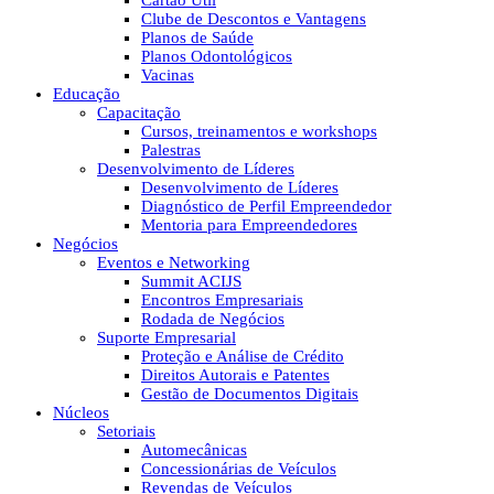
Cartão Útil
Clube de Descontos e Vantagens
Planos de Saúde
Planos Odontológicos
Vacinas
Educação
Capacitação
Cursos, treinamentos e workshops
Palestras
Desenvolvimento de Líderes
Desenvolvimento de Líderes
Diagnóstico de Perfil Empreendedor
Mentoria para Empreendedores
Negócios
Eventos e Networking
Summit ACIJS
Encontros Empresariais
Rodada de Negócios
Suporte Empresarial
Proteção e Análise de Crédito
Direitos Autorais e Patentes
Gestão de Documentos Digitais
Núcleos
Setoriais
Automecânicas
Concessionárias de Veículos
Revendas de Veículos