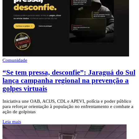
Comunidade
“Se tem pressa, desconfie”: Jaraguá do Sul
lança campanha regional na prevenção a
golpes virtuais
Iniciativa une OAB, ACIJS, CDL e APEVI, polícia e poder público
para reforçar orientação à população no enfrentamento e combate a
ação de golpistas
Leia mais