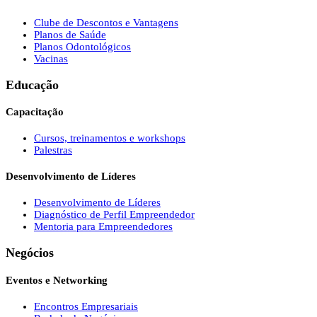
Clube de Descontos e Vantagens
Planos de Saúde
Planos Odontológicos
Vacinas
Educação
Capacitação
Cursos, treinamentos e workshops
Palestras
Desenvolvimento de Líderes
Desenvolvimento de Líderes
Diagnóstico de Perfil Empreendedor
Mentoria para Empreendedores
Negócios
Eventos e Networking
Encontros Empresariais