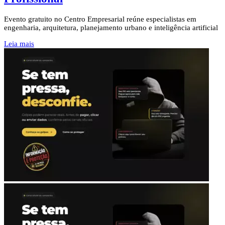
Evento gratuito no Centro Empresarial reúne especialistas em
engenharia, arquitetura, planejamento urbano e inteligência artificial
Leia mais