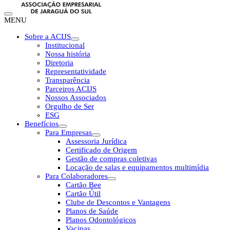
MENU
Sobre a ACIJS
Institucional
Nossa história
Diretoria
Representatividade
Transparência
Parceiros ACIJS
Nossos Associados
Orgulho de Ser
ESG
Benefícios
Para Empresas
Assessoria Jurídica
Certificado de Origem
Gestão de compras coletivas
Locação de salas e equipamentos multimídia
Para Colaboradores
Cartão Bee
Cartão Útil
Clube de Descontos e Vantagens
Planos de Saúde
Planos Odontológicos
Vacinas