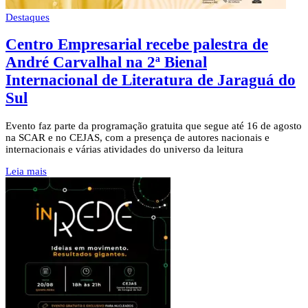
Destaques
Centro Empresarial recebe palestra de
André Carvalhal na 2ª Bienal
Internacional de Literatura de Jaraguá do
Sul
Evento faz parte da programação gratuita que segue até 16 de agosto
na SCAR e no CEJAS, com a presença de autores nacionais e
internacionais e várias atividades do universo da leitura
Leia mais