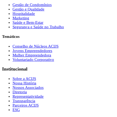
Gestão de Condomínios
Gestão e Qualidade
Hospitalidade
Marketing
Saúde e Bem-Estar
Segurança e Saúde no Trabalho
Temáticos
Conselho de Núcleos ACIJS
Jovens Empreendedores
Mulher Empreendedora
Voluntariado Corporativo
Institucional
Sobre a ACIJS
Nossa História
Nossos Associados
Diretoria
Representatividade
Transparência
Parceiros ACIJS
ESG