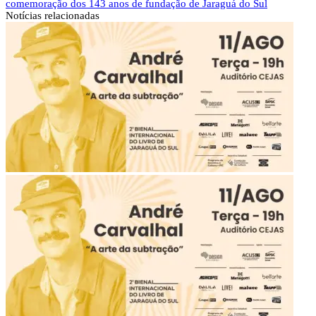
comemoração dos 143 anos de fundação de Jaraguá do Sul
Notícias
relacionadas