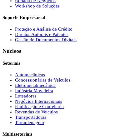
Rodada de Negócios
Workshop de Soluções
Suporte Empresarial
Proteção e Análise de Crédito
Direitos Autorais e Patentes
Gestão de Documentos Digitais
Núcleos
Setoriais
Automecânicas
Concessionárias de Veículos
Eletrometalmecânica
Indústria Moveleira
Loteadoras
Negócios Internacionais
Panificação e Confeitaria
Revendas de Veículos
Transportadoras
Terraplenagem
Multissetoriais