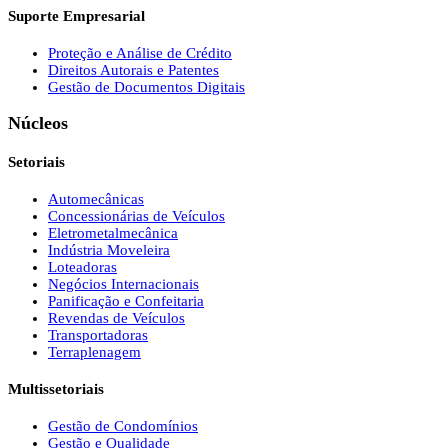
Suporte Empresarial
Proteção e Análise de Crédito
Direitos Autorais e Patentes
Gestão de Documentos Digitais
Núcleos
Setoriais
Automecânicas
Concessionárias de Veículos
Eletrometalmecânica
Indústria Moveleira
Loteadoras
Negócios Internacionais
Panificação e Confeitaria
Revendas de Veículos
Transportadoras
Terraplenagem
Multissetoriais
Gestão de Condomínios
Gestão e Qualidade