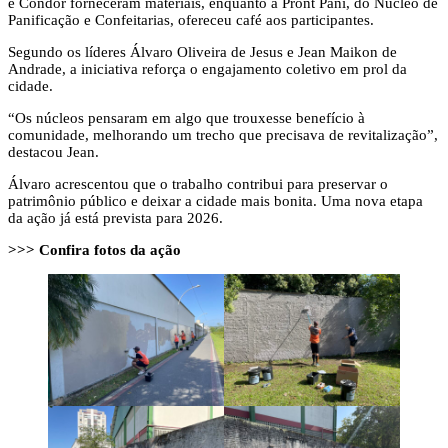
e Condor forneceram materiais, enquanto a Pront Pani, do Núcleo de
Panificação e Confeitarias, ofereceu café aos participantes.
Segundo os líderes Álvaro Oliveira de Jesus e Jean Maikon de
Andrade, a iniciativa reforça o engajamento coletivo em prol da
cidade.
“Os núcleos pensaram em algo que trouxesse benefício à
comunidade, melhorando um trecho que precisava de revitalização”,
destacou Jean.
Álvaro acrescentou que o trabalho contribui para preservar o
patrimônio público e deixar a cidade mais bonita. Uma nova etapa
da ação já está prevista para 2026.
>>> Confira fotos da ação