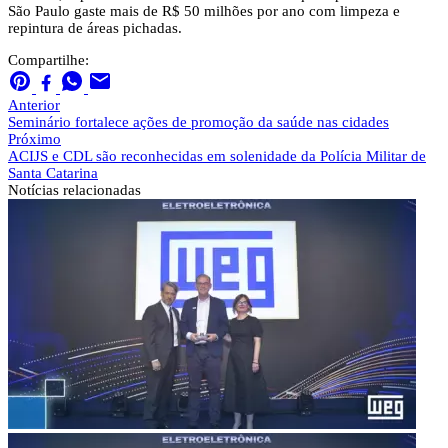
São Paulo gaste mais de R$ 50 milhões por ano com limpeza e
repintura de áreas pichadas.
Compartilhe:
Anterior
Seminário fortalece ações de promoção da saúde nas cidades
Próximo
ACIJS e CDL são reconhecidas em solenidade da Polícia Militar de
Santa Catarina
Notícias
relacionadas