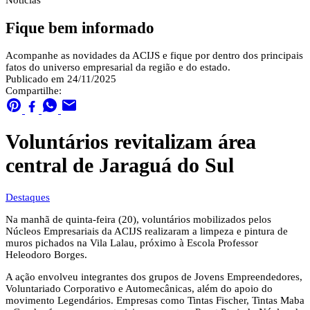
Notícias
Fique bem informado
Acompanhe as novidades da ACIJS e fique por dentro dos principais
fatos do universo empresarial da região e do estado.
Publicado em 24/11/2025
Compartilhe:
Voluntários revitalizam área
central de Jaraguá do Sul
Destaques
Na manhã de quinta-feira (20), voluntários mobilizados pelos
Núcleos Empresariais da ACIJS realizaram a limpeza e pintura de
muros pichados na Vila Lalau, próximo à Escola Professor
Heleodoro Borges.
A ação envolveu integrantes dos grupos de Jovens Empreendedores,
Voluntariado Corporativo e Automecânicas, além do apoio do
movimento Legendários. Empresas como Tintas Fischer, Tintas Maba