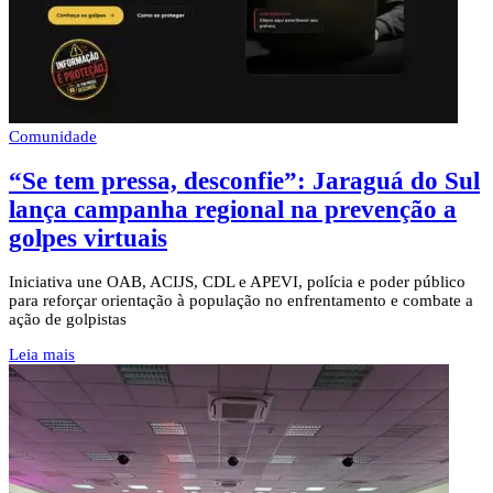
Comunidade
“Se tem pressa, desconfie”: Jaraguá do Sul
lança campanha regional na prevenção a
golpes virtuais
Iniciativa une OAB, ACIJS, CDL e APEVI, polícia e poder público
para reforçar orientação à população no enfrentamento e combate a
ação de golpistas
Leia mais