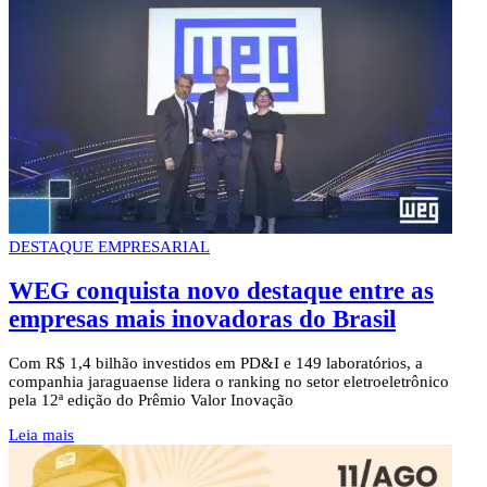
DESTAQUE EMPRESARIAL
WEG conquista novo destaque entre as
empresas mais inovadoras do Brasil
Com R$ 1,4 bilhão investidos em PD&I e 149 laboratórios, a
companhia jaraguaense lidera o ranking no setor eletroeletrônico
pela 12ª edição do Prêmio Valor Inovação
Leia mais