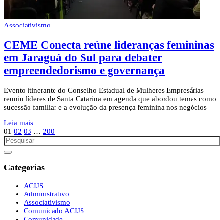
Associativismo
CEME Conecta reúne lideranças femininas
em Jaraguá do Sul para debater
empreendedorismo e governança
Evento itinerante do Conselho Estadual de Mulheres Empresárias
reuniu líderes de Santa Catarina em agenda que abordou temas como
sucessão familiar e a evolução da presença feminina nos negócios
Leia mais
01
02
03
…
200
Categorias
ACIJS
Administrativo
Associativismo
Comunicado ACIJS
Comunidade