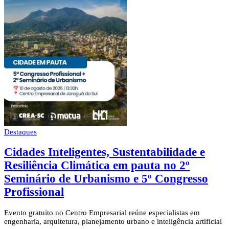
Destaques
Cidades Inteligentes, Sustentabilidade e
Resiliência Climática em pauta no 2º
Seminário de Urbanismo e 5º Congresso
Profissional
Evento gratuito no Centro Empresarial reúne especialistas em
engenharia, arquitetura, planejamento urbano e inteligência artificial