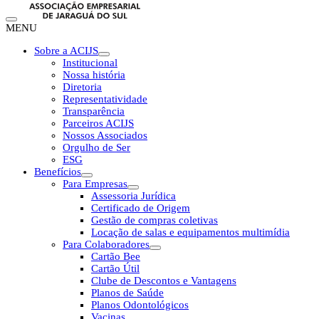
MENU
Sobre a ACIJS
Institucional
Nossa história
Diretoria
Representatividade
Transparência
Parceiros ACIJS
Nossos Associados
Orgulho de Ser
ESG
Benefícios
Para Empresas
Assessoria Jurídica
Certificado de Origem
Gestão de compras coletivas
Locação de salas e equipamentos multimídia
Para Colaboradores
Cartão Bee
Cartão Útil
Clube de Descontos e Vantagens
Planos de Saúde
Planos Odontológicos
Vacinas