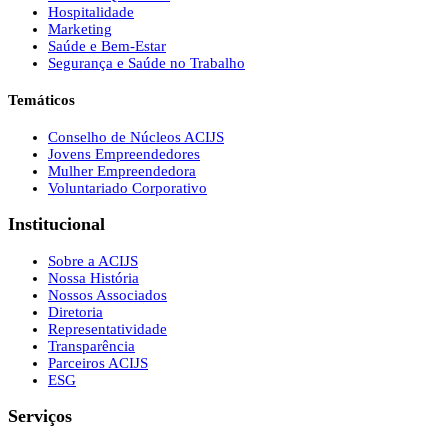
Hospitalidade
Marketing
Saúde e Bem-Estar
Segurança e Saúde no Trabalho
Temáticos
Conselho de Núcleos ACIJS
Jovens Empreendedores
Mulher Empreendedora
Voluntariado Corporativo
Institucional
Sobre a ACIJS
Nossa História
Nossos Associados
Diretoria
Representatividade
Transparência
Parceiros ACIJS
ESG
Serviços