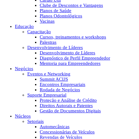
Cartão Útil
Clube de Descontos e Vantagens
Planos de Saúde
Planos Odontológicos
Vacinas
Educação
Capacitação
Cursos, treinamentos e workshops
Palestras
Desenvolvimento de Líderes
Desenvolvimento de Líderes
Diagnóstico de Perfil Empreendedor
Mentoria para Empreendedores
Negócios
Eventos e Networking
Summit ACIJS
Encontros Empresariais
Rodada de Negócios
Suporte Empresarial
Proteção e Análise de Crédito
Direitos Autorais e Patentes
Gestão de Documentos Digitais
Núcleos
Setoriais
Automecânicas
Concessionárias de Veículos
Revendas de Veículos