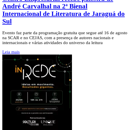
André Carvalhal na 2ª Bienal
Internacional de Literatura de Jaraguá do
Sul
Evento faz parte da programação gratuita que segue até 16 de agosto
na SCAR e no CEJAS, com a presença de autores nacionais e
internacionais e várias atividades do universo da leitura
Leia mais