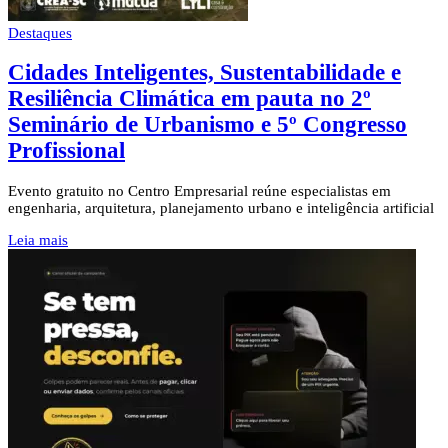
Destaques
Cidades Inteligentes, Sustentabilidade e
Resiliência Climática em pauta no 2º
Seminário de Urbanismo e 5º Congresso
Profissional
Evento gratuito no Centro Empresarial reúne especialistas em
engenharia, arquitetura, planejamento urbano e inteligência artificial
Leia mais