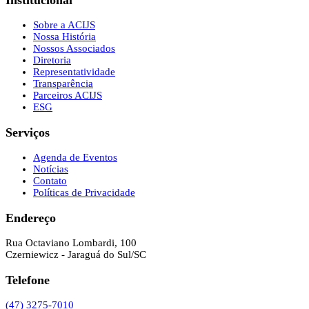
Sobre a ACIJS
Nossa História
Nossos Associados
Diretoria
Representatividade
Transparência
Parceiros ACIJS
ESG
Serviços
Agenda de Eventos
Notícias
Contato
Políticas de Privacidade
Endereço
Rua Octaviano Lombardi, 100
Czerniewicz - Jaraguá do Sul/SC
Telefone
(47) 3275-7010