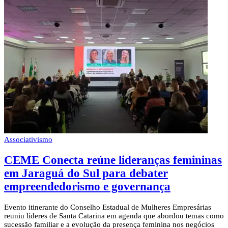
Associativismo
CEME Conecta reúne lideranças femininas
em Jaraguá do Sul para debater
empreendedorismo e governança
Evento itinerante do Conselho Estadual de Mulheres Empresárias
reuniu líderes de Santa Catarina em agenda que abordou temas como
sucessão familiar e a evolução da presença feminina nos negócios