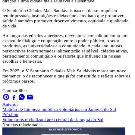
direção a uma cidade mais saudável e sustentável.
O Seminário Cidades Mais Saudáveis nasceu desse propósito —
reunir pessoas, instituições e ideias que acreditam que promover
saúde é também promover desenvolvimento, equidade e qualidade
de vida.
Ao longo das edições anteriores, o evento se consolidou como um
espaço de diálogo e cooperação entre o poder público, o setor
produtivo, as universidades e a comunidade. A cada ano, novas
perspectivas foram somadas: alimentação saudável, cidades ativas,
pertencimento comunitário e os fatores que influenciam nossas
escolhas e bem-estar.
Em 2025, o V Seminário Cidades Mais Saudáveis marca um novo
momento: o de reconhecer o que já foi construído e refletir sobre os
próximos passos.
Compartilhe:
Anterior
Mutirão de Limpeza mobiliza voluntários em Jaraguá do Sul
Próximo
Voluntários revitalizam área central de Jaraguá do Sul
Notícias
relacionadas