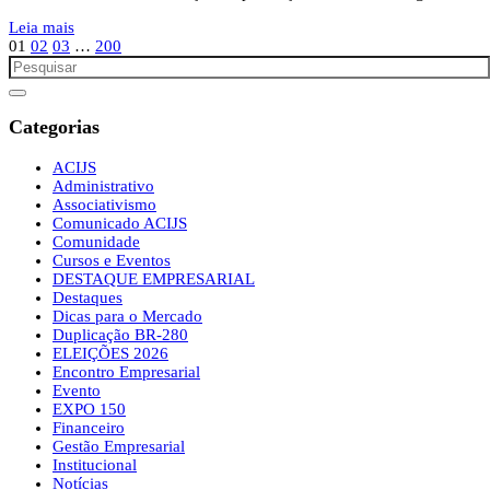
Leia mais
01
02
03
…
200
Categorias
ACIJS
Administrativo
Associativismo
Comunicado ACIJS
Comunidade
Cursos e Eventos
DESTAQUE EMPRESARIAL
Destaques
Dicas para o Mercado
Duplicação BR-280
ELEIÇÕES 2026
Encontro Empresarial
Evento
EXPO 150
Financeiro
Gestão Empresarial
Institucional
Notícias