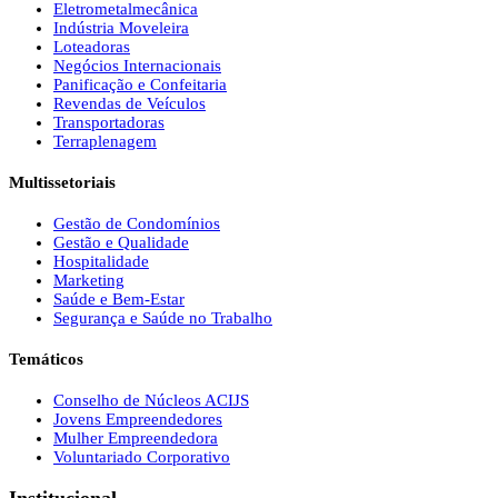
Eletrometalmecânica
Indústria Moveleira
Loteadoras
Negócios Internacionais
Panificação e Confeitaria
Revendas de Veículos
Transportadoras
Terraplenagem
Multissetoriais
Gestão de Condomínios
Gestão e Qualidade
Hospitalidade
Marketing
Saúde e Bem-Estar
Segurança e Saúde no Trabalho
Temáticos
Conselho de Núcleos ACIJS
Jovens Empreendedores
Mulher Empreendedora
Voluntariado Corporativo
Institucional