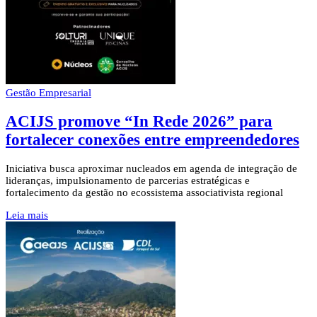
Gestão Empresarial
ACIJS promove “In Rede 2026” para
fortalecer conexões entre empreendedores
Iniciativa busca aproximar nucleados em agenda de integração de
lideranças, impulsionamento de parcerias estratégicas e
fortalecimento da gestão no ecossistema associativista regional
Leia mais