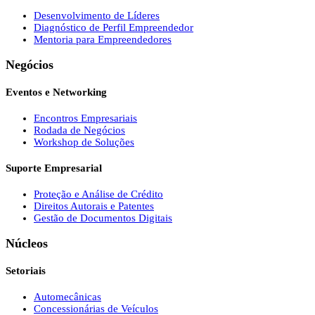
Desenvolvimento de Líderes
Diagnóstico de Perfil Empreendedor
Mentoria para Empreendedores
Negócios
Eventos e Networking
Encontros Empresariais
Rodada de Negócios
Workshop de Soluções
Suporte Empresarial
Proteção e Análise de Crédito
Direitos Autorais e Patentes
Gestão de Documentos Digitais
Núcleos
Setoriais
Automecânicas
Concessionárias de Veículos