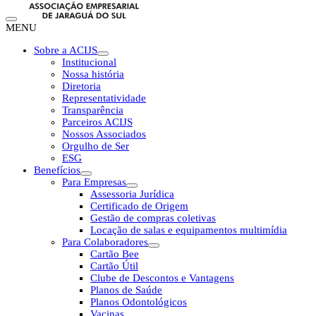
MENU
Sobre a ACIJS
Institucional
Nossa história
Diretoria
Representatividade
Transparência
Parceiros ACIJS
Nossos Associados
Orgulho de Ser
ESG
Benefícios
Para Empresas
Assessoria Jurídica
Certificado de Origem
Gestão de compras coletivas
Locação de salas e equipamentos multimídia
Para Colaboradores
Cartão Bee
Cartão Útil
Clube de Descontos e Vantagens
Planos de Saúde
Planos Odontológicos
Vacinas