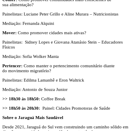
sua alimentação?
Painelistas: Luciane Peter Grillo e Aline Murara – Nutricionistas
Mediação: Fernanda Alquini
Mover:
Como promover cidades mais ativas?
Painelistas: Sidney Lopes e Giovana Atanásio Stein – Educadores
Físicos
Mediação: Sofia Wolker Manta
Pertencer:
Como manter o pertencimento comunitário diante
do movimento migratório?
Painelistas: Edilma Lamanhê e Eron Waltrick
Mediação: Antonio de Souza Junior
>>
18h30 às 18h50:
Coffee Break
>>
18h50 às 20h30:
Painel: Cidades Promotoras de Saúde
Sobre o Jaraguá Mais Saudável
Desde 2021, Jaraguá do Sul vem construindo um caminho sólido em