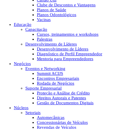
Cartão Útil
Clube de Descontos e Vantagens
Planos de Saúde
Planos Odontológicos
Vacinas
Educação
Capacitação
Cursos, treinamentos e workshops
Palestras
Desenvolvimento de Líderes
Desenvolvimento de Líderes
Diagnóstico de Perfil Empreendedor
Mentoria para Empreendedores
Negócios
Eventos e Networking
Summit ACIJS
Encontros Empresariais
Rodada de Negócios
Suporte Empresarial
Proteção e Análise de Crédito
Direitos Autorais e Patentes
Gestão de Documentos Digitais
Núcleos
Setoriais
Automecânicas
Concessionárias de Veículos
Revendas de Veículos