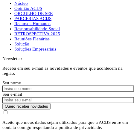
Núcleo
Opinião ACIJS
ORGULHO DE SER
PARCERIAS ACIJS
Recursos Humanos
Responsabilidade Social
RETROSPECTIVA 2025
Reuniões Plenárias
Solução
Soluções Empresariais
Newsletter
Receba em seu e-mail as novidades e eventos que acontecem na
região.
Seu nome
Seu e-mail
Quero receber novidades
Aceito que meus dados sejam utilizados para que a ACIJS entre em
contato comigo respeitando a política de privacidade.