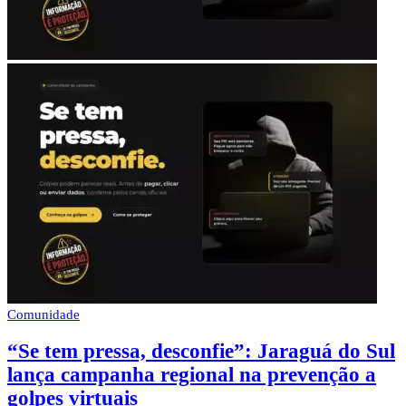
Comunidade
“Se tem pressa, desconfie”: Jaraguá do Sul
lança campanha regional na prevenção a
golpes virtuais