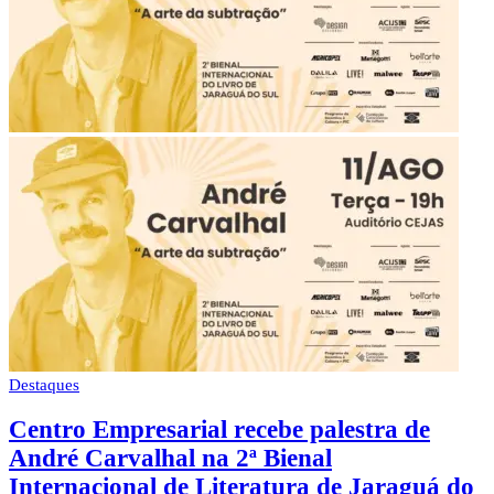
Destaques
Centro Empresarial recebe palestra de
André Carvalhal na 2ª Bienal
Internacional de Literatura de Jaraguá do