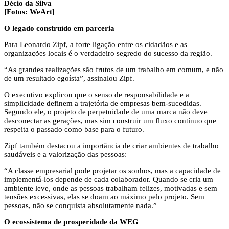
Décio da Silva
[Fotos: WeArt]
O legado construído em parceria
Para Leonardo Zipf, a forte ligação entre os cidadãos e as
organizações locais é o verdadeiro segredo do sucesso da região.
“As grandes realizações são frutos de um trabalho em comum, e não
de um resultado egoísta”, assinalou Zipf.
O executivo explicou que o senso de responsabilidade e a
simplicidade definem a trajetória de empresas bem-sucedidas.
Segundo ele, o projeto de perpetuidade de uma marca não deve
desconectar as gerações, mas sim construir um fluxo contínuo que
respeita o passado como base para o futuro.
Zipf também destacou a importância de criar ambientes de trabalho
saudáveis e a valorização das pessoas:
“A classe empresarial pode projetar os sonhos, mas a capacidade de
implementá-los depende de cada colaborador. Quando se cria um
ambiente leve, onde as pessoas trabalham felizes, motivadas e sem
tensões excessivas, elas se doam ao máximo pelo projeto. Sem
pessoas, não se conquista absolutamente nada.”
O ecossistema de prosperidade da WEG