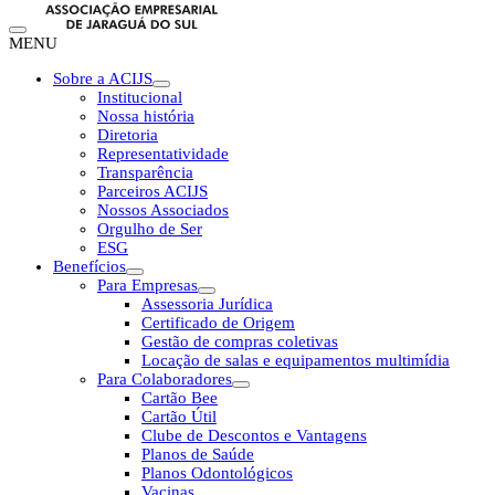
MENU
Sobre a ACIJS
Institucional
Nossa história
Diretoria
Representatividade
Transparência
Parceiros ACIJS
Nossos Associados
Orgulho de Ser
ESG
Benefícios
Para Empresas
Assessoria Jurídica
Certificado de Origem
Gestão de compras coletivas
Locação de salas e equipamentos multimídia
Para Colaboradores
Cartão Bee
Cartão Útil
Clube de Descontos e Vantagens
Planos de Saúde
Planos Odontológicos
Vacinas