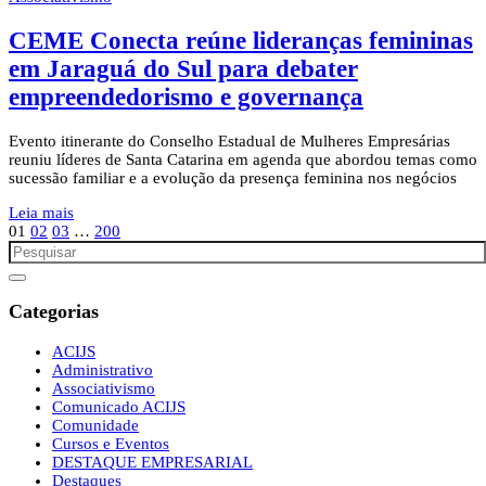
CEME Conecta reúne lideranças femininas
em Jaraguá do Sul para debater
empreendedorismo e governança
Evento itinerante do Conselho Estadual de Mulheres Empresárias
reuniu líderes de Santa Catarina em agenda que abordou temas como
sucessão familiar e a evolução da presença feminina nos negócios
Leia mais
01
02
03
…
200
Categorias
ACIJS
Administrativo
Associativismo
Comunicado ACIJS
Comunidade
Cursos e Eventos
DESTAQUE EMPRESARIAL
Destaques