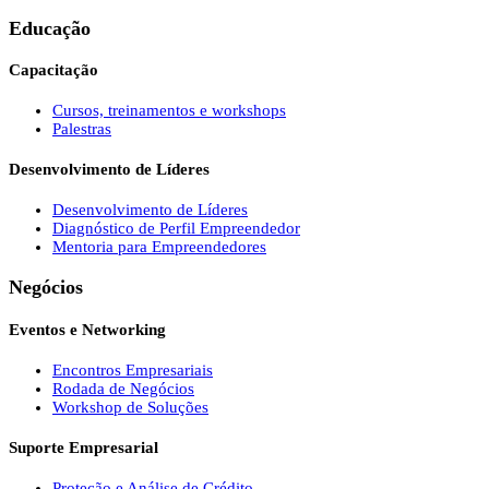
Educação
Capacitação
Cursos, treinamentos e workshops
Palestras
Desenvolvimento de Líderes
Desenvolvimento de Líderes
Diagnóstico de Perfil Empreendedor
Mentoria para Empreendedores
Negócios
Eventos e Networking
Encontros Empresariais
Rodada de Negócios
Workshop de Soluções
Suporte Empresarial
Proteção e Análise de Crédito