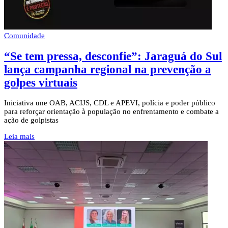
Comunidade
“Se tem pressa, desconfie”: Jaraguá do Sul
lança campanha regional na prevenção a
golpes virtuais
Iniciativa une OAB, ACIJS, CDL e APEVI, polícia e poder público
para reforçar orientação à população no enfrentamento e combate a
ação de golpistas
Leia mais