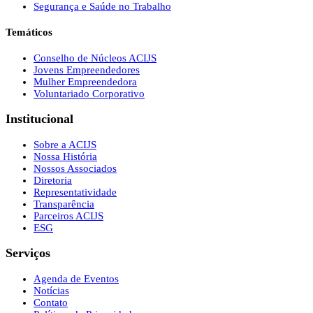
Segurança e Saúde no Trabalho
Temáticos
Conselho de Núcleos ACIJS
Jovens Empreendedores
Mulher Empreendedora
Voluntariado Corporativo
Institucional
Sobre a ACIJS
Nossa História
Nossos Associados
Diretoria
Representatividade
Transparência
Parceiros ACIJS
ESG
Serviços
Agenda de Eventos
Notícias
Contato