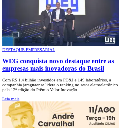
DESTAQUE EMPRESARIAL
WEG conquista novo destaque entre as
empresas mais inovadoras do Brasil
Com R$ 1,4 bilhão investidos em PD&I e 149 laboratórios, a
companhia jaraguaense lidera o ranking no setor eletroeletrônico
pela 12ª edição do Prêmio Valor Inovação
Leia mais