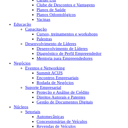
Cartão Útil
Clube de Descontos e Vantagens
Planos de Saúde
Planos Odontológicos
Vacinas
Educação
Capacitação
Cursos, treinamentos e workshops
Palestras
Desenvolvimento de Líderes
Desenvolvimento de Líderes
Diagnóstico de Perfil Empreendedor
Mentoria para Empreendedores
Negócios
Eventos e Networking
Summit ACIJS
Encontros Empresariais
Rodada de Negócios
Suporte Empresarial
Proteção e Análise de Crédito
Direitos Autorais e Patentes
Gestão de Documentos Digitais
Núcleos
Setoriais
Automecânicas
Concessionárias de Veículos
Revendas de Veículos