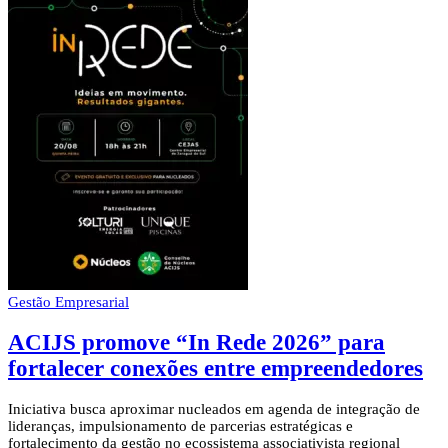
Gestão Empresarial
ACIJS promove “In Rede 2026” para
fortalecer conexões entre empreendedores
Iniciativa busca aproximar nucleados em agenda de integração de
lideranças, impulsionamento de parcerias estratégicas e
fortalecimento da gestão no ecossistema associativista regional