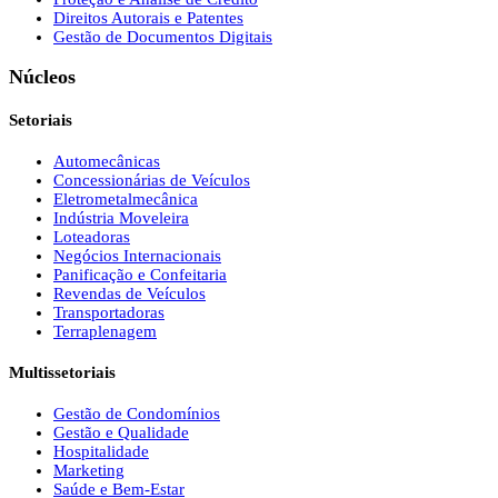
Direitos Autorais e Patentes
Gestão de Documentos Digitais
Núcleos
Setoriais
Automecânicas
Concessionárias de Veículos
Eletrometalmecânica
Indústria Moveleira
Loteadoras
Negócios Internacionais
Panificação e Confeitaria
Revendas de Veículos
Transportadoras
Terraplenagem
Multissetoriais
Gestão de Condomínios
Gestão e Qualidade
Hospitalidade
Marketing
Saúde e Bem-Estar