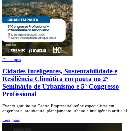
Destaques
Cidades Inteligentes, Sustentabilidade e
Resiliência Climática em pauta no 2º
Seminário de Urbanismo e 5º Congresso
Profissional
Evento gratuito no Centro Empresarial reúne especialistas em
engenharia, arquitetura, planejamento urbano e inteligência artificial
Leia mais