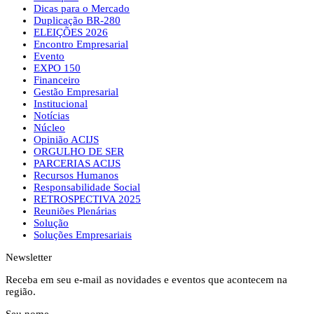
Dicas para o Mercado
Duplicação BR-280
ELEIÇÕES 2026
Encontro Empresarial
Evento
EXPO 150
Financeiro
Gestão Empresarial
Institucional
Notícias
Núcleo
Opinião ACIJS
ORGULHO DE SER
PARCERIAS ACIJS
Recursos Humanos
Responsabilidade Social
RETROSPECTIVA 2025
Reuniões Plenárias
Solução
Soluções Empresariais
Newsletter
Receba em seu e-mail as novidades e eventos que acontecem na
região.
Seu nome