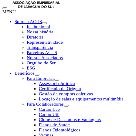
MENU
Sobre a ACIJS
Institucional
Nossa história
Diretoria
Representatividade
Transparência
Parceiros ACIJS
Nossos Associados
Orgulho de Ser
ESG
Benefícios
Para Empresas
Assessoria Jurídica
Certificado de Origem
Gestão de compras coletivas
Locação de salas e equipamentos multimídia
Para Colaboradores
Cartão Bee
Cartão Útil
Clube de Descontos e Vantagens
Planos de Saúde
Planos Odontológicos
Vacinas