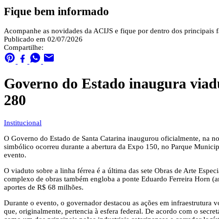
Fique bem informado
Acompanhe as novidades da ACIJS e fique por dentro dos principais fa
Publicado em 02/07/2026
Compartilhe:
Governo do Estado inaugura viadu
280
Institucional
O Governo do Estado de Santa Catarina inaugurou oficialmente, na noi
simbólico ocorreu durante a abertura da Expo 150, no Parque Municipal
evento.
O viaduto sobre a linha férrea é a última das sete Obras de Arte Espe
complexo de obras também engloba a ponte Eduardo Ferreira Horn (anti
aportes de R$ 68 milhões.
Durante o evento, o governador destacou as ações em infraestrutura 
que, originalmente, pertencia à esfera federal. De acordo com o secret