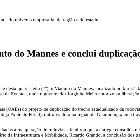
tos do universo empresarial da região e do estado.
to do Mannes e conclui duplicação
te desta quarta-feira (1º), o Viaduto do Mannes, localizado no km 57 
 de Eventos, onde o governador Jorginho Mello autorizou a liberação do
ciais (OAEs) do projeto de duplicação do trecho estadualizado da rodov
ga Ponte do Portal), outro viaduto na região de Guamiranga, uma traves
voltadas à recuperação de rodovias e lembrou que a entrega consolida 
ário da Infraestrutura e Mobilidade, Ricardo Grando, a conclusão dos tr