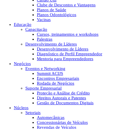
Cartão Útil
Clube de Descontos e Vantagens
Planos de Saúde
Planos Odontológicos
Vacinas
Educação
Capacitação
Cursos, treinamentos e workshops
Palestras
Desenvolvimento de Líderes
Desenvolvimento de Líderes
Diagnóstico de Perfil Empreendedor
Mentoria para Empreendedores
Negócios
Eventos e Networking
Summit ACIJS
Encontros Empresariais
Rodada de Negócios
Suporte Empresarial
Proteção e Análise de Crédito
Direitos Autorais e Patentes
Gestão de Documentos Digitais
Núcleos
Setoriais
Automecânicas
Concessionárias de Veículos
Revendas de Veículos