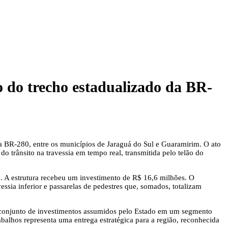
 do trecho estadualizado da BR-
da BR-280, entre os municípios de Jaraguá do Sul e Guaramirim. O ato
 trânsito na travessia em tempo real, transmitida pelo telão do
ia. A estrutura recebeu um investimento de R$ 16,6 milhões. O
sia inferior e passarelas de pedestres que, somados, totalizam
o conjunto de investimentos assumidos pelo Estado em um segmento
abalhos representa uma entrega estratégica para a região, reconhecida