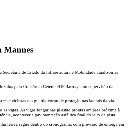
na Mannes
a Secretaria de Estado da Infraestrutura e Mobilidade atualizou as
nduzidos pelo Consórcio Cetenco/DP Barros, com supervisão da
es e ciclistas e o guarda-corpo de proteção nas laterais da via.
as vigas. As vigas longarinas já estão prontas em área próxima à
ência, acontecer a pavimentação asfáltica final do leito da pista.
linha férrea segue dentro do cronograma, com previsão de entrega em