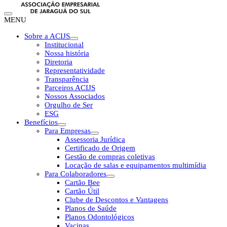
MENU
Sobre a ACIJS
Institucional
Nossa história
Diretoria
Representatividade
Transparência
Parceiros ACIJS
Nossos Associados
Orgulho de Ser
ESG
Benefícios
Para Empresas
Assessoria Jurídica
Certificado de Origem
Gestão de compras coletivas
Locação de salas e equipamentos multimídia
Para Colaboradores
Cartão Bee
Cartão Útil
Clube de Descontos e Vantagens
Planos de Saúde
Planos Odontológicos
Vacinas