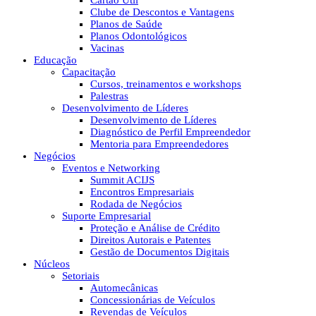
Cartão Útil
Clube de Descontos e Vantagens
Planos de Saúde
Planos Odontológicos
Vacinas
Educação
Capacitação
Cursos, treinamentos e workshops
Palestras
Desenvolvimento de Líderes
Desenvolvimento de Líderes
Diagnóstico de Perfil Empreendedor
Mentoria para Empreendedores
Negócios
Eventos e Networking
Summit ACIJS
Encontros Empresariais
Rodada de Negócios
Suporte Empresarial
Proteção e Análise de Crédito
Direitos Autorais e Patentes
Gestão de Documentos Digitais
Núcleos
Setoriais
Automecânicas
Concessionárias de Veículos
Revendas de Veículos