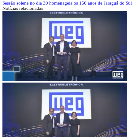
Sessão solene no dia 30 homenageia os 150 anos de Jaraguá do Sul
Notícias
relacionadas