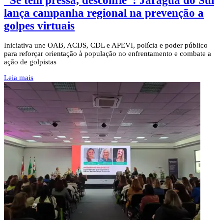
“Se tem pressa, desconfie”: Jaraguá do Sul
lança campanha regional na prevenção a
golpes virtuais
Iniciativa une OAB, ACIJS, CDL e APEVI, polícia e poder público
para reforçar orientação à população no enfrentamento e combate a
ação de golpistas
Leia mais