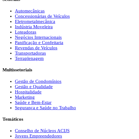
Automecânicas
Concessionárias de Veículos
Eletrometalmecânica
Indústria Moveleira
Loteadoras
Negócios Internacionais
Panificação e Confeitaria
Revendas de Veículos
Transportadoras
Terraplenagem
Multissetoriais
Gestão de Condomínios
Gestão e Qualidade
Hospitalidade
Marketing
Saúde e Bem-Estar
Segurança e Saúde no Trabalho
Temáticos
Conselho de Núcleos ACIJS
Jovens Empreendedores