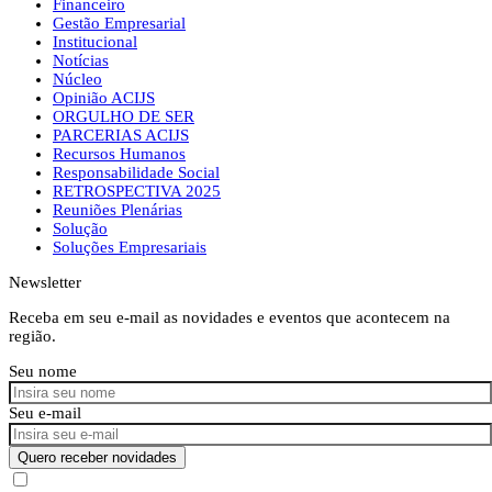
Financeiro
Gestão Empresarial
Institucional
Notícias
Núcleo
Opinião ACIJS
ORGULHO DE SER
PARCERIAS ACIJS
Recursos Humanos
Responsabilidade Social
RETROSPECTIVA 2025
Reuniões Plenárias
Solução
Soluções Empresariais
Newsletter
Receba em seu e-mail as novidades e eventos que acontecem na
região.
Seu nome
Seu e-mail
Quero receber novidades