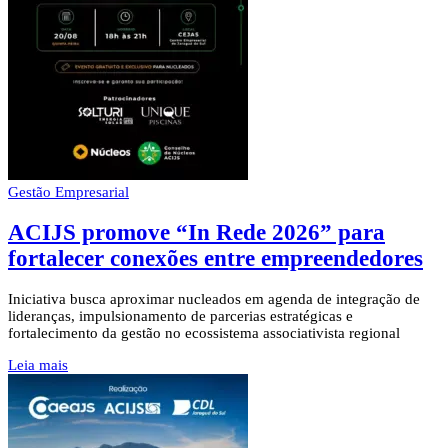
Gestão Empresarial
ACIJS promove “In Rede 2026” para
fortalecer conexões entre empreendedores
Iniciativa busca aproximar nucleados em agenda de integração de
lideranças, impulsionamento de parcerias estratégicas e
fortalecimento da gestão no ecossistema associativista regional
Leia mais