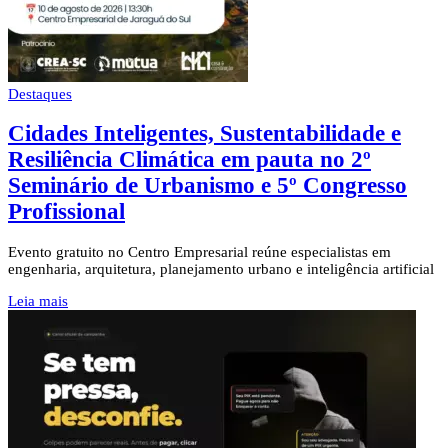
Destaques
Cidades Inteligentes, Sustentabilidade e
Resiliência Climática em pauta no 2º
Seminário de Urbanismo e 5º Congresso
Profissional
Evento gratuito no Centro Empresarial reúne especialistas em
engenharia, arquitetura, planejamento urbano e inteligência artificial
Leia mais