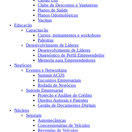
Cartão Útil
Clube de Descontos e Vantagens
Planos de Saúde
Planos Odontológicos
Vacinas
Educação
Capacitação
Cursos, treinamentos e workshops
Palestras
Desenvolvimento de Líderes
Desenvolvimento de Líderes
Diagnóstico de Perfil Empreendedor
Mentoria para Empreendedores
Negócios
Eventos e Networking
Summit ACIJS
Encontros Empresariais
Rodada de Negócios
Suporte Empresarial
Proteção e Análise de Crédito
Direitos Autorais e Patentes
Gestão de Documentos Digitais
Núcleos
Setoriais
Automecânicas
Concessionárias de Veículos
Revendas de Veículos