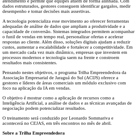
atendimento e permite que equipes atuem de forma alinhada. Com
dados estruturados, gestores conseguem identificar gargalos, medir
desempenho e tomar decisões mais assertivas.
A tecnologia potencializa esse movimento ao oferecer ferramentas
adequadas de análise de dados que ampliam a produtividade e a
capacidade de conversão. Sistemas integrados permitem acompanhar
o funil de vendas em tempo real, personalizar ofertas e acelerar
respostas ao cliente. Além disso, soluções digitais ajudam a reduzir
custos, aumentar a escalabilidade e fortalecer a competitividade. Em
um mercado cada vez mais dinâmico, empresas que investem em
processos modernos e tecnologia saem na frente e constroem
resultados mais consistentes.
Pensando nestes objetivos, o programa Trilha Empreendedora da
Associação Empresarial de Jaraguá do Sul (ACIJS) oferece a
gestores e líderes de áreas comerciais um módulo exclusivo com
foco na aplicação da IA em vendas.
O objetivo é mostrar como a aplicação de recursos como a
Inteligência Artificial, a análise de dados e as técnicas avançadas de
negociação podem potencializar resultados.
O treinamento será conduzido por Leonardo Sommariva e
acontecerá no CEJAS, em três encontros no mês de abril.
Sobre a Trilha Empreendedora