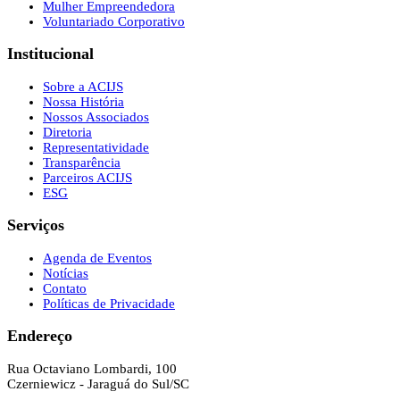
Mulher Empreendedora
Voluntariado Corporativo
Institucional
Sobre a ACIJS
Nossa História
Nossos Associados
Diretoria
Representatividade
Transparência
Parceiros ACIJS
ESG
Serviços
Agenda de Eventos
Notícias
Contato
Políticas de Privacidade
Endereço
Rua Octaviano Lombardi, 100
Czerniewicz - Jaraguá do Sul/SC