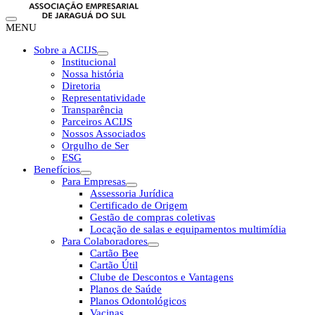
MENU
Sobre a ACIJS
Institucional
Nossa história
Diretoria
Representatividade
Transparência
Parceiros ACIJS
Nossos Associados
Orgulho de Ser
ESG
Benefícios
Para Empresas
Assessoria Jurídica
Certificado de Origem
Gestão de compras coletivas
Locação de salas e equipamentos multimídia
Para Colaboradores
Cartão Bee
Cartão Útil
Clube de Descontos e Vantagens
Planos de Saúde
Planos Odontológicos
Vacinas