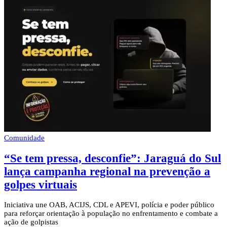
Comunidade
“Se tem pressa, desconfie”: Jaraguá do Sul
lança campanha regional na prevenção a
golpes virtuais
Iniciativa une OAB, ACIJS, CDL e APEVI, polícia e poder público
para reforçar orientação à população no enfrentamento e combate a
ação de golpistas