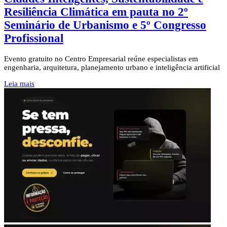
Resiliência Climática em pauta no 2º
Seminário de Urbanismo e 5º Congresso
Profissional
Evento gratuito no Centro Empresarial reúne especialistas em
engenharia, arquitetura, planejamento urbano e inteligência artificial
Leia mais