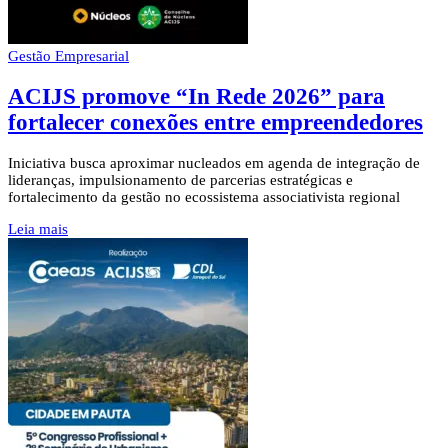
Gestão Empresarial
ACIJS promove “In Rede 2026” para
fortalecer conexões entre empreendedores
Iniciativa busca aproximar nucleados em agenda de integração de
lideranças, impulsionamento de parcerias estratégicas e
fortalecimento da gestão no ecossistema associativista regional
Leia mais