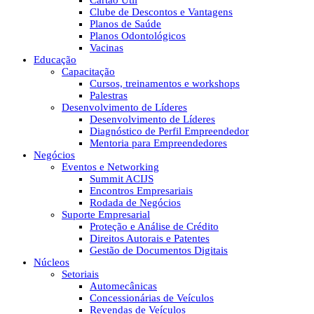
Cartão Útil
Clube de Descontos e Vantagens
Planos de Saúde
Planos Odontológicos
Vacinas
Educação
Capacitação
Cursos, treinamentos e workshops
Palestras
Desenvolvimento de Líderes
Desenvolvimento de Líderes
Diagnóstico de Perfil Empreendedor
Mentoria para Empreendedores
Negócios
Eventos e Networking
Summit ACIJS
Encontros Empresariais
Rodada de Negócios
Suporte Empresarial
Proteção e Análise de Crédito
Direitos Autorais e Patentes
Gestão de Documentos Digitais
Núcleos
Setoriais
Automecânicas
Concessionárias de Veículos
Revendas de Veículos