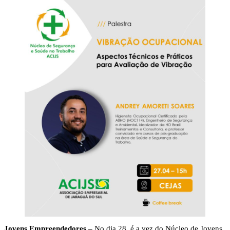
Jovens Empreendedores –
No dia 28, é a vez do Núcleo de Jovens