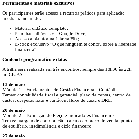
Ferramentas e materiais exclusivos
Os participantes terão acesso a recursos práticos para aplicação
imediata, incluindo:
Material didático completo;
Planilhas editáveis via Google Drive;
Acesso à plataforma Liberta Flix;
E-book exclusivo “O que ninguém te contou sobre a liberdade
financeira”.
Conteúdo programático e datas
A trilha será realizada em três encontros, sempre das 18h30 às 22h,
no CEJAS:
13 de maio
Módulo 1 – Fundamentos de Gestão Financeira e Contábil
Temas: contabilidade fiscal e gerencial, plano de contas, centro de
custos, despesas fixas e variáveis, fluxo de caixa e DRE.
20 de maio
Módulo 2 – Formação de Preço e Indicadores Financeiros
Temas: margem de contribuição, cálculo do preço de venda, ponto
de equilíbrio, inadimplência e ciclo financeiro.
27 de maio