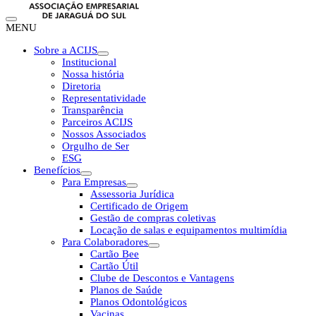
MENU
Sobre a ACIJS
Institucional
Nossa história
Diretoria
Representatividade
Transparência
Parceiros ACIJS
Nossos Associados
Orgulho de Ser
ESG
Benefícios
Para Empresas
Assessoria Jurídica
Certificado de Origem
Gestão de compras coletivas
Locação de salas e equipamentos multimídia
Para Colaboradores
Cartão Bee
Cartão Útil
Clube de Descontos e Vantagens
Planos de Saúde
Planos Odontológicos
Vacinas