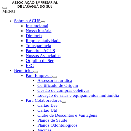
MENU
Sobre a ACIJS
Institucional
Nossa história
Diretoria
Representatividade
Transparência
Parceiros ACIJS
Nossos Associados
Orgulho de Ser
ESG
Benefícios
Para Empresas
Assessoria Jurídica
Certificado de Origem
Gestão de compras coletivas
Locação de salas e equipamentos multimídia
Para Colaboradores
Cartão Bee
Cartão Útil
Clube de Descontos e Vantagens
Planos de Saúde
Planos Odontológicos
Vacinas