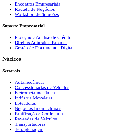
Encontros Empresariais
Rodada de Negócios
Workshop de Soluções
Suporte Empresarial
Proteção e Análise de Crédito
Direitos Autorais e Patentes
Gestão de Documentos Digitais
Núcleos
Setoriais
Automecânicas
Concessionárias de Veículos
Eletrometalmecânica
Indústria Moveleira
Loteadoras
Negócios Internacionais
Panificação e Confeitaria
Revendas de Veículos
Transportadoras
Terraplenagem