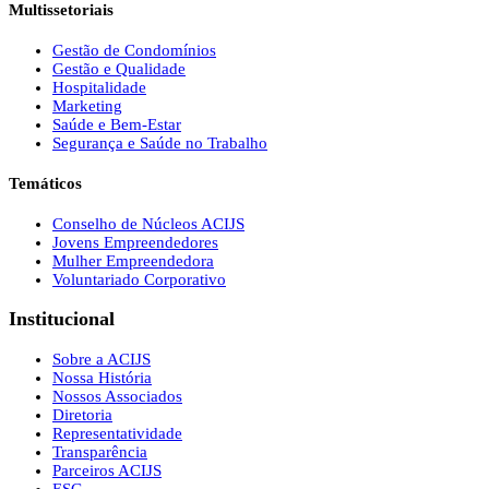
Multissetoriais
Gestão de Condomínios
Gestão e Qualidade
Hospitalidade
Marketing
Saúde e Bem-Estar
Segurança e Saúde no Trabalho
Temáticos
Conselho de Núcleos ACIJS
Jovens Empreendedores
Mulher Empreendedora
Voluntariado Corporativo
Institucional
Sobre a ACIJS
Nossa História
Nossos Associados
Diretoria
Representatividade
Transparência
Parceiros ACIJS
ESG