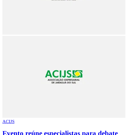
ACIJS
Evento reúne especialistas para debate