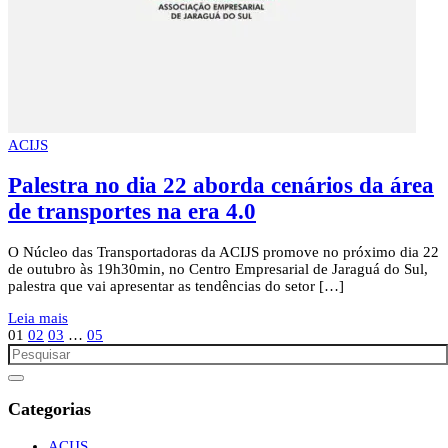
ACIJS
Palestra no dia 22 aborda cenários da área
de transportes na era 4.0
O Núcleo das Transportadoras da ACIJS promove no próximo dia 22
de outubro às 19h30min, no Centro Empresarial de Jaraguá do Sul,
palestra que vai apresentar as tendências do setor […]
Leia mais
01
02
03
…
05
Categorias
ACIJS