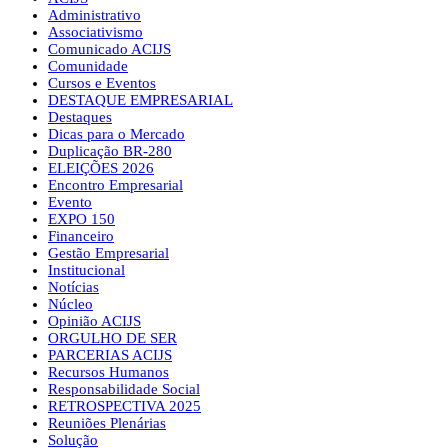
Administrativo
Associativismo
Comunicado ACIJS
Comunidade
Cursos e Eventos
DESTAQUE EMPRESARIAL
Destaques
Dicas para o Mercado
Duplicação BR-280
ELEIÇÕES 2026
Encontro Empresarial
Evento
EXPO 150
Financeiro
Gestão Empresarial
Institucional
Notícias
Núcleo
Opinião ACIJS
ORGULHO DE SER
PARCERIAS ACIJS
Recursos Humanos
Responsabilidade Social
RETROSPECTIVA 2025
Reuniões Plenárias
Solução