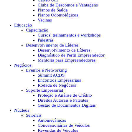
Cartão Útil
Clube de Descontos e Vantagens
Planos de Saúde
Planos Odontológicos
Vacinas
Educação
Capacitação
Cursos, treinamentos e workshops
Palestras
Desenvolvimento de Líderes
Desenvolvimento de Líderes
Diagnóstico de Perfil Empreendedor
Mentoria para Empreendedores
Negócios
Eventos e Networking
Summit ACIJS
Encontros Empresariais
Rodada de Negócios
Suporte Empresarial
Proteção e Análise de Crédito
Direitos Autorais e Patentes
Gestão de Documentos Digitais
Núcleos
Setoriais
Automecânicas
Concessionárias de Veículos
Revendas de Veículos