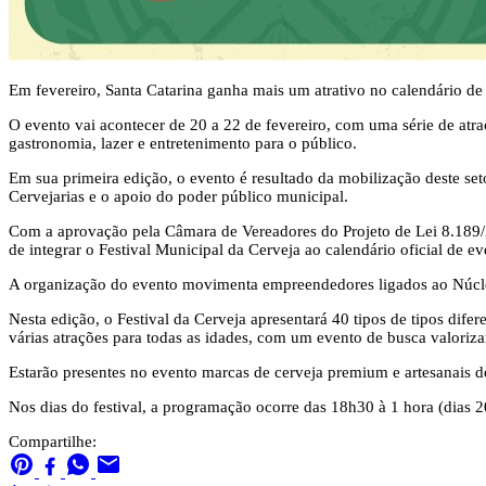
Em fevereiro, Santa Catarina ganha mais um atrativo no calendário de 
O evento vai acontecer de 20 a 22 de fevereiro, com uma série de atra
gastronomia, lazer e entretenimento para o público.
Em sua primeira edição, o evento é resultado da mobilização deste s
Cervejarias e o apoio do poder público municipal.
Com a aprovação pela Câmara de Vereadores do Projeto de Lei 8.189/20
de integrar o Festival Municipal da Cerveja ao calendário oficial de e
A organização do evento movimenta empreendedores ligados ao Núcleo
Nesta edição, o Festival da Cerveja apresentará 40 tipos de tipos di
várias atrações para todas as idades, com um evento de busca valorizar
Estarão presentes no evento marcas de cerveja premium e artesanais de
Nos dias do festival, a programação ocorre das 18h30 à 1 hora (dias 20 
Compartilhe: