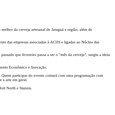
 melhor da cerveja artesanal de Jaraguá e região, além de
ento das empresas associadas à ACIJS e ligadas ao Núcleo das
assado que fevereiro passa a ser o “mês da cerveja”, surgiu a ideia
imento Econômico e Inovação.
soas. Quem participar do evento contará com uma programação com
e a arte em geral.
ott North e Stannis.