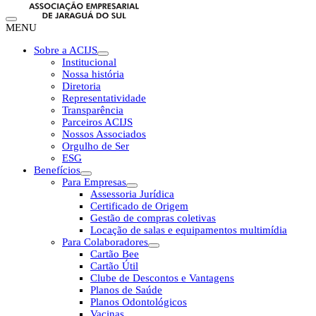
MENU
Sobre a ACIJS
Institucional
Nossa história
Diretoria
Representatividade
Transparência
Parceiros ACIJS
Nossos Associados
Orgulho de Ser
ESG
Benefícios
Para Empresas
Assessoria Jurídica
Certificado de Origem
Gestão de compras coletivas
Locação de salas e equipamentos multimídia
Para Colaboradores
Cartão Bee
Cartão Útil
Clube de Descontos e Vantagens
Planos de Saúde
Planos Odontológicos
Vacinas