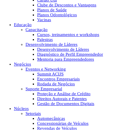
Cartão Útil
Clube de Descontos e Vantagens
Planos de Saúde
Planos Odontológicos
Vacinas
Educação
Capacitação
Cursos, treinamentos e workshops
Palestras
Desenvolvimento de Líderes
Desenvolvimento de Líderes
Diagnóstico de Perfil Empreendedor
Mentoria para Empreendedores
Negócios
Eventos e Networking
Summit ACIJS
Encontros Empresariais
Rodada de Negócios
Suporte Empresarial
Proteção e Análise de Crédito
Direitos Autorais e Patentes
Gestão de Documentos Digitais
Núcleos
Setoriais
Automecânicas
Concessionárias de Veículos
Revendas de Veículos