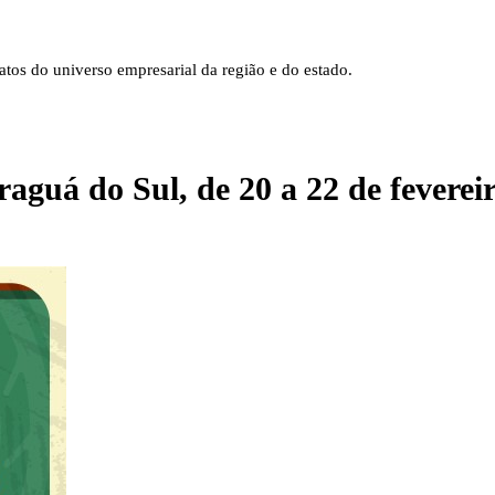
tos do universo empresarial da região e do estado.
aguá do Sul, de 20 a 22 de feverei