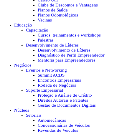
Cartão Útil
Clube de Descontos e Vantagens
Planos de Saúde
Planos Odontológicos
Vacinas
Educação
Capacitação
Cursos, treinamentos e workshops
Palestras
Desenvolvimento de Líderes
Desenvolvimento de Líderes
Diagnóstico de Perfil Empreendedor
Mentoria para Empreendedores
Negócios
Eventos e Networking
Summit ACIJS
Encontros Empresariais
Rodada de Negócios
Suporte Empresarial
Proteção e Análise de Crédito
Direitos Autorais e Patentes
Gestão de Documentos Digitais
Núcleos
Setoriais
Automecânicas
Concessionárias de Veículos
Revendas de Veículos