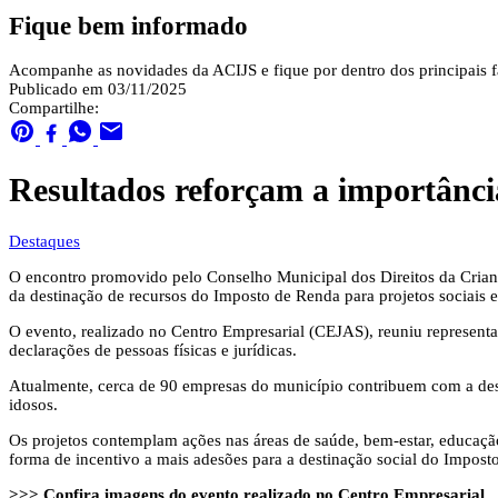
Fique bem informado
Acompanhe as novidades da ACIJS e fique por dentro dos principais fa
Publicado em 03/11/2025
Compartilhe:
Resultados reforçam a importância
Destaques
O encontro promovido pelo Conselho Municipal dos Direitos da Crian
da destinação de recursos do Imposto de Renda para projetos sociais 
O evento, realizado no Centro Empresarial (CEJAS), reuniu representan
declarações de pessoas físicas e jurídicas.
Atualmente, cerca de 90 empresas do município contribuem com a desti
idosos.
Os projetos contemplam ações nas áreas de saúde, bem-estar, educação
forma de incentivo a mais adesões para a destinação social do Imposto
>>> Confira imagens do evento realizado no Centro Empresarial