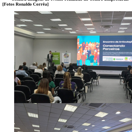
[Fotos Ronaldo Corrêa]