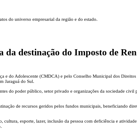
tos do universo empresarial da região e do estado.
 da destinação do Imposto de Rend
ça e do Adolescente (CMDCA) e pelo Conselho Municipal dos Direitos d
em Jaraguá do Sul.
tes do poder público, setor privado e organizações da sociedade civil 
nação de recursos geridos pelos fundos municipais, beneficiando diret
, cultura, esporte, lazer, inclusão da pessoa com deficiência e ativi
.