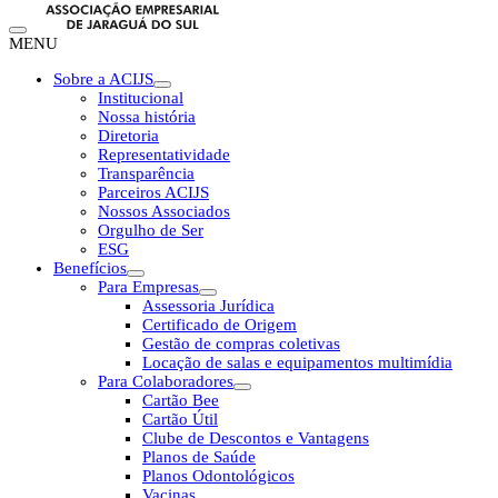
MENU
Sobre a ACIJS
Institucional
Nossa história
Diretoria
Representatividade
Transparência
Parceiros ACIJS
Nossos Associados
Orgulho de Ser
ESG
Benefícios
Para Empresas
Assessoria Jurídica
Certificado de Origem
Gestão de compras coletivas
Locação de salas e equipamentos multimídia
Para Colaboradores
Cartão Bee
Cartão Útil
Clube de Descontos e Vantagens
Planos de Saúde
Planos Odontológicos
Vacinas