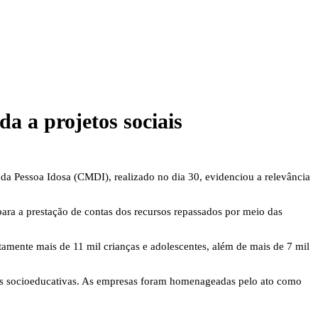
a a projetos sociais
a Pessoa Idosa (CMDI), realizado no dia 30, evidenciou a relevância
para a prestação de contas dos recursos repassados por meio das
amente mais de 11 mil crianças e adolescentes, além de mais de 7 mil
dades socioeducativas. As empresas foram homenageadas pelo ato como