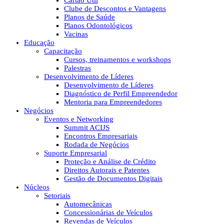
Cartão Útil
Clube de Descontos e Vantagens
Planos de Saúde
Planos Odontológicos
Vacinas
Educação
Capacitação
Cursos, treinamentos e workshops
Palestras
Desenvolvimento de Líderes
Desenvolvimento de Líderes
Diagnóstico de Perfil Empreendedor
Mentoria para Empreendedores
Negócios
Eventos e Networking
Summit ACIJS
Encontros Empresariais
Rodada de Negócios
Suporte Empresarial
Proteção e Análise de Crédito
Direitos Autorais e Patentes
Gestão de Documentos Digitais
Núcleos
Setoriais
Automecânicas
Concessionárias de Veículos
Revendas de Veículos