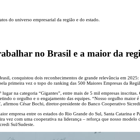
tos do universo empresarial da região e do estado.
abalhar no Brasil e a maior da reg
 Brasil, conquistou dois reconhecimentos de grande relevância em 2025
pela primeira vez o topo do ranking das 500 Maiores Empresas da Regi
lugar na categoria “Gigantes”, entre mais de 5 mil empresas inscritas
letindo o orgulho e o engajamento das equipes. “Nosso orgulho maior 
, afirmou César Bochi, diretor-presidente do Banco Cooperativo Sicredi
ior empresa entre os estados do Rio Grande do Sul, Santa Catarina e Pa
imeira vez com uma cooperativa na liderança – reforça que nosso modelo 
credi Sul/Sudeste.