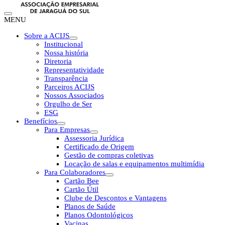
MENU
Sobre a ACIJS
Institucional
Nossa história
Diretoria
Representatividade
Transparência
Parceiros ACIJS
Nossos Associados
Orgulho de Ser
ESG
Benefícios
Para Empresas
Assessoria Jurídica
Certificado de Origem
Gestão de compras coletivas
Locação de salas e equipamentos multimídia
Para Colaboradores
Cartão Bee
Cartão Útil
Clube de Descontos e Vantagens
Planos de Saúde
Planos Odontológicos
Vacinas