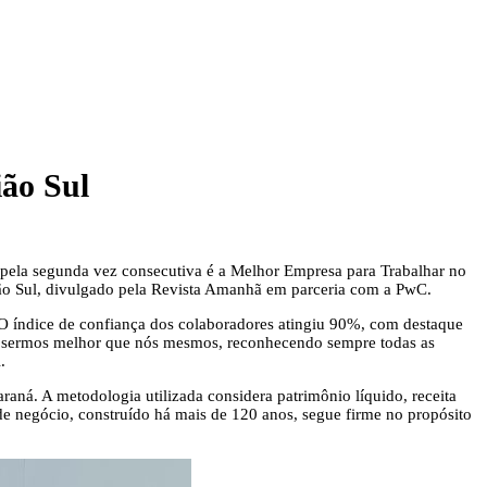
ião Sul
: pela segunda vez consecutiva é a Melhor Empresa para Trabalhar no
ão Sul, divulgado pela Revista Amanhã em parceria com a PwC.
. O índice de confiança dos colaboradores atingiu 90%, com destaque
é sermos melhor que nós mesmos, reconhecendo sempre todas as
.
raná. A metodologia utilizada considera patrimônio líquido, receita
de negócio, construído há mais de 120 anos, segue firme no propósito