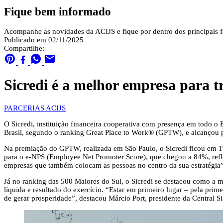
Fique bem informado
Acompanhe as novidades da ACIJS e fique por dentro dos principais fa
Publicado em 02/11/2025
Compartilhe:
Sicredi é a melhor empresa para tr
PARCERIAS ACIJS
O Sicredi, instituição financeira cooperativa com presença em todo o
Brasil, segundo o ranking Great Place to Work® (GPTW), e alcançou 
Na premiação do GPTW, realizada em São Paulo, o Sicredi ficou em 1º 
para o e-NPS (Employee Net Promoter Score), que chegou a 84%, ref
empresas que também colocam as pessoas no centro da sua estratégia”
Já no ranking das 500 Maiores do Sul, o Sicredi se destacou como a ma
líquida e resultado do exercício. “Estar em primeiro lugar – pela pr
de gerar prosperidade”, destacou Márcio Port, presidente da Central Si