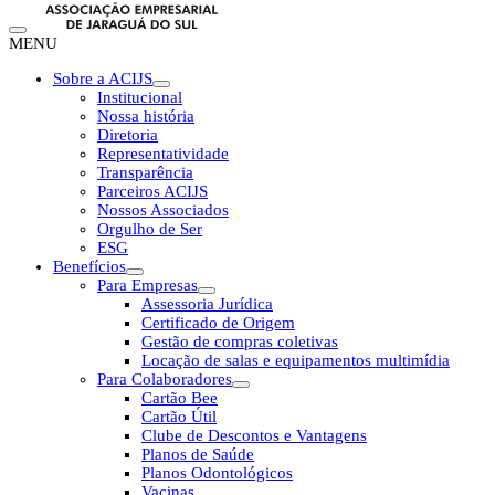
MENU
Sobre a ACIJS
Institucional
Nossa história
Diretoria
Representatividade
Transparência
Parceiros ACIJS
Nossos Associados
Orgulho de Ser
ESG
Benefícios
Para Empresas
Assessoria Jurídica
Certificado de Origem
Gestão de compras coletivas
Locação de salas e equipamentos multimídia
Para Colaboradores
Cartão Bee
Cartão Útil
Clube de Descontos e Vantagens
Planos de Saúde
Planos Odontológicos
Vacinas