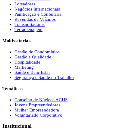
Loteadoras
Negócios Internacionais
Panificação e Confeitaria
Revendas de Veículos
Transportadoras
Terraplenagem
Multissetoriais
Gestão de Condomínios
Gestão e Qualidade
Hospitalidade
Marketing
Saúde e Bem-Estar
Segurança e Saúde no Trabalho
Temáticos
Conselho de Núcleos ACIJS
Jovens Empreendedores
Mulher Empreendedora
Voluntariado Corporativo
Institucional