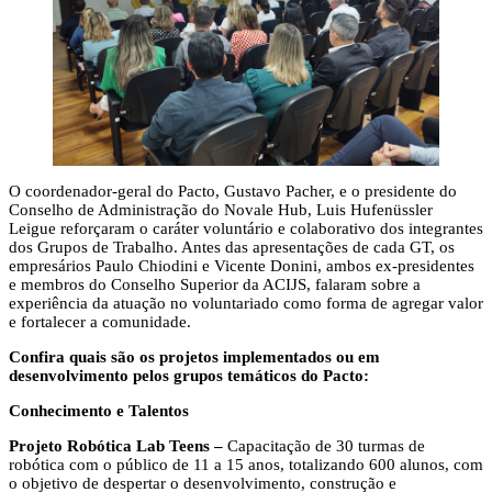
O coordenador-geral do Pacto, Gustavo Pacher, e o presidente do
Conselho de Administração do Novale Hub, Luis Hufenüssler
Leigue reforçaram o caráter voluntário e colaborativo dos integrantes
dos Grupos de Trabalho. Antes das apresentações de cada GT, os
empresários Paulo Chiodini e Vicente Donini, ambos ex-presidentes
e membros do Conselho Superior da ACIJS, falaram sobre a
experiência da atuação no voluntariado como forma de agregar valor
e fortalecer a comunidade.
Confira quais são os projetos implementados ou em
desenvolvimento pelos grupos temáticos do Pacto:
Conhecimento e Talentos
Projeto Robótica Lab Teens –
Capacitação de 30 turmas de
robótica com o público de 11 a 15 anos, totalizando 600 alunos, com
o objetivo de despertar o desenvolvimento, construção e