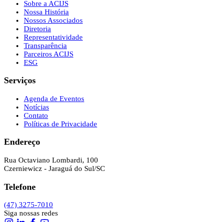
Sobre a ACIJS
Nossa História
Nossos Associados
Diretoria
Representatividade
Transparência
Parceiros ACIJS
ESG
Serviços
Agenda de Eventos
Notícias
Contato
Políticas de Privacidade
Endereço
Rua Octaviano Lombardi, 100
Czerniewicz - Jaraguá do Sul/SC
Telefone
(47) 3275-7010
Siga nossas redes