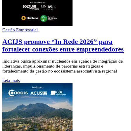
Gestão Empresarial
ACIJS promove “In Rede 2026” para
fortalecer conexões entre empreendedores
Iniciativa busca aproximar nucleados em agenda de integração de
lideranças, impulsionamento de parcerias estratégicas e
fortalecimento da gestão no ecossistema associativista regional
Leia mais