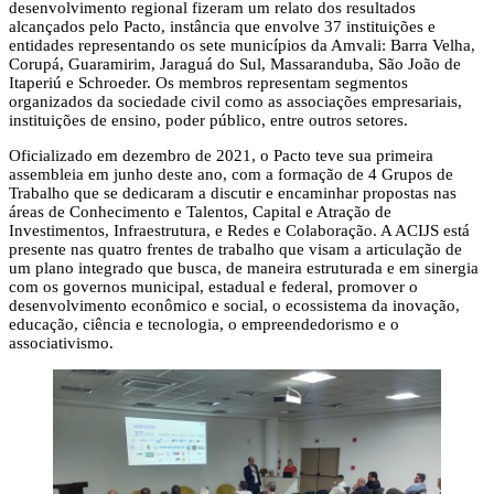
desenvolvimento regional fizeram um relato dos resultados
alcançados pelo Pacto, instância que envolve 37 instituições e
entidades representando os sete municípios da Amvali: Barra Velha,
Corupá, Guaramirim, Jaraguá do Sul, Massaranduba, São João de
Itaperiú e Schroeder. Os membros representam segmentos
organizados da sociedade civil como as associações empresariais,
instituições de ensino, poder público, entre outros setores.
Oficializado em dezembro de 2021, o Pacto teve sua primeira
assembleia em junho deste ano, com a formação de 4 Grupos de
Trabalho que se dedicaram a discutir e encaminhar propostas nas
áreas de Conhecimento e Talentos, Capital e Atração de
Investimentos, Infraestrutura, e Redes e Colaboração. A ACIJS está
presente nas quatro frentes de trabalho que visam a articulação de
um plano integrado que busca, de maneira estruturada e em sinergia
com os governos municipal, estadual e federal, promover o
desenvolvimento econômico e social, o ecossistema da inovação,
educação, ciência e tecnologia, o empreendedorismo e o
associativismo.