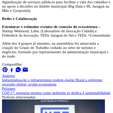
digitalização de serviços públicos para facilitar a vida dos cidadãos e
no apoio a decisões no âmbito municipal (Big Data e BI, Jaraguá na
Mão e Geoportal);
Redes e Colaboração
Estruturar e estimular eventos de conexão do ecossistema –
Startup Wekeend, Labic (Laboratório de Inovação Cidadã) e
Frühstück da Inovação; TEDx Jaraguá do Sul e TEDx +Comunidade;
Além dos 4 grupos já atuantes, na assembleia foi anunciada a
criação do Grupo de Trabalho voltado ao setor de turismo e
negócios, formado por representantes da administração municipal e
do trade.
Compartilhe:
Anterior
Industrialização e infraestrutura podem ajudar Brasil a enfrentar
recessão global, avalia economista
Próximo
COP 27: pesquisa mostra como indústria se dedica à sustentabilidade
Notícias
relacionadas