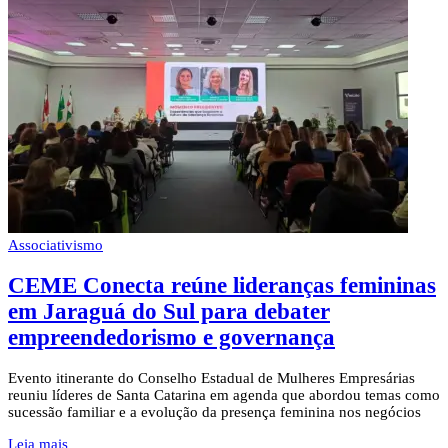
Associativismo
CEME Conecta reúne lideranças femininas
em Jaraguá do Sul para debater
empreendedorismo e governança
Evento itinerante do Conselho Estadual de Mulheres Empresárias
reuniu líderes de Santa Catarina em agenda que abordou temas como
sucessão familiar e a evolução da presença feminina nos negócios
Leia mais