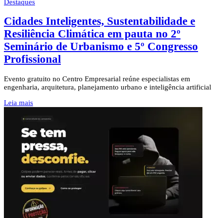
Destaques
Cidades Inteligentes, Sustentabilidade e
Resiliência Climática em pauta no 2º
Seminário de Urbanismo e 5º Congresso
Profissional
Evento gratuito no Centro Empresarial reúne especialistas em
engenharia, arquitetura, planejamento urbano e inteligência artificial
Leia mais