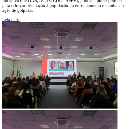
Iniciativa une OAB, ACIJS, CDL e APEVI, polícia e poder público
para reforçar orientação à população no enfrentamento e combate a
ação de golpistas
Leia mais