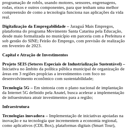
programação de robôs, usando motores, sensores, engrenagens,
rodas, eixos e outros componentes, para que tenham uma melhor
compreensão de como a tecnologia funciona nas aplicações da vida
real.
Digitalização da Empregabilidade –
Jaraguá Mais Empregos,
plataforma do programa Movimento Santa Catarina pela Educação,
desde maio formalizada no município em parceria com a Prefeitura e
sob gestão do SINE; Feirão do Emprego, com previsão de realização
em fevereiro de 2023.
Capital e Atração de Investimentos
Projeto SEIS (Setores Especiais de Industrialização Sustentável) –
Iniciativa no âmbito da política pública municipal de organização de
áreas em 3 regiões propícias a investimentos com foco no
desenvolvimento econômico com sustentabilidade;
Tecnologia 5G –
Em sintonia com o plano nacional de implantação
da Internet 5G definido pela Anatel, busca acelerar a implementação
de infraestrutura atrair investimentos para a região;
Infraestrutura
Tecnologias inovadora –
Implementação de iniciativas apoiadas na
inovação e na tecnologia que incrementem a economia regional,
como aplicativos (CDL Box), plataformas digitais (Smart Tour),