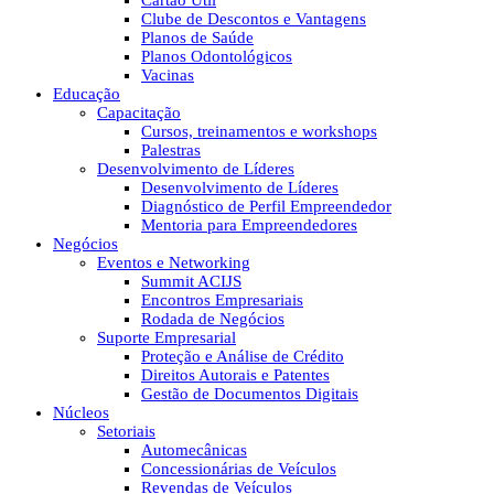
Cartão Útil
Clube de Descontos e Vantagens
Planos de Saúde
Planos Odontológicos
Vacinas
Educação
Capacitação
Cursos, treinamentos e workshops
Palestras
Desenvolvimento de Líderes
Desenvolvimento de Líderes
Diagnóstico de Perfil Empreendedor
Mentoria para Empreendedores
Negócios
Eventos e Networking
Summit ACIJS
Encontros Empresariais
Rodada de Negócios
Suporte Empresarial
Proteção e Análise de Crédito
Direitos Autorais e Patentes
Gestão de Documentos Digitais
Núcleos
Setoriais
Automecânicas
Concessionárias de Veículos
Revendas de Veículos