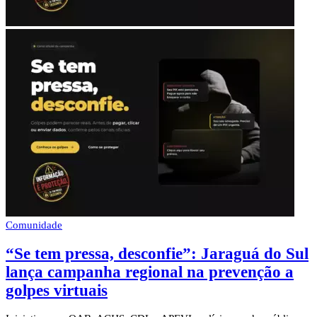
Comunidade
“Se tem pressa, desconfie”: Jaraguá do Sul
lança campanha regional na prevenção a
golpes virtuais