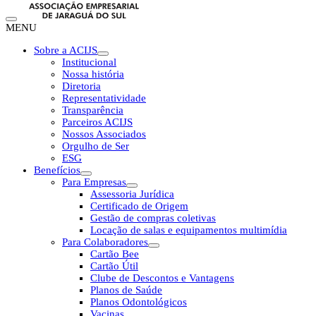
MENU
Sobre a ACIJS
Institucional
Nossa história
Diretoria
Representatividade
Transparência
Parceiros ACIJS
Nossos Associados
Orgulho de Ser
ESG
Benefícios
Para Empresas
Assessoria Jurídica
Certificado de Origem
Gestão de compras coletivas
Locação de salas e equipamentos multimídia
Para Colaboradores
Cartão Bee
Cartão Útil
Clube de Descontos e Vantagens
Planos de Saúde
Planos Odontológicos
Vacinas