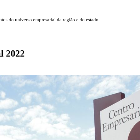
tos do universo empresarial da região e do estado.
l 2022