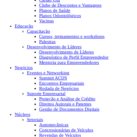
Cartão Útil
Clube de Descontos e Vantagens
Planos de Saúde
Planos Odontológicos
Vacinas
Educação
Capacitação
Cursos, treinamentos e workshops
Palestras
Desenvolvimento de Líderes
Desenvolvimento de Líderes
Diagnóstico de Perfil Empreendedor
Mentoria para Empreendedores
Negócios
Eventos e Networking
Summit ACIJS
Encontros Empresariais
Rodada de Negócios
Suporte Empresarial
Proteção e Análise de Crédito
Direitos Autorais e Patentes
Gestão de Documentos Digitais
Núcleos
Setoriais
Automecânicas
Concessionárias de Veículos
Revendas de Veículos