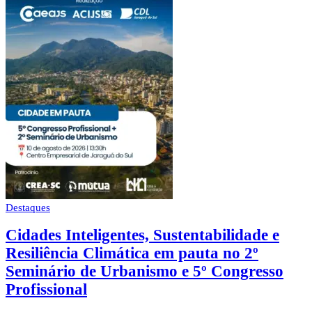
Destaques
Cidades Inteligentes, Sustentabilidade e
Resiliência Climática em pauta no 2º
Seminário de Urbanismo e 5º Congresso
Profissional