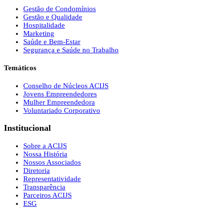
Gestão de Condomínios
Gestão e Qualidade
Hospitalidade
Marketing
Saúde e Bem-Estar
Segurança e Saúde no Trabalho
Temáticos
Conselho de Núcleos ACIJS
Jovens Empreendedores
Mulher Empreendedora
Voluntariado Corporativo
Institucional
Sobre a ACIJS
Nossa História
Nossos Associados
Diretoria
Representatividade
Transparência
Parceiros ACIJS
ESG