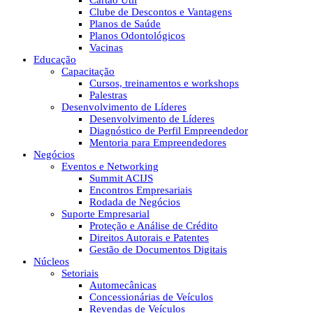
Cartão Útil
Clube de Descontos e Vantagens
Planos de Saúde
Planos Odontológicos
Vacinas
Educação
Capacitação
Cursos, treinamentos e workshops
Palestras
Desenvolvimento de Líderes
Desenvolvimento de Líderes
Diagnóstico de Perfil Empreendedor
Mentoria para Empreendedores
Negócios
Eventos e Networking
Summit ACIJS
Encontros Empresariais
Rodada de Negócios
Suporte Empresarial
Proteção e Análise de Crédito
Direitos Autorais e Patentes
Gestão de Documentos Digitais
Núcleos
Setoriais
Automecânicas
Concessionárias de Veículos
Revendas de Veículos