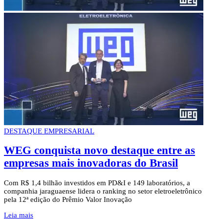
DESTAQUE EMPRESARIAL
WEG conquista novo destaque entre as
empresas mais inovadoras do Brasil
Com R$ 1,4 bilhão investidos em PD&I e 149 laboratórios, a
companhia jaraguaense lidera o ranking no setor eletroeletrônico
pela 12ª edição do Prêmio Valor Inovação
Leia mais