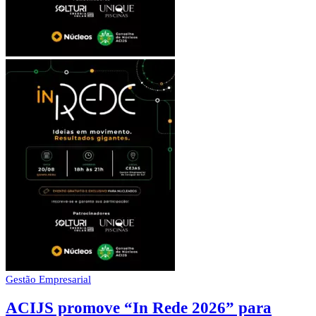
Gestão Empresarial
ACIJS promove “In Rede 2026” para