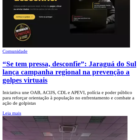
Comunidade
“Se tem pressa, desconfie”: Jaraguá do Sul
lança campanha regional na prevenção a
golpes virtuais
Iniciativa une OAB, ACIJS, CDL e APEVI, polícia e poder público
para reforçar orientação à população no enfrentamento e combate a
ação de golpistas
Leia mais