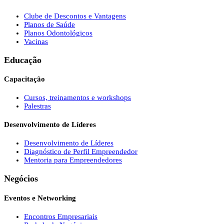
Clube de Descontos e Vantagens
Planos de Saúde
Planos Odontológicos
Vacinas
Educação
Capacitação
Cursos, treinamentos e workshops
Palestras
Desenvolvimento de Líderes
Desenvolvimento de Líderes
Diagnóstico de Perfil Empreendedor
Mentoria para Empreendedores
Negócios
Eventos e Networking
Encontros Empresariais