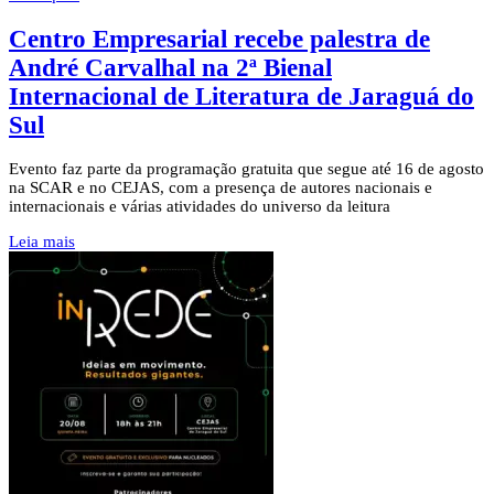
Centro Empresarial recebe palestra de
André Carvalhal na 2ª Bienal
Internacional de Literatura de Jaraguá do
Sul
Evento faz parte da programação gratuita que segue até 16 de agosto
na SCAR e no CEJAS, com a presença de autores nacionais e
internacionais e várias atividades do universo da leitura
Leia mais