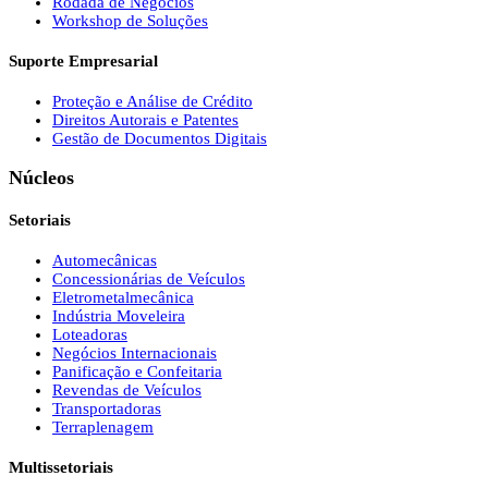
Rodada de Negócios
Workshop de Soluções
Suporte Empresarial
Proteção e Análise de Crédito
Direitos Autorais e Patentes
Gestão de Documentos Digitais
Núcleos
Setoriais
Automecânicas
Concessionárias de Veículos
Eletrometalmecânica
Indústria Moveleira
Loteadoras
Negócios Internacionais
Panificação e Confeitaria
Revendas de Veículos
Transportadoras
Terraplenagem
Multissetoriais