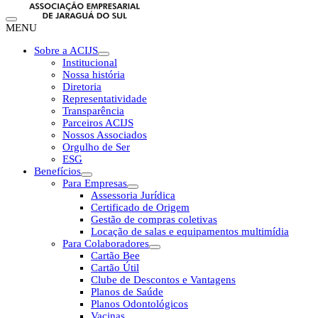
MENU
Sobre a ACIJS
Institucional
Nossa história
Diretoria
Representatividade
Transparência
Parceiros ACIJS
Nossos Associados
Orgulho de Ser
ESG
Benefícios
Para Empresas
Assessoria Jurídica
Certificado de Origem
Gestão de compras coletivas
Locação de salas e equipamentos multimídia
Para Colaboradores
Cartão Bee
Cartão Útil
Clube de Descontos e Vantagens
Planos de Saúde
Planos Odontológicos
Vacinas