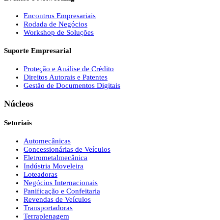
Encontros Empresariais
Rodada de Negócios
Workshop de Soluções
Suporte Empresarial
Proteção e Análise de Crédito
Direitos Autorais e Patentes
Gestão de Documentos Digitais
Núcleos
Setoriais
Automecânicas
Concessionárias de Veículos
Eletrometalmecânica
Indústria Moveleira
Loteadoras
Negócios Internacionais
Panificação e Confeitaria
Revendas de Veículos
Transportadoras
Terraplenagem