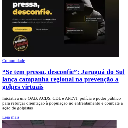
Comunidade
“Se tem pressa, desconfie”: Jaraguá do Sul
lança campanha regional na prevenção a
golpes virtuais
Iniciativa une OAB, ACIJS, CDL e APEVI, polícia e poder público
para reforçar orientação à população no enfrentamento e combate a
ação de golpistas
Leia mais