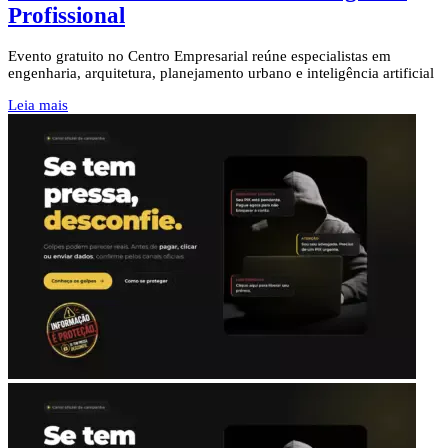
Profissional
Evento gratuito no Centro Empresarial reúne especialistas em
engenharia, arquitetura, planejamento urbano e inteligência artificial
Leia mais