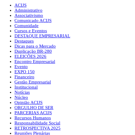
ACIJS
Administrativo
Associativismo
Comunicado ACIJS
Comunidade
Cursos e Eventos
DESTAQUE EMPRESARIAL
Destaques
Dicas para o Mercado
Duplicação BR-280
ELEIÇÕES 2026
Encontro Empresarial
Evento
EXPO 150
Financeiro
Gestão Empresarial
Institucional
Notícias
Núcleo
Opinião ACIJS
ORGULHO DE SER
PARCERIAS ACIJS
Recursos Humanos
Responsabilidade Social
RETROSPECTIVA 2025
Reuniões Plenárias