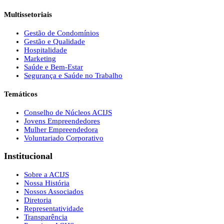
Multissetoriais
Gestão de Condomínios
Gestão e Qualidade
Hospitalidade
Marketing
Saúde e Bem-Estar
Segurança e Saúde no Trabalho
Temáticos
Conselho de Núcleos ACIJS
Jovens Empreendedores
Mulher Empreendedora
Voluntariado Corporativo
Institucional
Sobre a ACIJS
Nossa História
Nossos Associados
Diretoria
Representatividade
Transparência