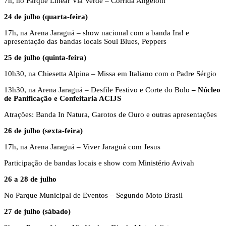
7h, no Parque Linear Via Verde – Corrida Angeloni
24 de julho (quarta-feira)
17h, na Arena Jaraguá – show nacional com a banda Ira! e
apresentação das bandas locais Soul Blues, Peppers
25 de julho (quinta-feira)
10h30, na Chiesetta Alpina – Missa em Italiano com o Padre Sérgio
13h30, na Arena Jaraguá – Desfile Festivo e Corte do Bolo
– Núcleo
de Panificação e Confeitaria ACIJS
Atrações: Banda In Natura, Garotos de Ouro e outras apresentações
26 de julho (sexta-feira)
17h, na Arena Jaraguá – Viver Jaraguá com Jesus
Participação de bandas locais e show com Ministério Avivah
26 a 28 de julho
No Parque Municipal de Eventos – Segundo Moto Brasil
27 de julho (sábado)