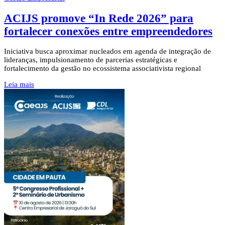
ACIJS promove “In Rede 2026” para
fortalecer conexões entre empreendedores
Iniciativa busca aproximar nucleados em agenda de integração de
lideranças, impulsionamento de parcerias estratégicas e
fortalecimento da gestão no ecossistema associativista regional
Leia mais