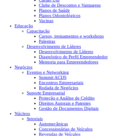
Cartão Útil
Clube de Descontos e Vantagens
Planos de Saúde
Planos Odontológicos
Vacinas
Educação
Capacitação
Cursos, treinamentos e workshops
Palestras
Desenvolvimento de Líderes
Desenvolvimento de Líderes
Diagnóstico de Perfil Empreendedor
Mentoria para Empreendedores
Negócios
Eventos e Networking
Summit ACIJS
Encontros Empresariais
Rodada de Negócios
Suporte Empresarial
Proteção e Análise de Crédito
Direitos Autorais e Patentes
Gestão de Documentos Digitais
Núcleos
Setoriais
Automecânicas
Concessionárias de Veículos
Revendas de Veículos