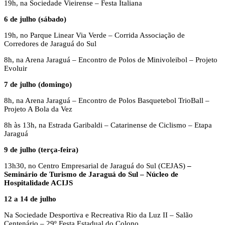
19h, na Sociedade Vieirense – Festa Italiana
6 de julho (sábado)
19h, no Parque Linear Via Verde – Corrida Associação de
Corredores de Jaraguá do Sul
8h, na Arena Jaraguá – Encontro de Polos de Minivoleibol – Projeto
Evoluir
7 de julho (domingo)
8h, na Arena Jaraguá – Encontro de Polos Basquetebol TrioBall –
Projeto A Bola da Vez
8h às 13h, na Estrada Garibaldi – Catarinense de Ciclismo – Etapa
Jaraguá
9 de julho (terça-feira)
13h30, no Centro Empresarial de Jaraguá do Sul (CEJAS)
–
Seminário de Turismo de Jaraguá do Sul – Núcleo de
Hospitalidade ACIJS
12 a 14 de julho
Na Sociedade Desportiva e Recreativa Rio da Luz II – Salão
Centenário – 29º Festa Estadual do Colono