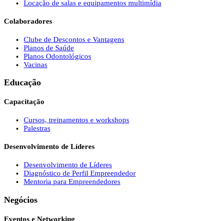
Locação de salas e equipamentos multimídia
Colaboradores
Clube de Descontos e Vantagens
Planos de Saúde
Planos Odontológicos
Vacinas
Educação
Capacitação
Cursos, treinamentos e workshops
Palestras
Desenvolvimento de Líderes
Desenvolvimento de Líderes
Diagnóstico de Perfil Empreendedor
Mentoria para Empreendedores
Negócios
Eventos e Networking