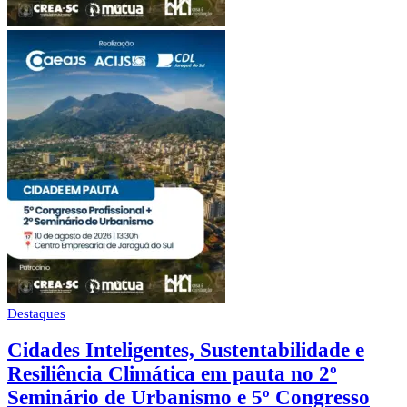
Destaques
Cidades Inteligentes, Sustentabilidade e
Resiliência Climática em pauta no 2º
Seminário de Urbanismo e 5º Congresso