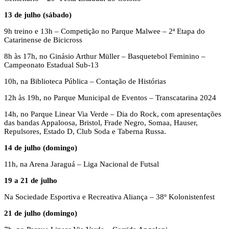
13 de julho (sábado)
9h treino e 13h – Competição no Parque Malwee – 2ª Etapa do
Catarinense de Bicicross
8h às 17h, no Ginásio Arthur Müller – Basquetebol Feminino –
Campeonato Estadual Sub-13
10h, na Biblioteca Pública – Contação de Histórias
12h às 19h, no Parque Municipal de Eventos – Transcatarina 2024
14h, no Parque Linear Via Verde – Dia do Rock, com apresentações
das bandas Appaloosa, Bristol, Frade Negro, Somaa, Hauser,
Repulsores, Estado D, Club Soda e Taberna Russa.
14 de julho (domingo)
11h, na Arena Jaraguá – Liga Nacional de Futsal
19 a 21 de julho
Na Sociedade Esportiva e Recreativa Aliança – 38º Kolonistenfest
21 de julho (domingo)