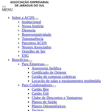
MENU
Sobre a ACIJS
Institucional
Nossa história
Diretoria
Representatividade
Transparência
Parceiros ACIJS
Nossos Associados
Orgulho de Ser
ESG
Benefícios
Para Empresas
Assessoria Jurídica
Certificado de Origem
Gestão de compras coletivas
Locação de salas e equipamentos multimídia
Para Colaboradores
Cartão Bee
Cartão Útil
Clube de Descontos e Vantagens
Planos de Saúde
Planos Odontológicos
Vacinas