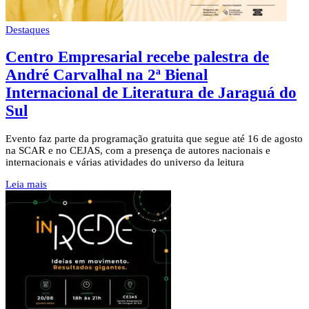
Destaques
Centro Empresarial recebe palestra de
André Carvalhal na 2ª Bienal
Internacional de Literatura de Jaraguá do
Sul
Evento faz parte da programação gratuita que segue até 16 de agosto
na SCAR e no CEJAS, com a presença de autores nacionais e
internacionais e várias atividades do universo da leitura
Leia mais