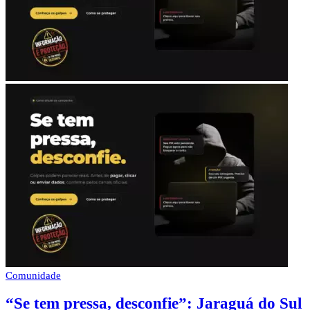
Comunidade
“Se tem pressa, desconfie”: Jaraguá do Sul