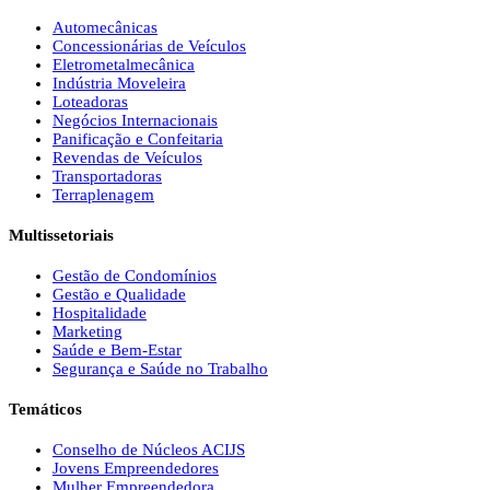
Automecânicas
Concessionárias de Veículos
Eletrometalmecânica
Indústria Moveleira
Loteadoras
Negócios Internacionais
Panificação e Confeitaria
Revendas de Veículos
Transportadoras
Terraplenagem
Multissetoriais
Gestão de Condomínios
Gestão e Qualidade
Hospitalidade
Marketing
Saúde e Bem-Estar
Segurança e Saúde no Trabalho
Temáticos
Conselho de Núcleos ACIJS
Jovens Empreendedores
Mulher Empreendedora