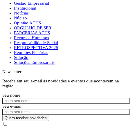
Gestão Empresarial
Institucional
Notícias
Núcleo
Opinião ACIJS
ORGULHO DE SER
PARCERIAS ACIJS
Recursos Humanos
Responsabilidade Social
RETROSPECTIVA 2025
Reuniões Plenárias
Solução
Soluções Empresariais
Newsletter
Receba em seu e-mail as novidades e eventos que acontecem na
região.
Seu nome
Seu e-mail
Quero receber novidades