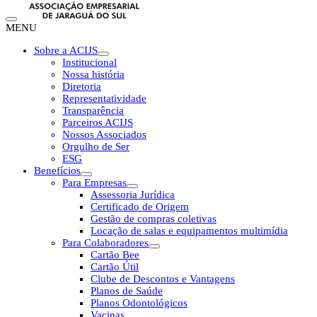
MENU
Sobre a ACIJS
Institucional
Nossa história
Diretoria
Representatividade
Transparência
Parceiros ACIJS
Nossos Associados
Orgulho de Ser
ESG
Benefícios
Para Empresas
Assessoria Jurídica
Certificado de Origem
Gestão de compras coletivas
Locação de salas e equipamentos multimídia
Para Colaboradores
Cartão Bee
Cartão Útil
Clube de Descontos e Vantagens
Planos de Saúde
Planos Odontológicos
Vacinas