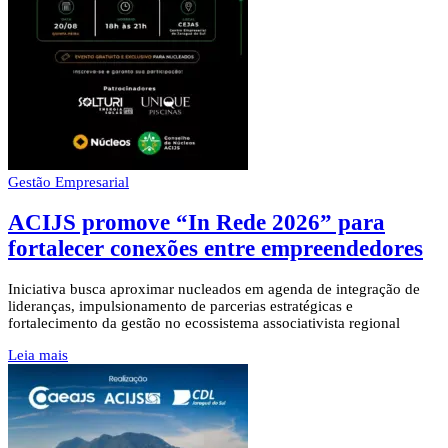
Gestão Empresarial
ACIJS promove “In Rede 2026” para
fortalecer conexões entre empreendedores
Iniciativa busca aproximar nucleados em agenda de integração de
lideranças, impulsionamento de parcerias estratégicas e
fortalecimento da gestão no ecossistema associativista regional
Leia mais