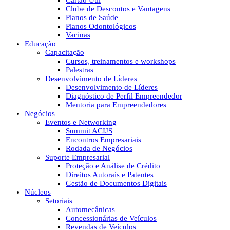
Cartão Útil
Clube de Descontos e Vantagens
Planos de Saúde
Planos Odontológicos
Vacinas
Educação
Capacitação
Cursos, treinamentos e workshops
Palestras
Desenvolvimento de Líderes
Desenvolvimento de Líderes
Diagnóstico de Perfil Empreendedor
Mentoria para Empreendedores
Negócios
Eventos e Networking
Summit ACIJS
Encontros Empresariais
Rodada de Negócios
Suporte Empresarial
Proteção e Análise de Crédito
Direitos Autorais e Patentes
Gestão de Documentos Digitais
Núcleos
Setoriais
Automecânicas
Concessionárias de Veículos
Revendas de Veículos