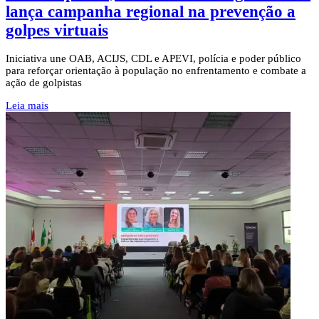
lança campanha regional na prevenção a
golpes virtuais
Iniciativa une OAB, ACIJS, CDL e APEVI, polícia e poder público
para reforçar orientação à população no enfrentamento e combate a
ação de golpistas
Leia mais