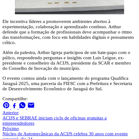
Ele incentiva líderes a promoverem ambientes abertos à
experimentação, colaboração e aprendizado contínuo. Arthur
defende que a formação de profissionais deve acompanhar o ritmo
das transformações, com foco em habilidades digitais e pensamento
crítico.
Além da palestra, Arthur Igreja participou de um bate-papo com o
púlico, respondendo perguntas e insights com Luis Leigue, ex-
presidente e conselheiro da ACIJS, presidente da SCAR e membro
do Conselho de Inovação do município.
O evento contou ainda com o lançamento do programa Qualifica
Jaraguá 2025, uma parceria da FIESC com a Prefeitura e Secretaria
de Desenvolvimento Econômico de Jaraguá do Sul.
Compartilhe:
Anterior
ACIJS e SEBRAE iniciam ciclo de oficinas gratuitas a
empreendedores
Próximo
Núcleo de Automecânicas da ACIJS celebra 30 anos com evento
especial, dia 24