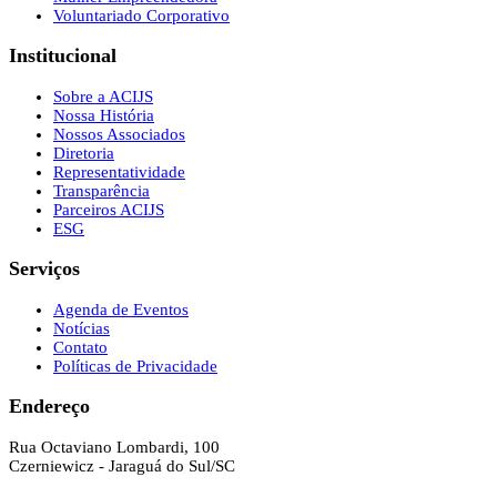
Voluntariado Corporativo
Institucional
Sobre a ACIJS
Nossa História
Nossos Associados
Diretoria
Representatividade
Transparência
Parceiros ACIJS
ESG
Serviços
Agenda de Eventos
Notícias
Contato
Políticas de Privacidade
Endereço
Rua Octaviano Lombardi, 100
Czerniewicz - Jaraguá do Sul/SC