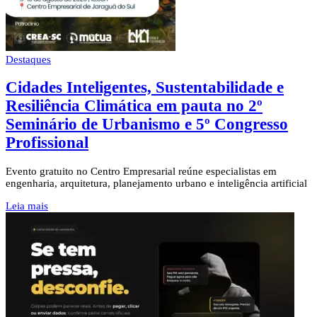
Destaques
Cidades Inteligentes, Sustentabilidade e
Resiliência Climática em pauta no 2º
Seminário de Urbanismo e 5º Congresso
Profissional
Evento gratuito no Centro Empresarial reúne especialistas em
engenharia, arquitetura, planejamento urbano e inteligência artificial
Leia mais