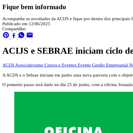
Fique bem informado
Acompanhe as novidades da ACIJS e fique por dentro dos principais fa
Publicado em 12/06/2025
Compartilhe:
ACIJS e SEBRAE iniciam ciclo de 
ACIJS
Associativismo
Cursos e Eventos
Evento
Gestão Empresarial
N
A ACIJS e o Sebrae iniciam em junho uma nova parceria com o objetiv
O primeiro passo será dado no dia 25 de junho, com a oficina Jornad