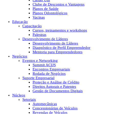
Cartão Útil
Clube de Descontos e Vantagens
Planos de Saúde
Planos Odontológicos
Vacinas
Educação
Capacitação
Cursos, treinamentos e workshops
Palestras
Desenvolvimento de Líderes
Desenvolvimento de Líderes
Diagnóstico de Perfil Empreendedor
Mentoria para Empreendedores
Negócios
Eventos e Networking
Summit ACIJS
Encontros Empresariais
Rodada de Negócios
Suporte Empresarial
Proteção e Análise de Crédito
Direitos Autorais e Patentes
Gestão de Documentos Digitais
Núcleos
Setoriais
Automecânicas
Concessionárias de Veículos
Revendas de Veículos