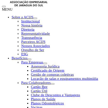
MENU
Sobre a ACIJS
Institucional
Nossa história
Diretoria
Representatividade
Transparência
Parceiros ACIJS
Nossos Associados
Orgulho de Ser
ESG
Benefícios
Para Empresas
Assessoria Jurídica
Certificado de Origem
Gestão de compras coletivas
Locação de salas e equipamentos multimídia
Para Colaboradores
Cartão Bee
Cartão Útil
Clube de Descontos e Vantagens
Planos de Saúde
Planos Odontológicos
Vacinas