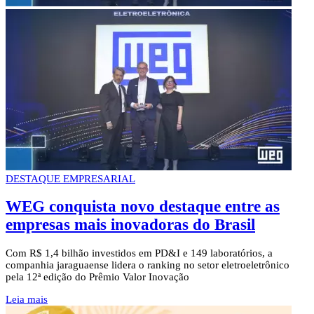
DESTAQUE EMPRESARIAL
WEG conquista novo destaque entre as
empresas mais inovadoras do Brasil
Com R$ 1,4 bilhão investidos em PD&I e 149 laboratórios, a
companhia jaraguaense lidera o ranking no setor eletroeletrônico
pela 12ª edição do Prêmio Valor Inovação
Leia mais