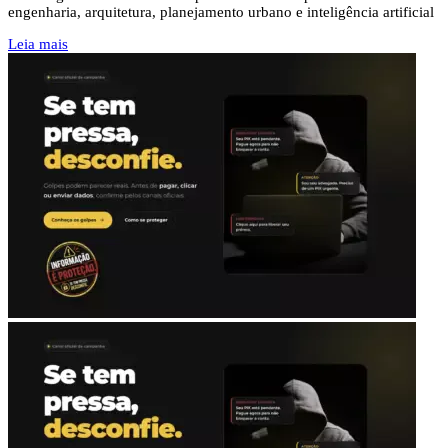
engenharia, arquitetura, planejamento urbano e inteligência artificial
Leia mais