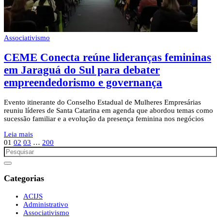
Associativismo
CEME Conecta reúne lideranças femininas
em Jaraguá do Sul para debater
empreendedorismo e governança
Evento itinerante do Conselho Estadual de Mulheres Empresárias
reuniu líderes de Santa Catarina em agenda que abordou temas como
sucessão familiar e a evolução da presença feminina nos negócios
Leia mais
01
02
03
…
200
Categorias
ACIJS
Administrativo
Associativismo