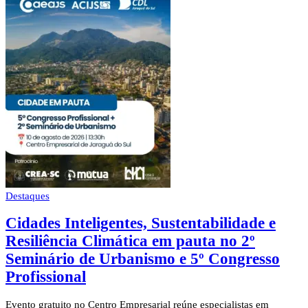
Destaques
Cidades Inteligentes, Sustentabilidade e
Resiliência Climática em pauta no 2º
Seminário de Urbanismo e 5º Congresso
Profissional
Evento gratuito no Centro Empresarial reúne especialistas em