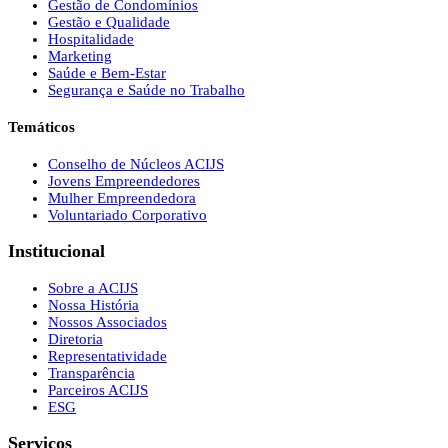
Gestão de Condomínios
Gestão e Qualidade
Hospitalidade
Marketing
Saúde e Bem-Estar
Segurança e Saúde no Trabalho
Temáticos
Conselho de Núcleos ACIJS
Jovens Empreendedores
Mulher Empreendedora
Voluntariado Corporativo
Institucional
Sobre a ACIJS
Nossa História
Nossos Associados
Diretoria
Representatividade
Transparência
Parceiros ACIJS
ESG
Serviços