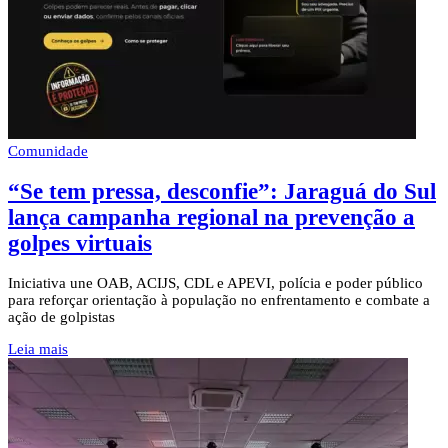
Comunidade
“Se tem pressa, desconfie”: Jaraguá do Sul
lança campanha regional na prevenção a
golpes virtuais
Iniciativa une OAB, ACIJS, CDL e APEVI, polícia e poder público
para reforçar orientação à população no enfrentamento e combate a
ação de golpistas
Leia mais