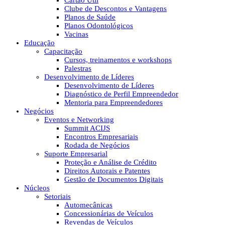
Cartão Útil
Clube de Descontos e Vantagens
Planos de Saúde
Planos Odontológicos
Vacinas
Educação
Capacitação
Cursos, treinamentos e workshops
Palestras
Desenvolvimento de Líderes
Desenvolvimento de Líderes
Diagnóstico de Perfil Empreendedor
Mentoria para Empreendedores
Negócios
Eventos e Networking
Summit ACIJS
Encontros Empresariais
Rodada de Negócios
Suporte Empresarial
Proteção e Análise de Crédito
Direitos Autorais e Patentes
Gestão de Documentos Digitais
Núcleos
Setoriais
Automecânicas
Concessionárias de Veículos
Revendas de Veículos