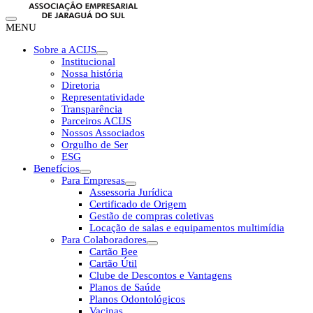
MENU
Sobre a ACIJS
Institucional
Nossa história
Diretoria
Representatividade
Transparência
Parceiros ACIJS
Nossos Associados
Orgulho de Ser
ESG
Benefícios
Para Empresas
Assessoria Jurídica
Certificado de Origem
Gestão de compras coletivas
Locação de salas e equipamentos multimídia
Para Colaboradores
Cartão Bee
Cartão Útil
Clube de Descontos e Vantagens
Planos de Saúde
Planos Odontológicos
Vacinas