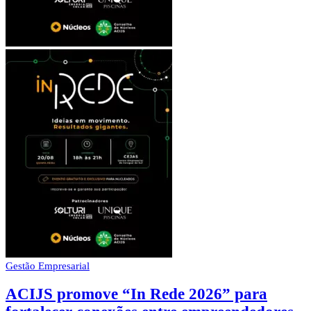
Gestão Empresarial
ACIJS promove “In Rede 2026” para