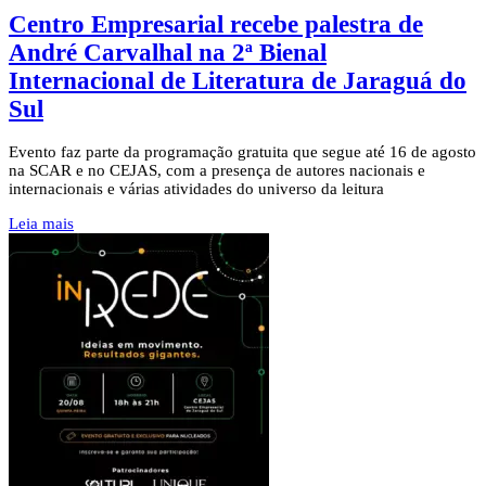
Centro Empresarial recebe palestra de
André Carvalhal na 2ª Bienal
Internacional de Literatura de Jaraguá do
Sul
Evento faz parte da programação gratuita que segue até 16 de agosto
na SCAR e no CEJAS, com a presença de autores nacionais e
internacionais e várias atividades do universo da leitura
Leia mais