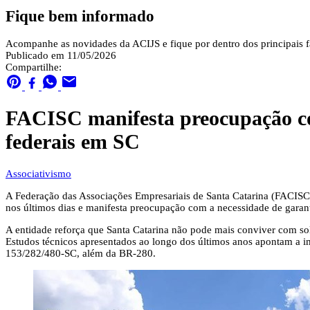
Fique bem informado
Acompanhe as novidades da ACIJS e fique por dentro dos principais fa
Publicado em 11/05/2026
Compartilhe:
FACISC manifesta preocupação com
federais em SC
Associativismo
A Federação das Associações Empresariais de Santa Catarina (FACIS
nos últimos dias e manifesta preocupação com a necessidade de garanti
A entidade reforça que Santa Catarina não pode mais conviver com solu
Estudos técnicos apresentados ao longo dos últimos anos apontam a i
153/282/480-SC, além da BR-280.