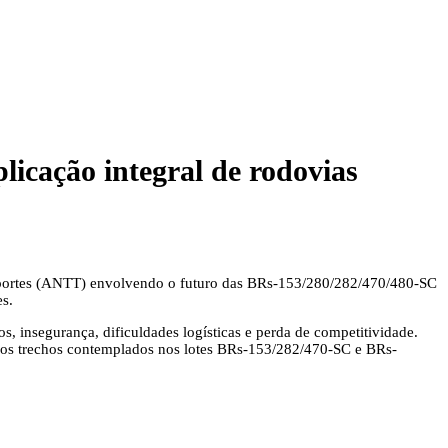
icação integral de rodovias
sportes (ANTT) envolvendo o futuro das BRs-153/280/282/470/480-SC
es.
, insegurança, dificuldades logísticas e perda de competitividade.
 dos trechos contemplados nos lotes BRs-153/282/470-SC e BRs-