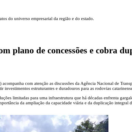
tos do universo empresarial da região e do estado.
 plano de concessões e cobra dupl
C) acompanha com atenção as discussões da Agência Nacional de Tran
r investimentos estruturantes e duradouros para as rodovias catarinens
ções limitadas para uma infraestrutura que há décadas enfrenta gargalos
mportância da ampliação da capacidade viária e da duplicação integral