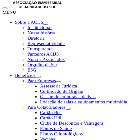
MENU
Sobre a ACIJS
Institucional
Nossa história
Diretoria
Representatividade
Transparência
Parceiros ACIJS
Nossos Associados
Orgulho de Ser
ESG
Benefícios
Para Empresas
Assessoria Jurídica
Certificado de Origem
Gestão de compras coletivas
Locação de salas e equipamentos multimídia
Para Colaboradores
Cartão Bee
Cartão Útil
Clube de Descontos e Vantagens
Planos de Saúde
Planos Odontológicos
Vacinas