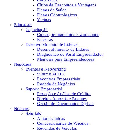
Cartão Útil
Clube de Descontos e Vantagens
Planos de Saúde
Planos Odontológicos
Vacinas
Educação
Capacitação
Cursos, treinamentos e workshops
Palestras
Desenvolvimento de Líderes
Desenvolvimento de Líderes
Diagnóstico de Perfil Empreendedor
Mentoria para Empreendedores
Negócios
Eventos e Networking
Summit ACIJS
Encontros Empresariais
Rodada de Negócios
Suporte Empresarial
Proteção e Análise de Crédito
Direitos Autorais e Patentes
Gestão de Documentos Digitais
Núcleos
Setoriais
Automecânicas
Concessionárias de Veículos
Revendas de Veículos