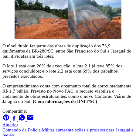
O túnel duplo faz parte das obras de duplicação dos 73,9
quilômetros da BR-280/SC, entre São Francisco do Sul e Jaraguá do
Sul, divididas em três lotes.
O lote 1 está com 26% de execução; o lote 2.1 já teve 85% dos
serviços concluídos; e o lote 2.2 está com 69% dos trabalhos
previstos executados.
O empreendimento conta com orçamento total de aproximadamente
R$ 1,7 bilhão. Previsto no Novo PAC, o recurso viabiliza o
andamento de obras estruturantes, como o novo Contorno Viário de
Jaraguá do Sul.
(Com informações do DNIT/SC)
Compartilhe:
Anterior
Comando da Polícia Militar apresenta ações e projetos para Jaraguá e
região