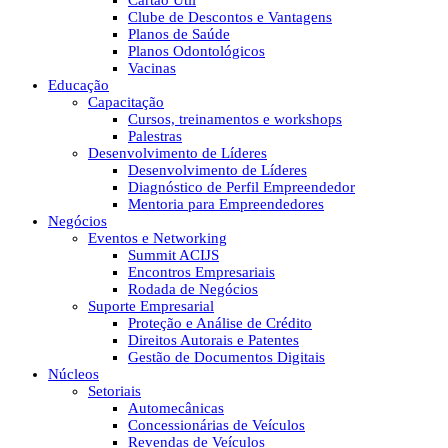
Cartão Útil
Clube de Descontos e Vantagens
Planos de Saúde
Planos Odontológicos
Vacinas
Educação
Capacitação
Cursos, treinamentos e workshops
Palestras
Desenvolvimento de Líderes
Desenvolvimento de Líderes
Diagnóstico de Perfil Empreendedor
Mentoria para Empreendedores
Negócios
Eventos e Networking
Summit ACIJS
Encontros Empresariais
Rodada de Negócios
Suporte Empresarial
Proteção e Análise de Crédito
Direitos Autorais e Patentes
Gestão de Documentos Digitais
Núcleos
Setoriais
Automecânicas
Concessionárias de Veículos
Revendas de Veículos