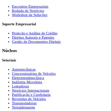
Encontros Empresariais
Rodada de Negócios
Workshop de Soluções
Suporte Empresarial
Proteção e Análise de Crédito
Direitos Autorais e Patentes
Gestão de Documentos Digitais
Núcleos
Setoriais
Automecânicas
Concessionárias de Veículos
Eletrometalmecânica
Indústria Moveleira
Loteadoras
Negócios Internacionais
Panificação e Confeitaria
Revendas de Veículos
Transportadoras
Terraplenagem