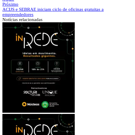
Próximo
ACIJS e SEBRAE iniciam ciclo de oficinas gratuitas a
empreendedores
Notícias
relacionadas