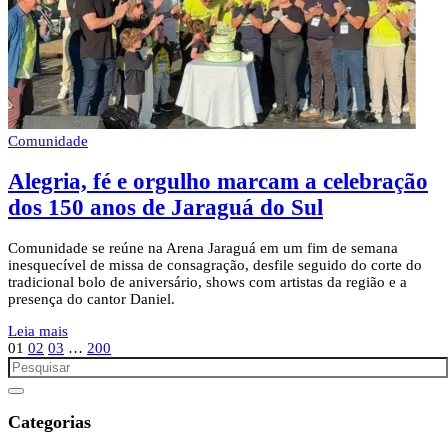
Comunidade
Alegria, fé e orgulho marcam a celebração
dos 150 anos de Jaraguá do Sul
Comunidade se reúne na Arena Jaraguá em um fim de semana
inesquecível de missa de consagração, desfile seguido do corte do
tradicional bolo de aniversário, shows com artistas da região e a
presença do cantor Daniel.
Leia mais
01
02
03
…
200
Categorias