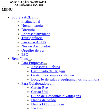
MENU
Sobre a ACIJS
Institucional
Nossa história
Diretoria
Representatividade
Transparência
Parceiros ACIJS
Nossos Associados
Orgulho de Ser
ESG
Benefícios
Para Empresas
Assessoria Jurídica
Certificado de Origem
Gestão de compras coletivas
Locação de salas e equipamentos multimídia
Para Colaboradores
Cartão Bee
Cartão Útil
Clube de Descontos e Vantagens
Planos de Saúde
Planos Odontológicos
Vacinas