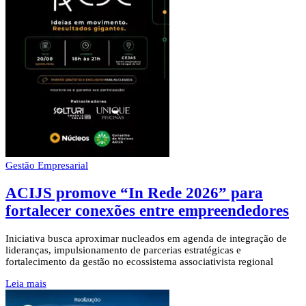
Gestão Empresarial
ACIJS promove “In Rede 2026” para
fortalecer conexões entre empreendedores
Iniciativa busca aproximar nucleados em agenda de integração de
lideranças, impulsionamento de parcerias estratégicas e
fortalecimento da gestão no ecossistema associativista regional
Leia mais