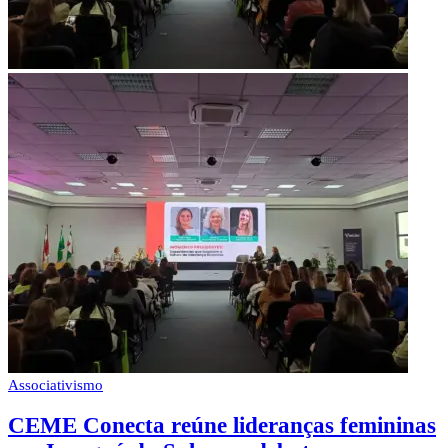
Associativismo
CEME Conecta reúne lideranças femininas