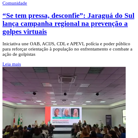
Comunidade
“Se tem pressa, desconfie”: Jaraguá do Sul
lança campanha regional na prevenção a
golpes virtuais
Iniciativa une OAB, ACIJS, CDL e APEVI, polícia e poder público
para reforçar orientação à população no enfrentamento e combate a
ação de golpistas
Leia mais