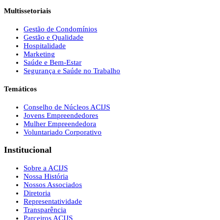
Multissetoriais
Gestão de Condomínios
Gestão e Qualidade
Hospitalidade
Marketing
Saúde e Bem-Estar
Segurança e Saúde no Trabalho
Temáticos
Conselho de Núcleos ACIJS
Jovens Empreendedores
Mulher Empreendedora
Voluntariado Corporativo
Institucional
Sobre a ACIJS
Nossa História
Nossos Associados
Diretoria
Representatividade
Transparência
Parceiros ACIJS