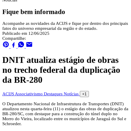
Notícias
Fique bem informado
Acompanhe as novidades da ACIJS e fique por dentro dos principais
fatos do universo empresarial da região e do estado.
Publicado em 12/06/2025
Compartilhe:
DNIT atualiza estágio de obras
no trecho federal da duplicação
da BR-280
ACIJS
Associativismo
Destaques
Notícias
+1
O Departamento Nacional de Infraestrutura de Transportes (DNIT)
atualizou nesta quarta-feira (11) o estágio das obras de duplicação da
BR-280/SC, com destaque para a construção do túnel duplo no
Morro do Vieira, localizado entre os municípios de Jaraguá do Sul e
Schroeder.