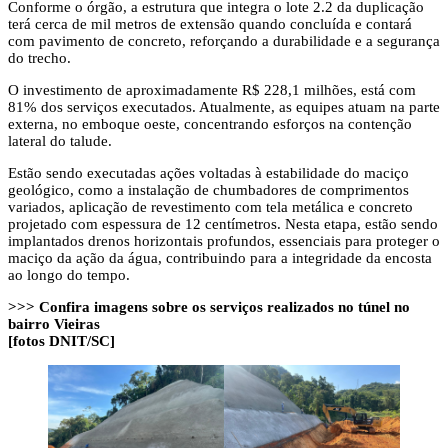
Conforme o órgão, a estrutura que integra o lote 2.2 da duplicação
terá cerca de mil metros de extensão quando concluída e contará
com pavimento de concreto, reforçando a durabilidade e a segurança
do trecho.
O investimento de aproximadamente R$ 228,1 milhões, está com
81% dos serviços executados. Atualmente, as equipes atuam na parte
externa, no emboque oeste, concentrando esforços na contenção
lateral do talude.
Estão sendo executadas ações voltadas à estabilidade do maciço
geológico, como a instalação de chumbadores de comprimentos
variados, aplicação de revestimento com tela metálica e concreto
projetado com espessura de 12 centímetros. Nesta etapa, estão sendo
implantados drenos horizontais profundos, essenciais para proteger o
maciço da ação da água, contribuindo para a integridade da encosta
ao longo do tempo.
>>> Confira imagens sobre os serviços realizados no túnel no
bairro Vieiras
[fotos DNIT/SC]