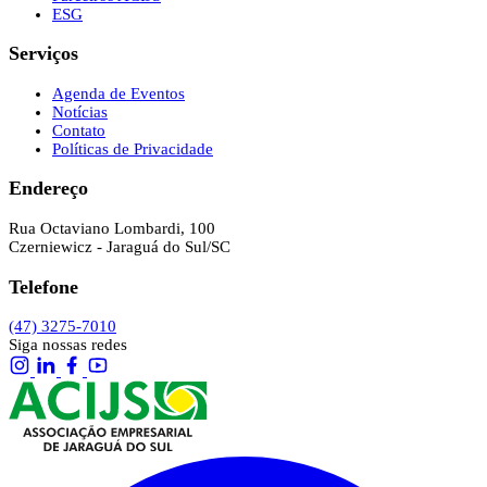
ESG
Serviços
Agenda de Eventos
Notícias
Contato
Políticas de Privacidade
Endereço
Rua Octaviano Lombardi, 100
Czerniewicz - Jaraguá do Sul/SC
Telefone
(47) 3275-7010
Siga nossas redes