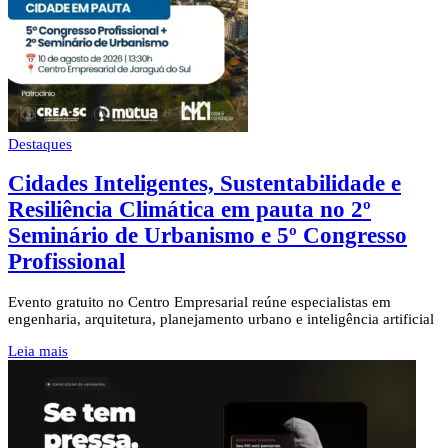
Destaques
Cidades Inteligentes, Sustentabilidade e
Resiliência Climática em pauta no 2º
Seminário de Urbanismo e 5º Congresso
Profissional
Evento gratuito no Centro Empresarial reúne especialistas em
engenharia, arquitetura, planejamento urbano e inteligência artificial
Leia mais