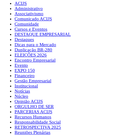
ACIJS
Administrativo
Associativismo
Comunicado ACIJS
Comunidade
Cursos e Eventos
DESTAQUE EMPRESARIAL
Destaques
Dicas para o Mercado
Duplicação BR-280
ELEIÇÕES 2026
Encontro Empresarial
Evento
EXPO 150
Financeiro
Gestão Empresarial
Institucional
Notícias
Núcleo
Opinião ACIJS
ORGULHO DE SER
PARCERIAS ACIJS
Recursos Humanos
Responsabilidade Social
RETROSPECTIVA 2025
Reuniões Plenárias