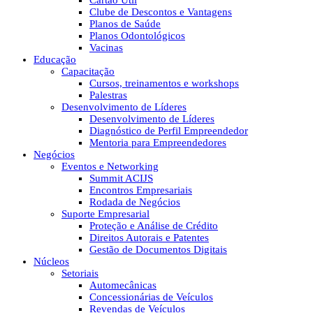
Cartão Útil
Clube de Descontos e Vantagens
Planos de Saúde
Planos Odontológicos
Vacinas
Educação
Capacitação
Cursos, treinamentos e workshops
Palestras
Desenvolvimento de Líderes
Desenvolvimento de Líderes
Diagnóstico de Perfil Empreendedor
Mentoria para Empreendedores
Negócios
Eventos e Networking
Summit ACIJS
Encontros Empresariais
Rodada de Negócios
Suporte Empresarial
Proteção e Análise de Crédito
Direitos Autorais e Patentes
Gestão de Documentos Digitais
Núcleos
Setoriais
Automecânicas
Concessionárias de Veículos
Revendas de Veículos