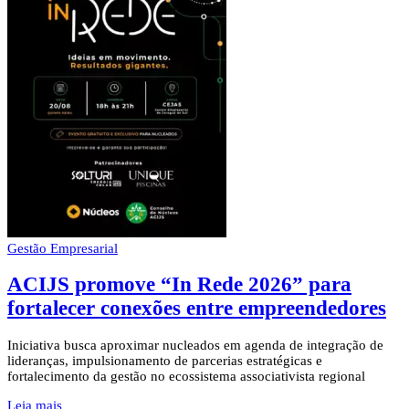
Gestão Empresarial
ACIJS promove “In Rede 2026” para
fortalecer conexões entre empreendedores
Iniciativa busca aproximar nucleados em agenda de integração de
lideranças, impulsionamento de parcerias estratégicas e
fortalecimento da gestão no ecossistema associativista regional
Leia mais