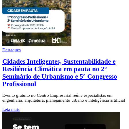
Destaques
Cidades Inteligentes, Sustentabilidade e
Resiliência Climática em pauta no 2º
Seminário de Urbanismo e 5º Congresso
Profissional
Evento gratuito no Centro Empresarial reúne especialistas em
engenharia, arquitetura, planejamento urbano e inteligência artificial
Leia mais