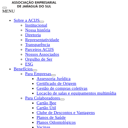
MENU
Sobre a ACIJS
Institucional
Nossa história
Diretoria
Representatividade
Transparência
Parceiros ACIJS
Nossos Associados
Orgulho de Ser
ESG
Benefícios
Para Empresas
Assessoria Jurídica
Certificado de Origem
Gestão de compras coletivas
Locação de salas e equipamentos multimídia
Para Colaboradores
Cartão Bee
Cartão Útil
Clube de Descontos e Vantagens
Planos de Saúde
Planos Odontológicos
Vacinas