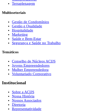
Terraplenagem
Multissetoriais
Gestão de Condomínios
Gestão e Qualidade
Hospitalidade
Marketing
Saúde e Bem-Estar
Segurança e Saúde no Trabalho
Temáticos
Conselho de Núcleos ACIJS
Jovens Empreendedores
Mulher Empreendedora
Voluntariado Corporativo
Institucional
Sobre a ACIJS
Nossa História
Nossos Associados
Diretoria
Representatividade