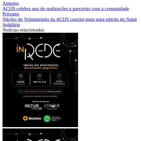
Anterior
ACIJS celebra ano de realizações e parcerias com a comunidade
Próximo
Núcleo de Voluntariado da ACIJS conclui mais uma edição do Natal
Solidário
Notícias
relacionadas