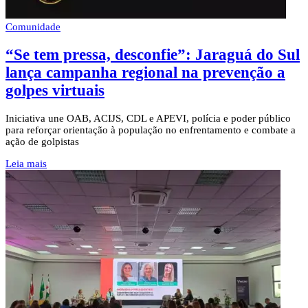
Comunidade
“Se tem pressa, desconfie”: Jaraguá do Sul
lança campanha regional na prevenção a
golpes virtuais
Iniciativa une OAB, ACIJS, CDL e APEVI, polícia e poder público
para reforçar orientação à população no enfrentamento e combate a
ação de golpistas
Leia mais