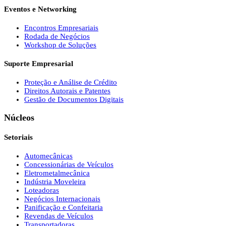
Eventos e Networking
Encontros Empresariais
Rodada de Negócios
Workshop de Soluções
Suporte Empresarial
Proteção e Análise de Crédito
Direitos Autorais e Patentes
Gestão de Documentos Digitais
Núcleos
Setoriais
Automecânicas
Concessionárias de Veículos
Eletrometalmecânica
Indústria Moveleira
Loteadoras
Negócios Internacionais
Panificação e Confeitaria
Revendas de Veículos
Transportadoras