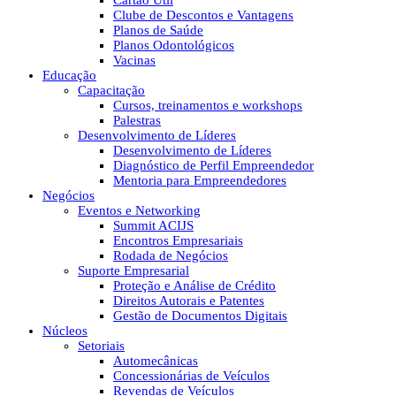
Cartão Útil
Clube de Descontos e Vantagens
Planos de Saúde
Planos Odontológicos
Vacinas
Educação
Capacitação
Cursos, treinamentos e workshops
Palestras
Desenvolvimento de Líderes
Desenvolvimento de Líderes
Diagnóstico de Perfil Empreendedor
Mentoria para Empreendedores
Negócios
Eventos e Networking
Summit ACIJS
Encontros Empresariais
Rodada de Negócios
Suporte Empresarial
Proteção e Análise de Crédito
Direitos Autorais e Patentes
Gestão de Documentos Digitais
Núcleos
Setoriais
Automecânicas
Concessionárias de Veículos
Revendas de Veículos