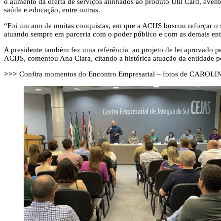
o aumento da oferta de serviços alinhados ao produto Útil Card, event
saúde e educação, entre outras.
“Foi um ano de muitas conquistas, em que a ACIJS buscou reforçar o 
atuando sempre em parceria com o poder público e com as demais enti
A presidente também fez uma referência ao projeto de lei aprovado pel
ACIJS, comentou Ana Clara, citando a histórica atuação da entidade 
>>>
Confira momentos do Encontro Empresarial – fotos de CARO