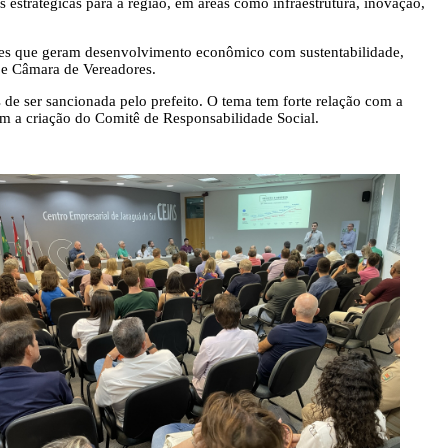
 estratégicas para a região, em áreas como infraestrutura, inovação,
xões que geram desenvolvimento econômico com sustentabilidade,
 e Câmara de Vereadores.
 de ser sancionada pelo prefeito. O tema tem forte relação com a
m a criação do Comitê de Responsabilidade Social.