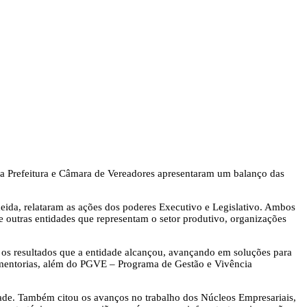
e a Prefeitura e Câmara de Vereadores apresentaram um balanço das
meida, relataram as ações dos poderes Executivo e Legislativo. Ambos
 outras entidades que representam o setor produtivo, organizações
 os resultados que a entidade alcançou, avançando em soluções para
 mentorias, além do PGVE – Programa de Gestão e Vivência
dade. Também citou os avanços no trabalho dos Núcleos Empresariais,