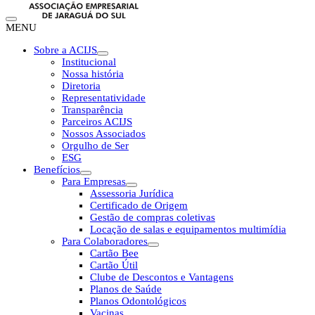
MENU
Sobre a ACIJS
Institucional
Nossa história
Diretoria
Representatividade
Transparência
Parceiros ACIJS
Nossos Associados
Orgulho de Ser
ESG
Benefícios
Para Empresas
Assessoria Jurídica
Certificado de Origem
Gestão de compras coletivas
Locação de salas e equipamentos multimídia
Para Colaboradores
Cartão Bee
Cartão Útil
Clube de Descontos e Vantagens
Planos de Saúde
Planos Odontológicos
Vacinas