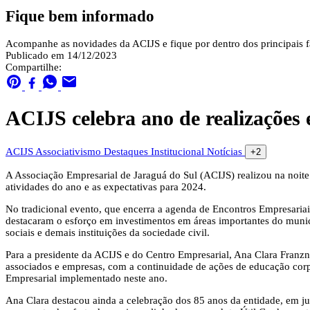
Fique bem informado
Acompanhe as novidades da ACIJS e fique por dentro dos principais fa
Publicado em 14/12/2023
Compartilhe:
ACIJS celebra ano de realizações
ACIJS
Associativismo
Destaques
Institucional
Notícias
+2
A Associação Empresarial de Jaraguá do Sul (ACIJS) realizou na noite
atividades do ano e as expectativas para 2024.
No tradicional evento, que encerra a agenda de Encontros Empresariai
destacaram o esforço em investimentos em áreas importantes do municí
sociais e demais instituições da sociedade civil.
Para a presidente da ACIJS e do Centro Empresarial, Ana Clara Franz
associados e empresas, com a continuidade de ações de educação cor
Empresarial implementado neste ano.
Ana Clara destacou ainda a celebração dos 85 anos da entidade, em j