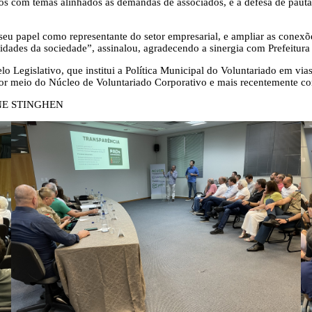
os com temas alinhados às demandas de associados, e a defesa de pautas
seu papel como representante do setor empresarial, e ampliar as cone
dades da sociedade”, assinalou, agradecendo a sinergia com Prefeitura
o Legislativo, que institui a Política Municipal do Voluntariado em vias
por meio do Núcleo de Voluntariado Corporativo e mais recentemente co
LINE STINGHEN